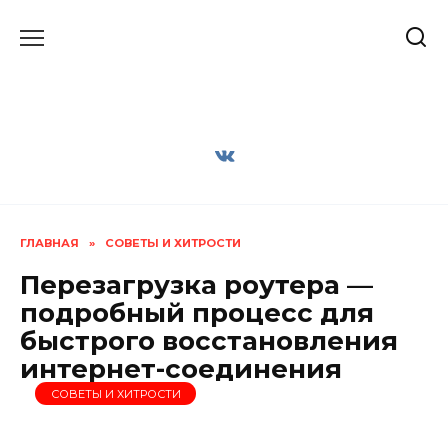
Перейти
к
содержанию
ГЛАВНАЯ
»
СОВЕТЫ И ХИТРОСТИ
Перезагрузка роутера —
подробный процесс для
быстрого восстановления
интернет-соединения
СОВЕТЫ И ХИТРОСТИ