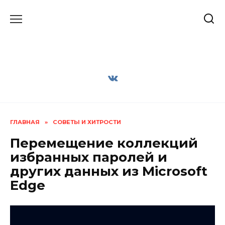
Перейти
к
содержанию
ГЛАВНАЯ
»
СОВЕТЫ И ХИТРОСТИ
Перемещение коллекций
избранных паролей и
других данных из Microsoft
Edge