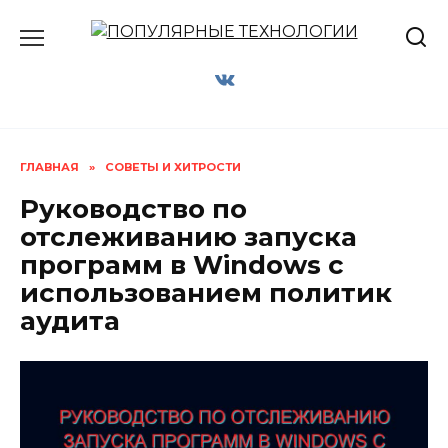
Перейти
к
содержанию
ГЛАВНАЯ
»
СОВЕТЫ И ХИТРОСТИ
Руководство по
отслеживанию запуска
программ в Windows с
использованием политик
аудита