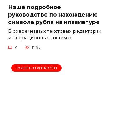
Наше подробное
руководство по нахождению
символа рубля на клавиатуре
В современных текстовых редакторах
и операционных системах
0
11.6к.
СОВЕТЫ И ХИТРОСТИ