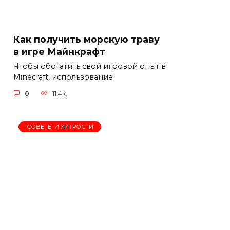
Как получить морскую траву
в игре Майнкрафт
Чтобы обогатить свой игровой опыт в
Minecraft, использование
0
11.4к.
СОВЕТЫ И ХИТРОСТИ