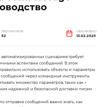
оводство
ПРОСМОТРОВ
ОБНОВЛЕНО
52
13.02.2025
х автоматизированных сценариев требует
ичными аспектами сообщений. В этом
 правильно использовать объекты и параметры
х сообщений через командные инструменты.
читывать множество параметров, таких как
-
ения надежной и безопасной доставки писем.
о отправке сообщений важно знать, как