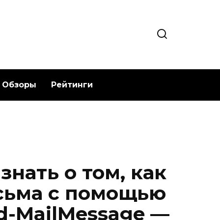
Обзоры
Рейтинги
знать о том, как
сьма с помощью
d-MailMessage —