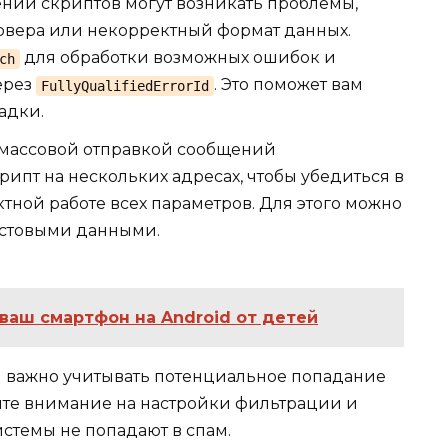
ии скриптов могут возникать проблемы,
ервера или некорректный формат данных.
для обработки возможных ошибок и
ch
ерез
. Это поможет вам
FullyQualifiedErrorId
адки.
массовой отправкой сообщений
ипт на нескольких адресах, чтобы убедиться в
тной работе всех параметров. Для этого можно
естовыми данными.
 ваш смартфон на Android от детей
ем важно учитывать потенциальное попадание
ите внимание на настройки фильтрации и
истемы не попадают в спам.