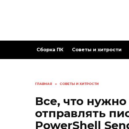
Перейти
к
содержанию
Сборка ПК
Советы и хитрости
ГЛАВНАЯ
»
СОВЕТЫ И ХИТРОСТИ
Все, что нужно 
отправлять пи
PowerShell Sen