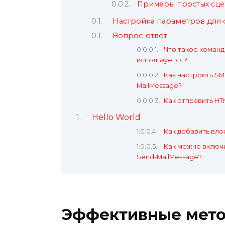
Примеры простых сц
Настройка параметров для 
Вопрос-ответ:
Что такое команда
используется?
Как настроить SM
MailMessage?
Как отправить HT
Hello World
Как добавить вло
Как можно включ
Send-MailMessage?
Эффективные мето