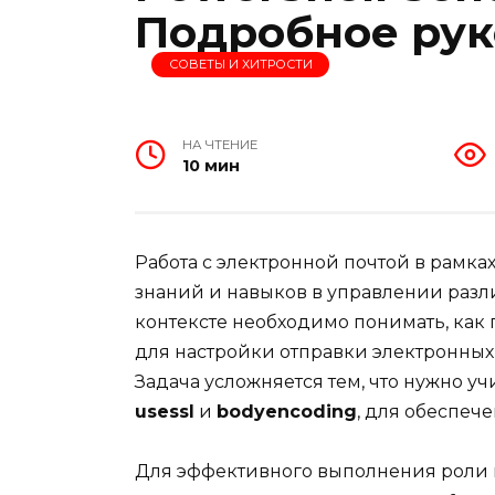
Подробное рук
СОВЕТЫ И ХИТРОСТИ
НА ЧТЕНИЕ
10 мин
Работа с электронной почтой в рамка
знаний и навыков в управлении разл
контексте необходимо понимать, как
для настройки отправки электронны
Задача усложняется тем, что нужно у
usessl
и
bodyencoding
, для обеспеч
Для эффективного выполнения роли п