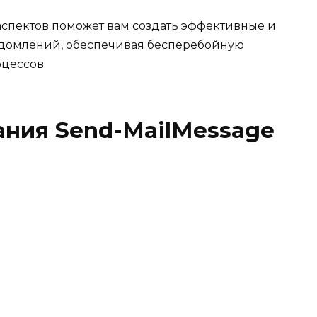
аспектов поможет вам создать эффективные и
домлений, обеспечивая бесперебойную
цессов.
ания Send-MailMessage