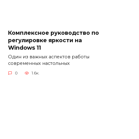
Комплексное руководство по
регулировке яркости на
Windows 11
Один из важных аспектов работы
современных настольных
0
1.6к.