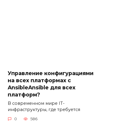
Управление конфигурациями
на всех платформах с
AnsibleAnsible для всех
платформ?
В современном мире IT-
инфраструктуры, где требуется
0
586