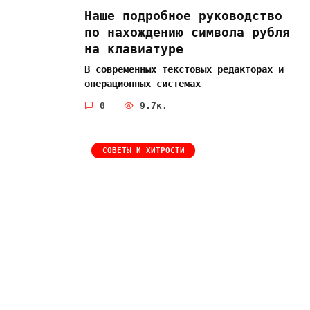
Наше подробное руководство
по нахождению символа рубля
на клавиатуре
В современных текстовых редакторах и
операционных системах
0
9.7к.
СОВЕТЫ И ХИТРОСТИ