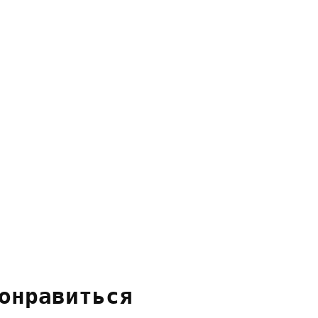
онравиться