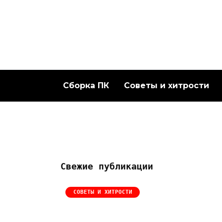
Перейти
к
содержанию
Сборка ПК
Советы и хитрости
Свежие публикации
СОВЕТЫ И ХИТРОСТИ