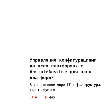
Управление конфигурациями
на всех платформах с
AnsibleAnsible для всех
платформ?
В современном мире IT-инфраструктуры,
где требуется
0
403