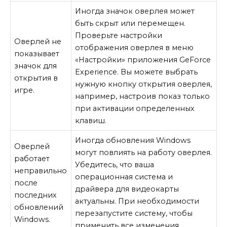
Иногда значок оверлея может
быть скрыт или перемещен.
Проверьте настройки
Оверлей не
отображения оверлея в меню
показывает
«Настройки» приложения GeForce
значок для
Experience. Вы можете выбрать
открытия в
нужную кнопку открытия оверлея,
игре.
например, настроив показ только
при активации определенных
клавиш.
Иногда обновления Windows
Оверлей
могут повлиять на работу оверлея.
работает
Убедитесь, что ваша
неправильно
операционная система и
после
драйвера для видеокарты
последних
актуальны. При необходимости
обновлений
перезапустите систему, чтобы
Windows.
применить все изменения.