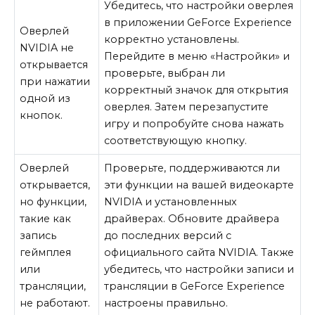
Убедитесь, что настройки оверлея
в приложении GeForce Experience
Оверлей
корректно установлены.
NVIDIA не
Перейдите в меню «Настройки» и
открывается
проверьте, выбран ли
при нажатии
корректный значок для открытия
одной из
оверлея. Затем перезапустите
кнопок.
игру и попробуйте снова нажать
соответствующую кнопку.
Оверлей
Проверьте, поддерживаются ли
открывается,
эти функции на вашей видеокарте
но функции,
NVIDIA и установленных
такие как
драйверах. Обновите драйвера
запись
до последних версий с
геймплея
официального сайта NVIDIA. Также
или
убедитесь, что настройки записи и
трансляции,
трансляции в GeForce Experience
не работают.
настроены правильно.