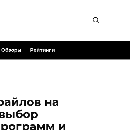
Обзоры
Рейтинги
файлов на
 выбор
программ и