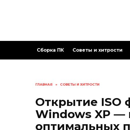
Перейти
к
содержанию
Сборка ПК
Советы и хитрости
ГЛАВНАЯ
»
СОВЕТЫ И ХИТРОСТИ
Открытие ISO 
Windows XP —
оптимальных 