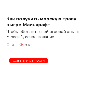
Как получить морскую траву
в игре Майнкрафт
Чтобы обогатить свой игровой опыт в
Minecraft, использование
0
9.6к.
СОВЕТЫ И ХИТРОСТИ