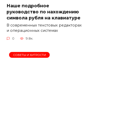
Наше подробное
руководство по нахождению
символа рубля на клавиатуре
В современных текстовых редакторах
и операционных системах
0
9.8к.
СОВЕТЫ И ХИТРОСТИ