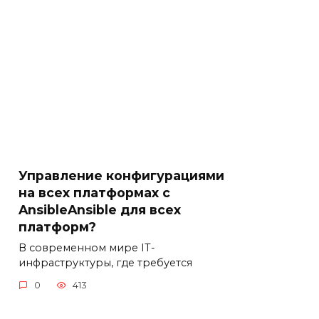
Управление конфигурациями
на всех платформах с
AnsibleAnsible для всех
платформ?
В современном мире IT-
инфраструктуры, где требуется
0
413