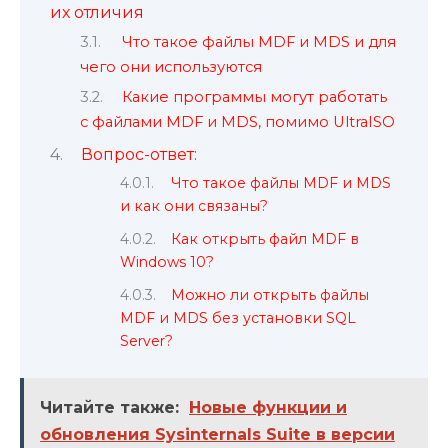
их отличия
Что такое файлы MDF и MDS и для
чего они используются
Какие программы могут работать
с файлами MDF и MDS, помимо UltraISO
Вопрос-ответ:
Что такое файлы MDF и MDS
и как они связаны?
Как открыть файл MDF в
Windows 10?
Можно ли открыть файлы
MDF и MDS без установки SQL
Server?
Читайте также:
Новые функции и
обновления Sysinternals Suite в версии