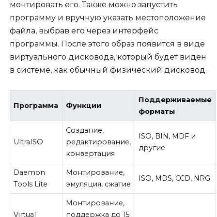
монтировать его. Также можно запустить
программу и вручную указать местоположение
файла, выбрав его через интерфейс
программы. После этого образ появится в виде
виртуального дисковода, который будет виден
в системе, как обычный физический дисковод.
Поддерживаемые
Программа
Функции
форматы
Создание,
ISO, BIN, MDF и
UltraISO
редактирование,
другие
конвертация
Daemon
Монтирование,
ISO, MDS, CCD, NRG
Tools Lite
эмуляция, сжатие
Монтирование,
Virtual
поддержка до 15