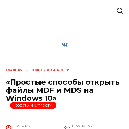
Перейти
к
содержанию
ГЛАВНАЯ
»
СОВЕТЫ И ХИТРОСТИ
«Простые способы открыть
файлы MDF и MDS на
Windows 10»
СОВЕТЫ И ХИТРОСТИ
НА ЧТЕНИЕ
ПРОСМОТРОВ