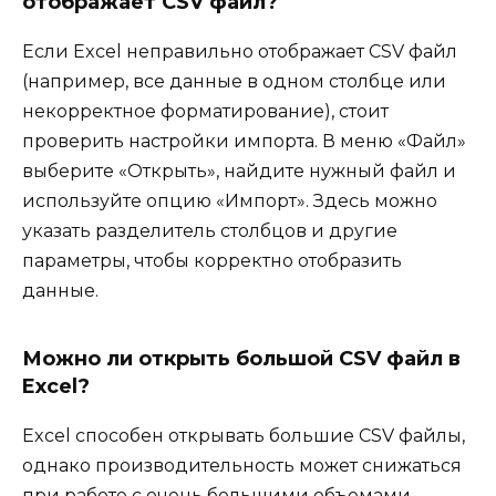
отображает CSV файл?
Если Excel неправильно отображает CSV файл
(например, все данные в одном столбце или
некорректное форматирование), стоит
проверить настройки импорта. В меню «Файл»
выберите «Открыть», найдите нужный файл и
используйте опцию «Импорт». Здесь можно
указать разделитель столбцов и другие
параметры, чтобы корректно отобразить
данные.
Можно ли открыть большой CSV файл в
Excel?
Excel способен открывать большие CSV файлы,
однако производительность может снижаться
при работе с очень большими объемами