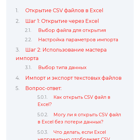
Открытие CSV файлов в Excel
Шаг 1: Открытие через Excel
Выбор файла для открытия
Настройка параметров импорта
Шаг 2: Использование мастера
импорта
Выбор типа данных
Импорт и экспорт текстовых файлов
Вопрос-ответ:
Как открыть CSV файл в
Excel?
Могу ли я открыть CSV файл
в Excel без потери данных?
Что делать, если Excel
неправильно отображает CSV