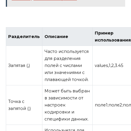
Пример
Разделитель
Описание
использования
Часто используется
для разделения
Запятая (,)
полей с числами
values,1,2,3.45
или значениями с
плавающей точкой.
Может быть выбран
в зависимости от
Точка с
настроек
поле1;поле2;по
запятой (;)
кодировки и
специфики данных.
Используется для