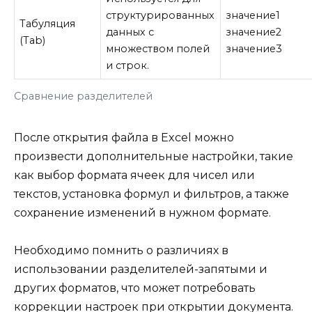
структурированных
значение1
Табуляция
данных с
значение2
(Tab)
множеством полей
значение3
и строк.
Сравнение разделителей
После открытия файла в Excel можно
произвести дополнительные настройки, такие
как выбор формата ячеек для чисел или
текстов, установка формул и фильтров, а также
сохранение изменений в нужном формате.
Необходимо помнить о различиях в
использовании разделителей-запятыми и
других форматов, что может потребовать
коррекции настроек при открытии документа.