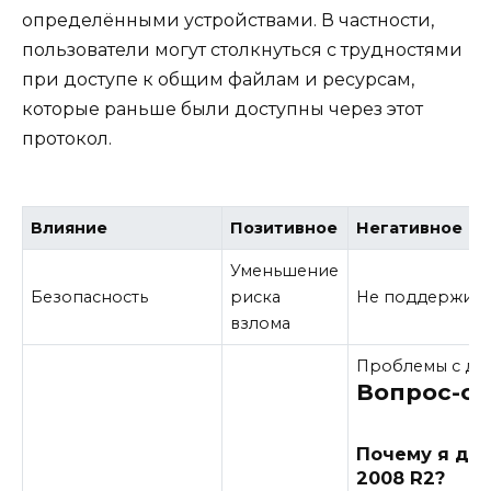
определёнными устройствами. В частности,
пользователи могут столкнуться с трудностями
при доступе к общим файлам и ресурсам,
которые раньше были доступны через этот
протокол.
Влияние
Позитивное
Негативное
Уменьшение
Безопасность
риска
Не поддержива
взлома
Проблемы с до
Вопрос-от
Почему я до
2008 R2?