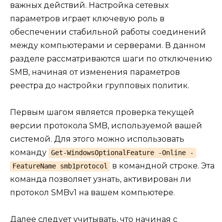
важных действий. Настройка сетевых
параметров играет ключевую роль в
обеспечении стабильной работы соединений
между компьютерами и серверами. В данном
разделе рассматриваются шаги по отключению
SMB, начиная от изменения параметров
реестра до настройки групповых политик.
Первым шагом является проверка текущей
версии протокола SMB, используемой вашей
системой. Для этого можно использовать
команду
Get-WindowsOptionalFeature -Online -
в командной строке. Эта
FeatureName smb1protocol
команда позволяет узнать, активирован ли
протокол SMBv1 на вашем компьютере.
Далее следует учитывать, что начиная с