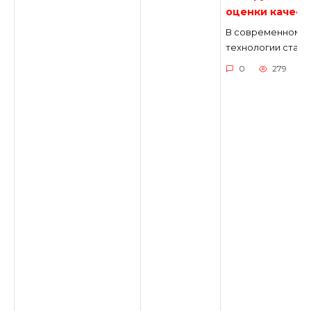
оценки качеств
В современном 
технологии стал
0
279