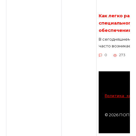
Как легко расп
специального
обеспечения?
В сегодняшнем м
часто возникает
0
273
Политика кон
© 2026 ПОПУ