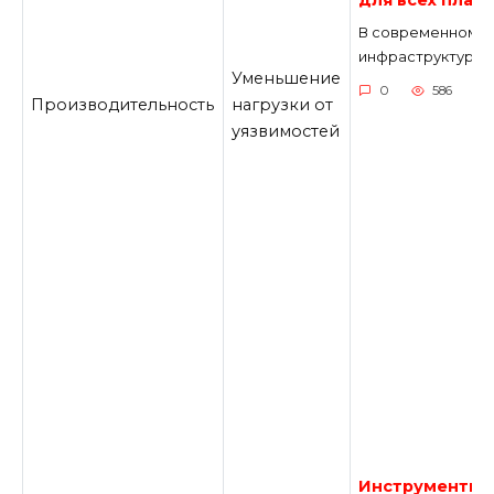
для всех плат
В современном ми
инфраструктуры, 
Уменьшение
0
586
Производительность
нагрузки от
уязвимостей
Инструменты W