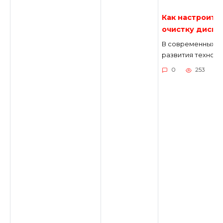
Как настроить
очистку диска
В современных у
развития техноло
0
253