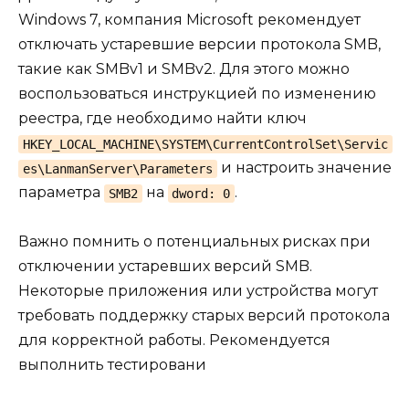
Windows 7, компания Microsoft рекомендует
отключать устаревшие версии протокола SMB,
такие как SMBv1 и SMBv2. Для этого можно
воспользоваться инструкцией по изменению
реестра, где необходимо найти ключ
HKEY_LOCAL_MACHINE\SYSTEM\CurrentControlSet\Servic
и настроить значение
es\LanmanServer\Parameters
параметра
на
.
SMB2
dword: 0
Важно помнить о потенциальных рисках при
отключении устаревших версий SMB.
Некоторые приложения или устройства могут
требовать поддержку старых версий протокола
для корректной работы. Рекомендуется
выполнить тестировани