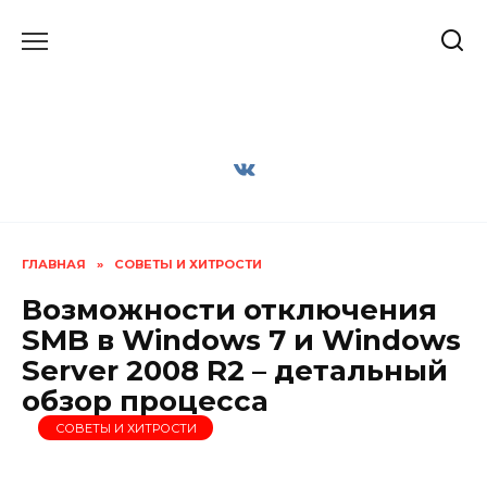
Перейти
к
содержанию
ГЛАВНАЯ
»
СОВЕТЫ И ХИТРОСТИ
Возможности отключения
SMB в Windows 7 и Windows
Server 2008 R2 – детальный
обзор процесса
СОВЕТЫ И ХИТРОСТИ