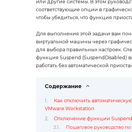
или другие системы. В этом руководс
соответствующие опции в графическ
чтобы убедиться, что функция приос
Для выполнения этой задачи вам пона
виртуальной машины через графичес
для выбора правильных настроек. Сле
функция Suspend (SuspendDisabled) 
работать без автоматической приоста
Содержание
Как отключить автоматическу
VMware Workstation
Отключение функции Suspend 
Пошаговое руководство по