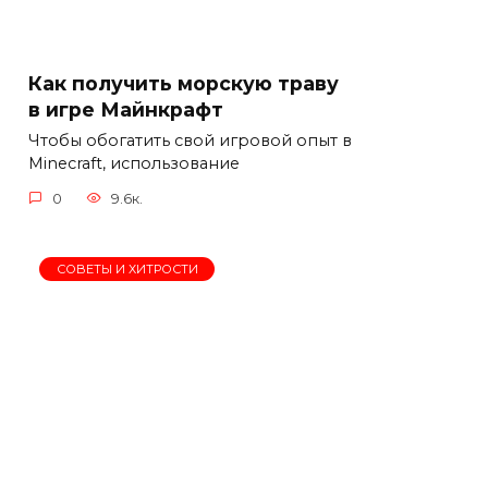
Как получить морскую траву
в игре Майнкрафт
Чтобы обогатить свой игровой опыт в
Minecraft, использование
0
9.6к.
СОВЕТЫ И ХИТРОСТИ