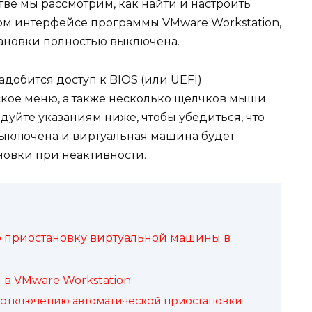
тве мы рассмотрим, как найти и настроить
ом интерфейсе программы VMware Workstation,
тановки полностью выключена.
добится доступ к BIOS (или UEFI)
кое меню, а также несколько щелчков мыши
дуйте указаниям ниже, чтобы убедиться, что
выключена и виртуальная машина будет
новки при неактивности.
ю приостановку виртуальной машины в
в VMware Workstation
 отключению автоматической приостановки