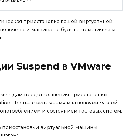
ия изменений.
тическая приостановка вашей виртуальной
тключена, и машина не будет автоматически
.
ии Suspend в VMware
а методам предотвращения приостановки
tion. Процесс включения и выключения этой
опотреблением и состоянием гостевых систем.
ть приостановки виртуальной машины
 шагам: