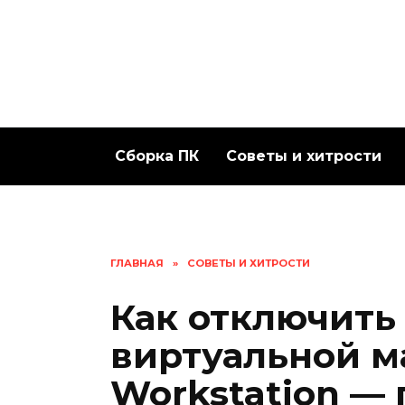
Перейти
к
содержанию
Сборка ПК
Советы и хитрости
ГЛАВНАЯ
»
СОВЕТЫ И ХИТРОСТИ
Как отключить
виртуальной 
Workstation —