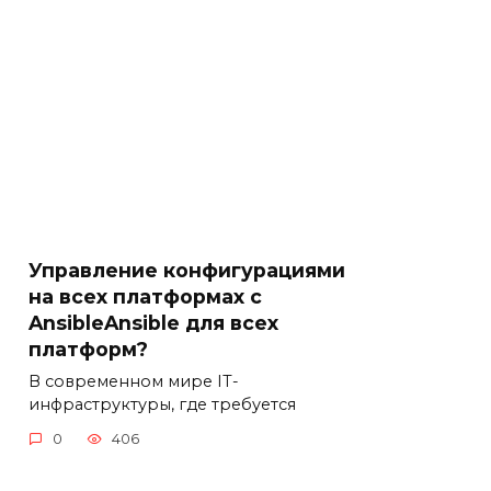
Управление конфигурациями
на всех платформах с
AnsibleAnsible для всех
платформ?
В современном мире IT-
инфраструктуры, где требуется
0
406