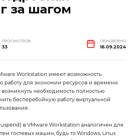
г за шагом
ПРОСМОТРОВ
ОБНОВЛЕНО
33
16.09.2024
ware Workstation имеют возможность
ю работу для экономии ресурсов и времени.
 возникнуть необходимость полностью
ечить бесперебойную работу виртуальной
льзования.
uspend) в VMware Workstation аналогичен для
м гостевых машин, будь то Windows, Linux