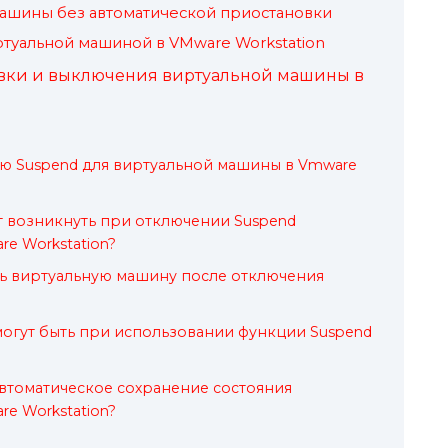
ашины без автоматической приостановки
туальной машиной в VMware Workstation
вки и выключения виртуальной машины в
ю Suspend для виртуальной машины в Vmware
 возникнуть при отключении Suspend
e Workstation?
ть виртуальную машину после отключения
огут быть при использовании функции Suspend
втоматическое сохранение состояния
e Workstation?