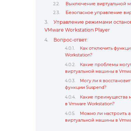
Выключение виртуальной м
Безопасное управление вир
Управление режимами остано
VMware Workstation Player
Вопрос-ответ:
Как отключить функци
Workstation?
Какие проблемы могут
виртуальной машины в Vmwar
Могу ли я восстанови
функции Suspend?
Какие преимущества м
в Vmware Workstation?
Можно ли настроить а
виртуальной машины в Vmwar