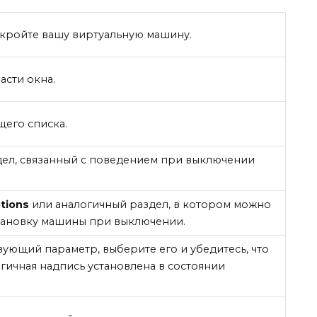
откройте вашу виртуальную машину.
асти окна.
его списка.
дел, связанный с поведением при выключении
tions
или аналогичный раздел, в котором можно
тановку машины при выключении.
твующий параметр, выберите его и убедитесь, что
гичная надпись установлена в состоянии