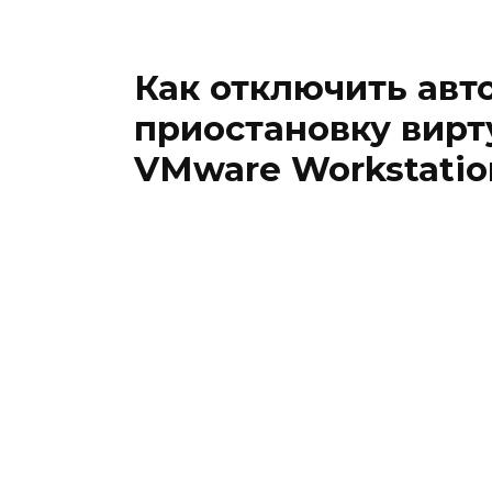
Как отключить авт
приостановку вир
VMware Workstatio