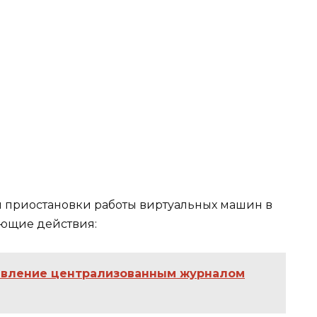
 приостановки работы виртуальных машин в
ующие действия:
равление централизованным журналом