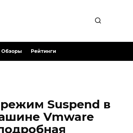
Обзоры
Рейтинги
 режим Suspend в
машине Vmware
 подробная