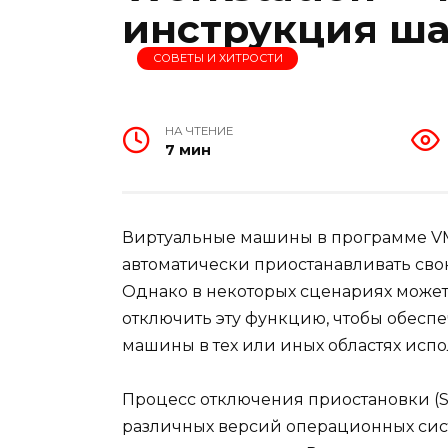
инструкция ша
СОВЕТЫ И ХИТРОСТИ
НА ЧТЕНИЕ
7 мин
Виртуальные машины в программе VM
автоматически приостанавливать сво
Однако в некоторых сценариях может
отключить эту функцию, чтобы обесп
машины в тех или иных областях испо
Процесс отключения приостановки (S
различных версий операционных систе