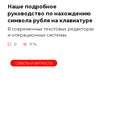
Наше подробное
руководство по нахождению
символа рубля на клавиатуре
В современных текстовых редакторах
и операционных системах
0
9.7к.
СОВЕТЫ И ХИТРОСТИ