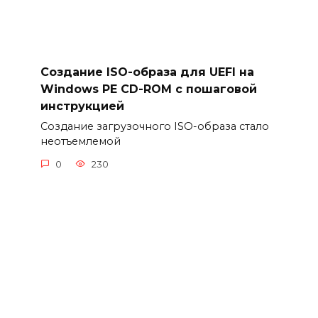
Создание ISO-образа для UEFI на
Windows PE CD-ROM с пошаговой
инструкцией
Создание загрузочного ISO-образа стало
неотъемлемой
0
230