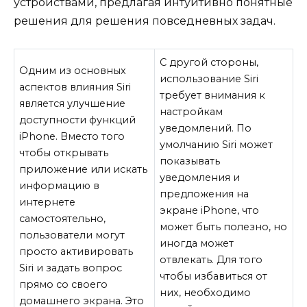
устройствами, предлагая интуитивно понятные
решения для решения повседневных задач.
С другой стороны,
Одним из основных
использование Siri
аспектов влияния Siri
требует внимания к
является улучшение
настройкам
доступности функций
уведомлений. По
iPhone. Вместо того
умолчанию Siri может
чтобы открывать
показывать
приложение или искать
уведомления и
информацию в
предложения на
интернете
экране iPhone, что
самостоятельно,
может быть полезно, но
пользователи могут
иногда может
просто активировать
отвлекать. Для того
Siri и задать вопрос
чтобы избавиться от
прямо со своего
них, необходимо
домашнего экрана. Это