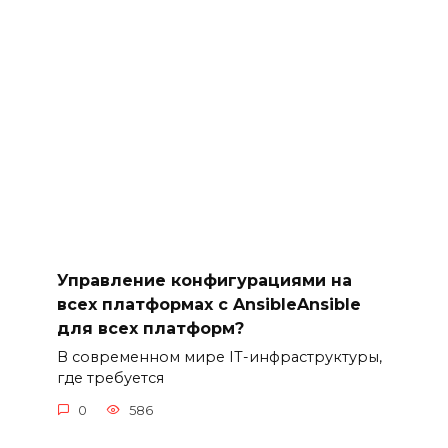
Управление конфигурациями на
всех платформах с AnsibleAnsible
для всех платформ?
В современном мире IT-инфраструктуры,
где требуется
0
586