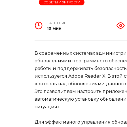
СОВЕТЫ И ХИТРОСТИ
НА ЧТЕНИЕ
10 мин
В современных системах администри
обновлениями программного обеспеч
работы и поддерживать безопасность.
используется Adobe Reader X. В этой 
контроль над обновлениями данного
Это позволит вам настроить приложе
автоматическую установку обновлений
ситуациях.
Для эффективного управления обновл