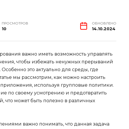
ПРОСМОТРОВ
ОБНОВЛЕНО
10
14.10.2024
рования важно иметь возможность управлять
ения, чтобы избежать ненужных прерываний
 Особенно это актуально для среды, где
статье мы рассмотрим, как можно настроить
 приложения, используя групповые политики.
ние по своему усмотрению и предотвратить
, что может быть полезно в различных
ениями важно понимать, что данная задача