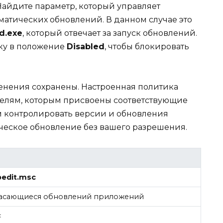
айдите параметр, который управляет
атических обновлений. В данном случае это
d.exe
, который отвечает за запуск обновлений.
ку в положение
Disabled
, чтобы блокировать
менения сохранены. Настроенная политика
телям, которым присвоены соответствующие
ам контролировать версии и обновления
ческое обновление без вашего разрешения.
pedit.msc
 касающиеся обновлений приложений
<