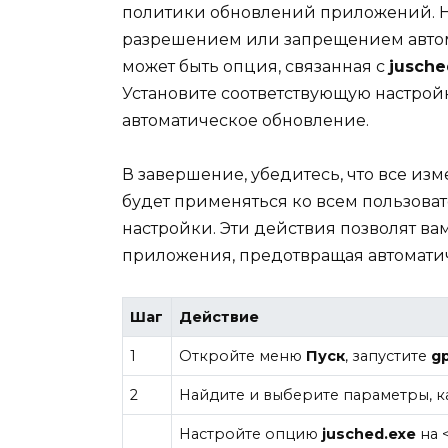
политики обновлений приложений. Н
разрешением или запрещением автом
может быть опция, связанная с
jusche
Установите соответствующую настрой
автоматическое обновление.
В завершение, убедитесь, что все из
будет применяться ко всем пользова
настройки. Эти действия позволят в
приложения, предотвращая автомати
Шаг
Действие
1
Откройте меню
Пуск
, запустите
g
2
Найдите и выберите параметры,
Настройте опцию
jusched.exe
на 