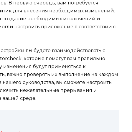
ов. В первую очередь, вам потребуется
литик для внесения необходимых изменений.
ая создание необходимых исключений и
могли настроить приложение в соответствии с
 настройки вы будете взаимодействовать с
atorcheck, которые помогут вам правильно
у изменения будут применяться к
ть, важно проверять их выполнение на каждом
з нашего руководства, вы сможете настроить
сключить нежелательные прерывания и
 вашей среде.