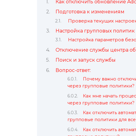
Как отключить обновление Ado
Подготовка к изменениям
Проверка текущих настрое
Настройка групповых политик
Настройка параметров без
Отключение службы центра об
Поиск и запуск службы
Вопрос-ответ:
Почему важно отключи
через групповые политики?
Как мне начать проце
через групповые политики?
Как отключить автома
групповые политики для вс
Как отключить автома