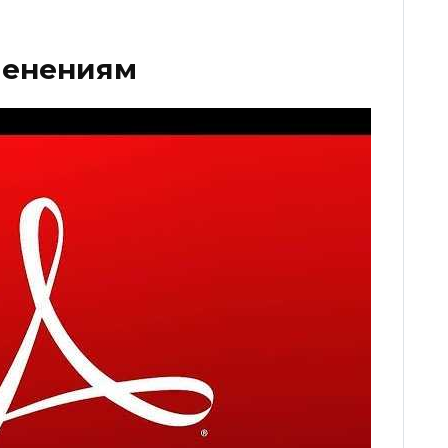
менениям