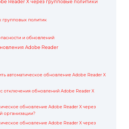
be Reader X через групповые политики
к групповых политик
опасности и обновлений
новления Adobe Reader
ть автоматическое обновление Adobe Reader X
сс отключения обновлений Adobe Reader X
тическое обновление Adobe Reader X через
ей организации?
тическое обновление Adobe Reader X через