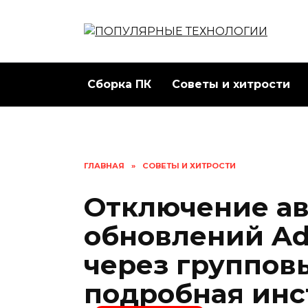
Перейти
к
содержанию
Сборка ПК
Советы и хитрости
ГЛАВНАЯ
»
СОВЕТЫ И ХИТРОСТИ
Отключение ав
обновлений Ad
через группов
подробная инс