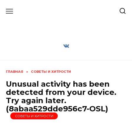
Перейти
к
содержанию
ГЛАВНАЯ
»
СОВЕТЫ И ХИТРОСТИ
Unusual activity has been
detected from your device.
Try again later.
(8abaa529dde956c7-OSL)
СОВЕТЫ И ХИТРОСТИ