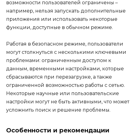
возможности пользователей ограничены –
например, нельзя запускать дополнительные
приложения или использовать некоторые
функции, доступные в обычном режиме.
Работая в безопасном режиме, пользователи
могут столкнуться с несколькими ключевыми
проблемами: ограниченным доступом к
данным, временными настройками, которые
сбрасываются при перезагрузке, а также
ограниченной возможностью работы с сетью.
Некоторые научные или пользовательские
настройки могут не быть активными, что может
усложнить поиск и решение проблемы.
Особенности и рекомендации