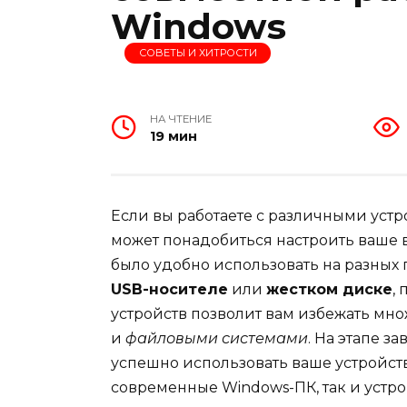
Windows
СОВЕТЫ И ХИТРОСТИ
НА ЧТЕНИЕ
19 мин
Если вы работаете с различными уст
может понадобиться настроить ваше 
было удобно использовать на разных п
USB-носителе
или
жестком диске
,
устройств позволит вам избежать мно
и
файловыми системами
. На этапе 
успешно использовать ваше устройств
современные Windows-ПК, так и устр