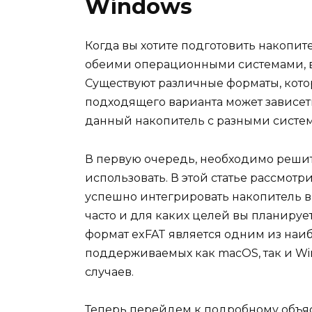
Windows
Когда вы хотите подготовить накопит
обеими операционными системами, в
Существуют различные форматы, котор
подходящего варианта может зависеть 
данный накопитель с разными систе
В первую очередь, необходимо решит
использовать. В этой статье рассмотри
успешно интегрировать накопитель в 
часто и для каких целей вы планируе
формат exFAT является одним из наи
поддерживаемых как macOS, так и Win
случаев.
Теперь перейдем к подробному объя