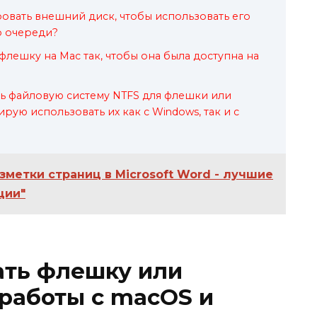
вать внешний диск, чтобы использовать его
о очереди?
флешку на Mac так, чтобы она была доступна на
ть файловую систему NTFS для флешки или
рую использовать их как с Windows, так и с
зметки страниц в Microsoft Word - лучшие
ции"
ать флешку или
работы с macOS и