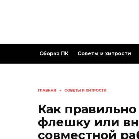
Перейти
к
содержанию
Сборка ПК
Советы и хитрости
ГЛАВНАЯ
»
СОВЕТЫ И ХИТРОСТИ
Как правильно
флешку или вн
совместной ра