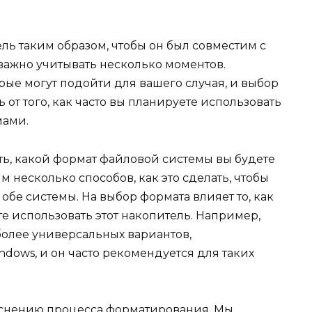
ель таким образом, чтобы он был совместим с
ажно учитывать несколько моментов.
ые могут подойти для вашего случая, и выбор
от того, как часто вы планируете использовать
мами.
ь, какой формат файловой системы вы будете
м несколько способов, как это сделать, чтобы
обе системы. На выбор формата влияет то, как
те использовать этот накопитель. Например,
более универсальных вариантов,
dows, и он часто рекомендуется для таких
снению процесса форматирования. Мы