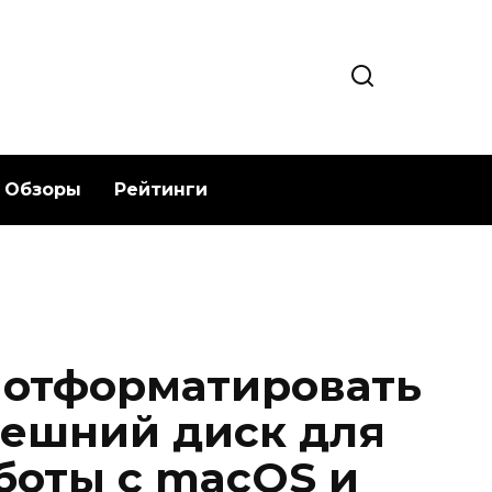
Обзоры
Рейтинги
 отформатировать
ешний диск для
боты с macOS и