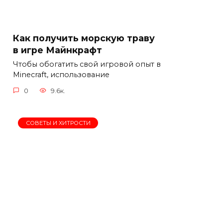
Как получить морскую траву
в игре Майнкрафт
Чтобы обогатить свой игровой опыт в
Minecraft, использование
0
9.6к.
СОВЕТЫ И ХИТРОСТИ