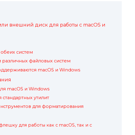
или внешний диск для работы с macOS и
обеих систем
и различных файловых систем
оддерживаются macOS и Windows
ания
ля macOS и Windows
 стандартных утилит
нструментов для форматирования
лешку для работы как с macOS, так и с