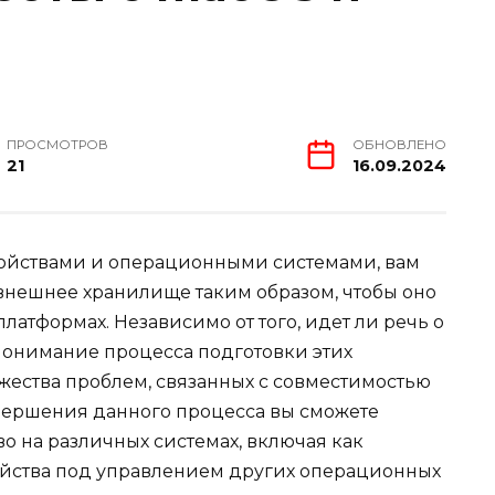
ПРОСМОТРОВ
ОБНОВЛЕНО
21
16.09.2024
ройствами и операционными системами, вам
внешнее хранилище таким образом, чтобы оно
латформах. Независимо от того, идет ли речь о
 понимание процесса подготовки этих
жества проблем, связанных с совместимостью
завершения данного процесса вы сможете
о на различных системах, включая как
ойства под управлением других операционных