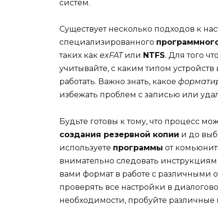
систем.
Существует несколько подходов к нас
специализированного
программног
таких как
exFAT
или
NTFS
. Для того 
учитывайте, с каким типом устройств
работать. Важно знать, какое
формати
избежать проблем с записью или уда
Будьте готовы к тому, что процесс мо
создания резервной копии
и до выб
используете
программы
от комьюнит
внимательно следовать инструкциям 
вами формат в работе с различными 
проверять все настройки в диалогов
необходимости, пробуйте различные 