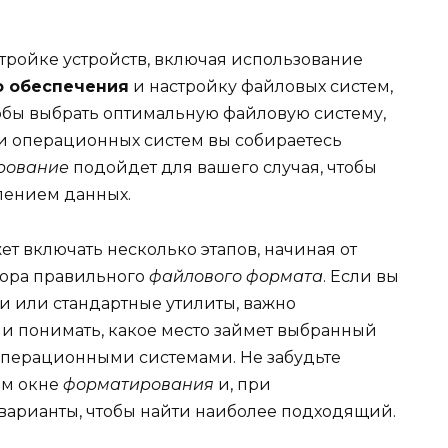
тройке устройств, включая использование
о обеспечения
и настройку файловых систем,
чтобы выбрать оптимальную файловую систему,
 и операционных систем вы собираетесь
рование
подойдет для вашего случая, чтобы
лением данных.
жет включать несколько этапов, начиная от
ора правильного
файлового формата
. Если вы
и или стандартные утилиты, важно
и понимать, какое место займет выбранный
операционными системами. Не забудьте
ом окне
форматирования
и, при
варианты, чтобы найти наиболее подходящий.