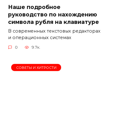
Наше подробное
руководство по нахождению
символа рубля на клавиатуре
В современных текстовых редакторах
и операционных системах
0
9.7к.
СОВЕТЫ И ХИТРОСТИ