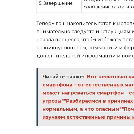
5. Завершение
сообщение о том, чт
Теперь ваш накопитель готов к исполь
внимательно следуете инструкциям 
начала процесса, чтобы избежать пот
возникнут вопросы, комьюнити и фор
дополнительной информации и пом
Читайте также:
Вот несколько в
смартфона - от естественных яв
может нагреваться смартфон - 
угрозы""Разбираемся в причинах
нормальным, а что опасным""Поч
изучаем естественные причины 