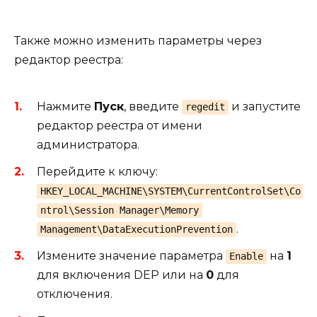
Также можно изменить параметры через
редактор реестра:
Нажмите
Пуск
, введите
и запустите
regedit
редактор реестра от имени
администратора.
Перейдите к ключу:
HKEY_LOCAL_MACHINE\SYSTEM\CurrentControlSet\Co
ntrol\Session Manager\Memory
.
Management\DataExecutionPrevention
Измените значение параметра
на
1
Enable
для включения DEP или на
0
для
отключения.