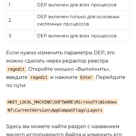
1
DEP включен для всех процессов
DEP включен только для основных
2
системных процессов
3
DEP включен для всех процессов
Если нужно изменить параметры DEP, это
можно сделать через редактор реестра
. Откройте окошко «Выполнить»,
regedit
введите
и нажмите
. Перейдите
regedit
Enter
по пути:
HKEY_LOCAL_MACHINE\SOFTWARE\Microsoft\Windows
NT\CurrentVersion\AppCompatFlags\Layers
Здесь вы можете найти раздел с названием
вашего исполняемого файла и изменить его