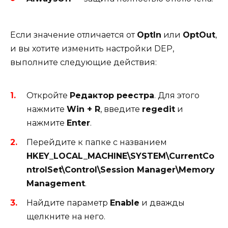
Если значение отличается от
OptIn
или
OptOut
,
и вы хотите изменить настройки DEP,
выполните следующие действия:
Откройте
Редактор реестра
. Для этого
нажмите
Win + R
, введите
regedit
и
нажмите
Enter
.
Перейдите к папке с названием
HKEY_LOCAL_MACHINE\SYSTEM\CurrentCo
ntrolSet\Control\Session Manager\Memory
Management
.
Найдите параметр
Enable
и дважды
щелкните на него.