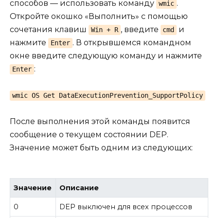
способов — использовать команду
.
wmic
Откройте окошко «Выполнить» с помощью
сочетания клавиш
, введите
и
Win + R
cmd
нажмите
. В открывшемся командном
Enter
окне введите следующую команду и нажмите
:
Enter
wmic OS Get DataExecutionPrevention_SupportPolicy
После выполнения этой команды появится
сообщение о текущем состоянии DEP.
Значение может быть одним из следующих:
Значение
Описание
0
DEP выключен для всех процессов