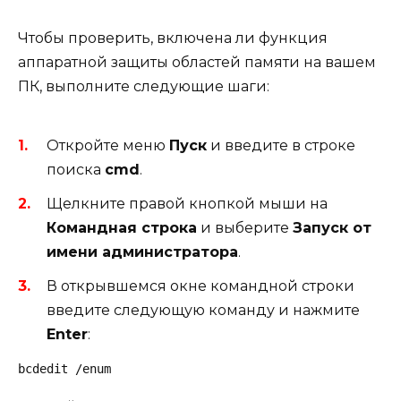
Чтобы проверить, включена ли функция
аппаратной защиты областей памяти на вашем
ПК, выполните следующие шаги:
Откройте меню
Пуск
и введите в строке
поиска
cmd
.
Щелкните правой кнопкой мыши на
Командная строка
и выберите
Запуск от
имени администратора
.
В открывшемся окне командной строки
введите следующую команду и нажмите
Enter
:
bcdedit /enum