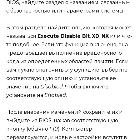
BIOS, найдите раздел с названием, связанным
с безопасностью или параметрами системы.
В этом разделе найдите опцию, которая может
называться
Execute Disable Bit
,
XD
,
NX
или что-
то подобное. Если эта функция включена, она
предотвращает выполнение вредоносного
кода из определенных областей памяти. Если
вам нужно отключить эту функцию, выберите
соответствующую опцию и установите ее
значение на
Disabled
. Чтобы включить,
установите на
Enabled
.
После внесения изменений сохраните их и
выйдите из BIOS, нажав соответствующую
кнопку (обычно
F10
). Компьютер
перезагрузится, и новые настройки вступят в