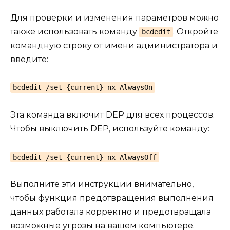
Для проверки и изменения параметров можно
также использовать команду
. Откройте
bcdedit
командную строку от имени администратора и
введите:
bcdedit /set {current} nx AlwaysOn
Эта команда включит DEP для всех процессов.
Чтобы выключить DEP, используйте команду:
bcdedit /set {current} nx AlwaysOff
Выполните эти инструкции внимательно,
чтобы функция предотвращения выполнения
данных работала корректно и предотвращала
возможные угрозы на вашем компьютере.