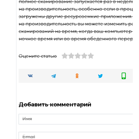
полное сканирование запускается раз в неделю. 
на производительность, особенно если в процес
загружены другие ресурсоемкие приложения. Д
на производительность вы можете изменить рас
сканирований на время, когда ваш компьютер ме
ночное время или во время обеденного перерыв
Оцените статью
Добавить комментарий
Имя
*
Email