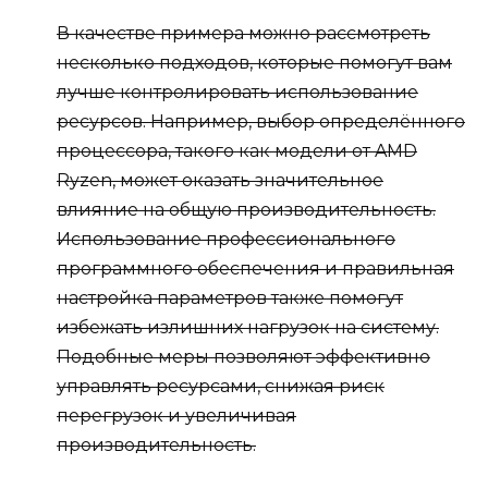
В качестве примера можно рассмотреть
несколько подходов, которые помогут вам
лучше контролировать использование
ресурсов. Например, выбор определённого
процессора, такого как модели от AMD
Ryzen, может оказать значительное
влияние на общую производительность.
Использование профессионального
программного обеспечения и правильная
настройка параметров также помогут
избежать излишних нагрузок на систему.
Подобные меры позволяют эффективно
управлять ресурсами, снижая риск
перегрузок и увеличивая
производительность.