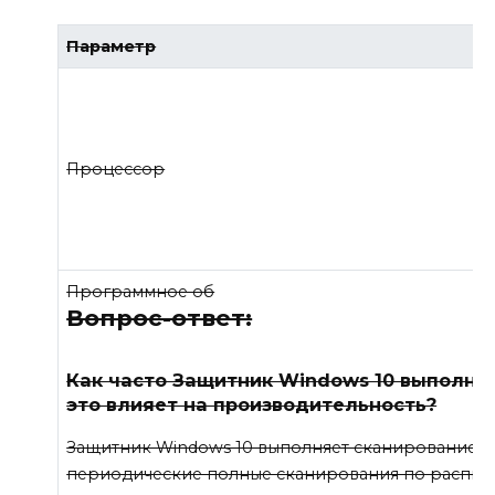
Параметр
Процессор
Программное об
Вопрос-ответ:
Как часто Защитник Windows 10 выполняе
это влияет на производительность?
Защитник Windows 10 выполняет сканирование в
периодические полные сканирования по распис