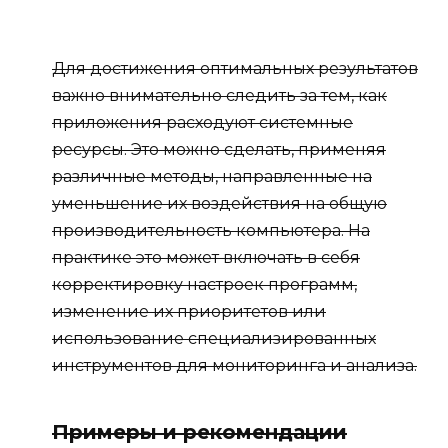
Для достижения оптимальных результатов
важно внимательно следить за тем, как
приложения расходуют системные
ресурсы. Это можно сделать, применяя
различные методы, направленные на
уменьшение их воздействия на общую
производительность компьютера. На
практике это может включать в себя
корректировку настроек программ,
изменение их приоритетов или
использование специализированных
инструментов для мониторинга и анализа.
Примеры и рекомендации