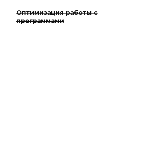
Оптимизация работы с
программами