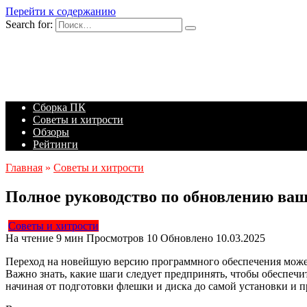
Перейти к содержанию
Search for:
Сборка ПК
Советы и хитрости
Обзоры
Рейтинги
Главная
»
Советы и хитрости
Полное руководство по обновлению ваш
Советы и хитрости
На чтение
9 мин
Просмотров
10
Обновлено
10.03.2025
Переход на новейшую версию программного обеспечения может
Важно знать, какие шаги следует предпринять, чтобы обеспечи
начиная от подготовки флешки и диска до самой установки и 