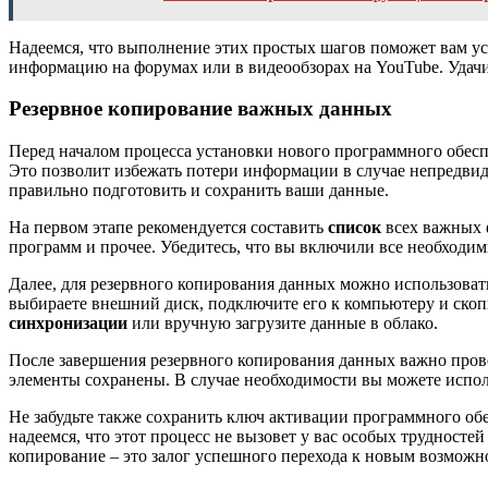
Надеемся, что выполнение этих простых шагов поможет вам у
информацию на форумах или в видеообзорах на YouTube. Удач
Резервное копирование важных данных
Перед началом процесса установки нового программного обес
Это позволит избежать потери информации в случае непредвид
правильно подготовить и сохранить ваши данные.
На первом этапе рекомендуется составить
список
всех важных 
программ и прочее. Убедитесь, что вы включили все необходим
Далее, для резервного копирования данных можно использоват
выбираете внешний диск, подключите его к компьютеру и скопи
синхронизации
или вручную загрузите данные в облако.
После завершения резервного копирования данных важно прове
элементы сохранены. В случае необходимости вы можете испо
Не забудьте также сохранить ключ активации программного обе
надеемся, что этот процесс не вызовет у вас особых трудност
копирование – это залог успешного перехода к новым возможн