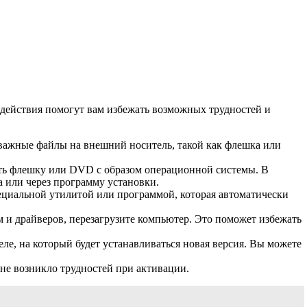
 действия помогут вам избежать возможных трудностей и
 важные файлы на внешний носитель, такой как флешка или
вать флешку или DVD с образом операционной системы. В
та или через программу установки.
пециальной утилитой или программой, которая автоматически
и драйверов, перезагрузите компьютер. Это поможет избежать
деле, на который будет устанавливаться новая версия. Вы можете
 не возникло трудностей при активации.