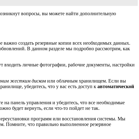
возникнут вопросы, вы можете найти дополнительную
е важно создать резервные копии всех необходимых данных.
обновлений. В данном разделе мы подробно рассмотрим, как
ут входить личные фотографии, рабочие документы, настройки
шним жестким диском
или облачным хранилищем. Если вы
анилище, убедитесь, что у вас есть доступ к
автоматической
 на панель управления и убедитесь, что все необходимые
ожно будет вернуть, если что-то пойдет не так.
е переустановки программ или восстановления системы. Мы
ием. Помните, что правильно выполненное резервное