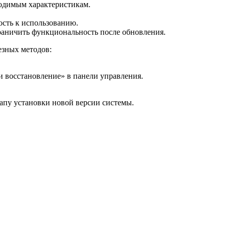
ходимым характеристикам.
ость к использованию.
граничить функциональность после обновления.
езных методов:
и восстановление» в панели управления.
апу установки новой версии системы.