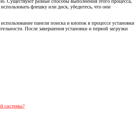
ию. Существуют разные способы выполнения этого процесса,
использовать флешку или диск, убедитесь, что они
использование панели поиска и кнопок в процессе установки
мательности. После завершения установки и первой загрузки
ой системы?