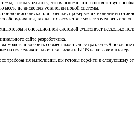
темы, чтобы убедиться, что ваш компьютер соответствует необ
го места на диске для установки новой системы.
тановочного диска или флешки, проверьте их наличие и готовн
го оборудования, так как их отсутствие может замедлить или о
мпьютером и операционной системой существует несколько пол
ициального сайта разработчика.
 вы можете проверить совместимость через раздел «Обновление 
ие на последовательность загрузки в BIOS вашего компьютера.
все требования выполнены, вы готовы перейти к следующему эт