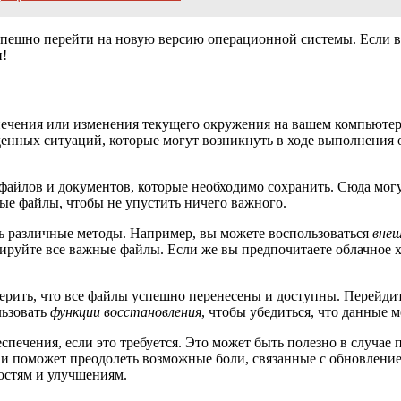
спешно перейти на новую версию операционной системы. Если 
и!
печения или изменения текущего окружения на вашем компьютер
енных ситуаций, которые могут возникнуть в ходе выполнения 
файлов и документов, которые необходимо сохранить. Сюда мог
ые файлы, чтобы не упустить ничего важного.
ь различные методы. Например, вы можете воспользоваться
вне
руйте все важные файлы. Если же вы предпочитаете облачное хр
рить, что все файлы успешно перенесены и доступны. Перейдите
льзовать
функции восстановления
, чтобы убедиться, что данные м
спечения, если это требуется. Это может быть полезно в случа
ей и поможет преодолеть возможные боли, связанные с обновлен
остям и улучшениям.