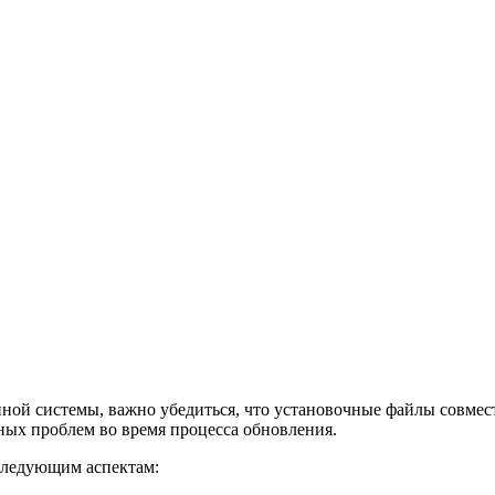
онной системы, важно убедиться, что установочные файлы сов
ных проблем во время процесса обновления.
 следующим аспектам: