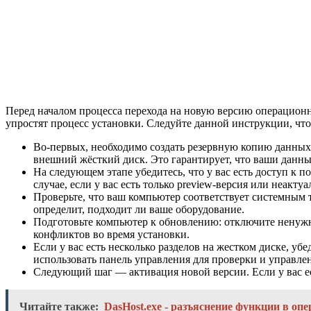
Перед началом процесса перехода на новую версию операцион
упростят процесс установки. Следуйте данной инструкции, что
Во-первых, необходимо создать резервную копию данных
внешний жёсткий диск. Это гарантирует, что ваши данны
На следующем этапе убедитесь, что у вас есть доступ к
случае, если у вас есть только preview-версия или неакт
Проверьте, что ваш компьютер соответствует системным 
определит, подходит ли ваше оборудование.
Подготовьте компьютер к обновлению: отключите ненуж
конфликтов во время установки.
Если у вас есть несколько разделов на жестком диске, уб
использовать панель управления для проверки и управлен
Следующий шаг — активация новой версии. Если у вас ес
Читайте также:
DasHost.exe - разъяснение функции в оп