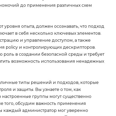
олномочий до применения различных схем
 уровня опыта, должен осознавать, что подход
ючает в себя несколько ключевых элементов.
страцию и управление доступом, а также
я policy и контролирующих дескрипторов.
ю роль в создании безопасной среды и требует
атить возможность использования ненадежных
зличные типы решений и подходов, которые
оля и защиты. Вы узнаете о том, как
 настроенные группы могут существенно
ме того, обсудим важность применения
бы каждый администратор мог уверенно