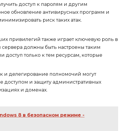
получить доступ к паролям и другим
ное обновление антивирусных программ и
инимизировать риск таких атак.
х привилегий также играет ключевую роль в
и сервера должны быть настроены таким
и доступ только к тем ресурсам, которые
к и делегирование полномочий могут
ие доступом и защиту административных
изациях и доменах.
indows 8 в безопасном режиме -