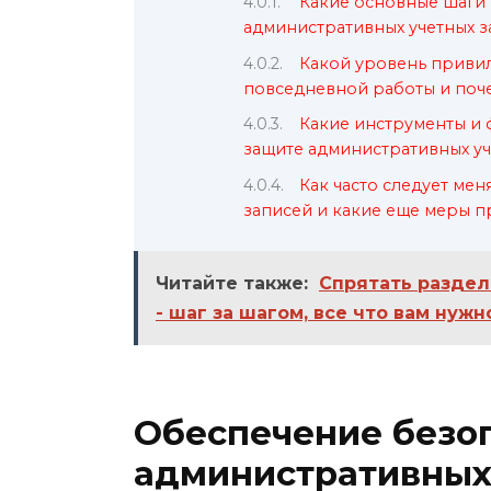
Какие основные шаги
административных учетных з
Какой уровень привил
повседневной работы и поч
Какие инструменты и 
защите административных уч
Как часто следует ме
записей и какие еще меры 
Читайте также:
Спрятать раздел
- шаг за шагом, все что вам нужн
Обеспечение безо
административных 