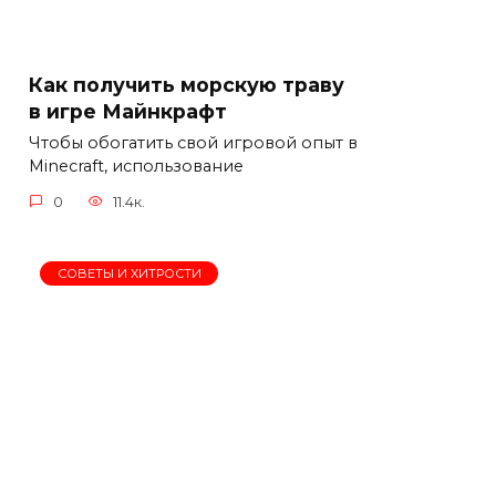
Как получить морскую траву
в игре Майнкрафт
Чтобы обогатить свой игровой опыт в
Minecraft, использование
0
11.4к.
СОВЕТЫ И ХИТРОСТИ