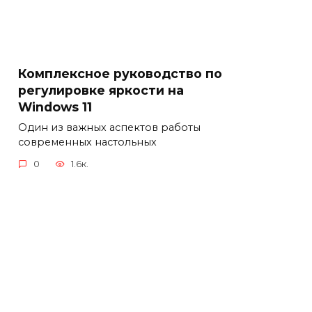
Комплексное руководство по
регулировке яркости на
Windows 11
Один из важных аспектов работы
современных настольных
0
1.6к.