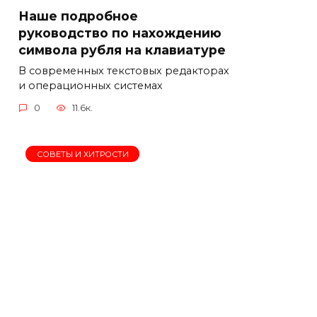
Наше подробное
руководство по нахождению
символа рубля на клавиатуре
В современных текстовых редакторах
и операционных системах
0
11.6к.
СОВЕТЫ И ХИТРОСТИ