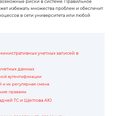
 возможные риски в системе. Правильное
жет избежать множества проблем и обеспечит
оцессов в сети университета или любой
министративных учетных записей в
учетных данных
ной аутентификации
 и их регулярная смена
ение правами
адчей ТС и Щеглова АЮ