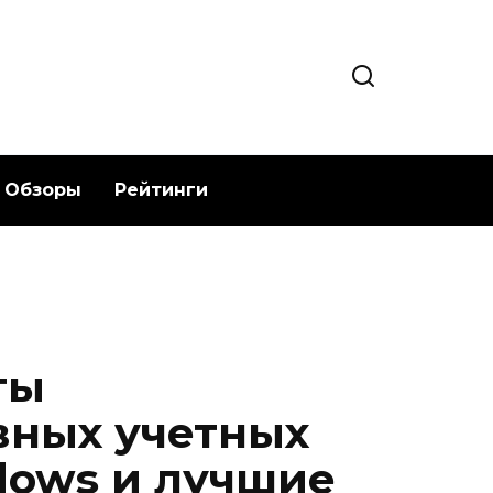
Обзоры
Рейтинги
ты
вных учетных
dows и лучшие