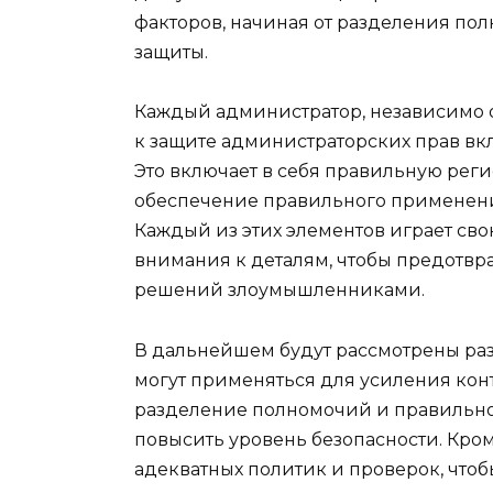
факторов, начиная от разделения п
защиты.
Каждый администратор, независимо от
к защите администраторских прав вкл
Это включает в себя правильную реги
обеспечение правильного применени
Каждый из этих элементов играет сво
внимания к деталям, чтобы предотвр
решений злоумышленниками.
В дальнейшем будут рассмотрены ра
могут применяться для усиления контр
разделение полномочий и правильно
повысить уровень безопасности. Кро
адекватных политик и проверок, что