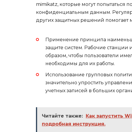
mimikatz, которые могут попытаться 
конфиденциальным данным. Регуляр
других защитных решений помогает м
Применение принципа наименьши
защите систем. Рабочие станции 
образом, чтобы пользователи имел
необходимы для их работы.
Использование групповых полити
значительно упростить управлен
учетных записей в больших орган
Читайте также:
Как запустить W
подробная инструкция.