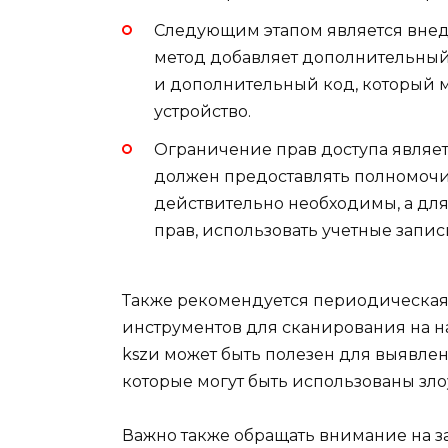
Следующим этапом является внед
метод добавляет дополнительный 
и дополнительный код, который 
устройство.
Ограничение прав доступа являе
должен предоставлять полномочия
действительно необходимы, а дл
прав, использовать учетные запи
Также рекомендуется периодическая
инструментов для сканирования на н
kszи может быть полезен для выявлен
которые могут быть использованы з
Важно также обращать внимание на за