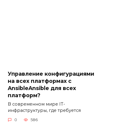
Управление конфигурациями
на всех платформах с
AnsibleAnsible для всех
платформ?
В современном мире IT-
инфраструктуры, где требуется
0
586