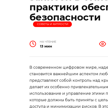
практики обес
безопасности
СОВЕТЫ И ХИТРОСТИ
НА ЧТЕНИЕ
13 мин
В современном цифровом мире, над
становится важнейшим аспектом любо
представляют собой контроль над кр
делает их особенно привлекательны
использование и управление этими пр
которые должны быть приняты с це
доступа и минимизации рисков. В эт