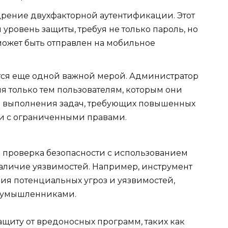
рение двухфакторной аутентификации. Этот
уровень защиты, требуя не только пароль, но
может быть отправлен на мобильное
тся еще одной важной мерой. Администратор
 только тем пользователям, которым они
я выполнения задач, требующих повышенных
си с ограниченными правами.
 проверка безопасности с использованием
аличие уязвимостей. Например, инструмент
ия потенциальных угроз и уязвимостей,
лоумышленниками.
щиту от вредоносных программ, таких как