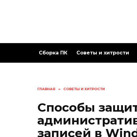
Перейти
к
содержанию
Сборка ПК
Советы и хитрости
ГЛАВНАЯ
»
СОВЕТЫ И ХИТРОСТИ
Способы защи
администрати
записей в Win