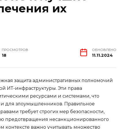
печения их
ПРОСМОТРОВ
ОБНОВЛЕНО
18
11.11.2024
ежная защита административных полномочий
й ИТ-инфраструктуры. Эти права
итическими ресурсами и системами, что
ми для злоумышленников. Правильное
авами требует строгих мер безопасности,
лью предотвращения несанкционированного
ом контексте важно учитывать множество