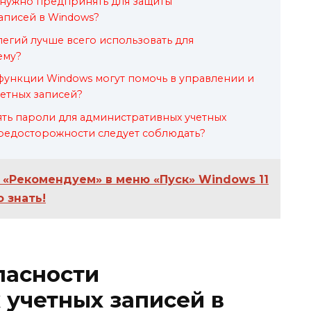
 нужно предпринять для защиты
аписей в Windows?
егий лучше всего использовать для
ему?
функции Windows могут помочь в управлении и
етных записей?
нять пароли для административных учетных
предосторожности следует соблюдать?
 «Рекомендуем» в меню «Пуск» Windows 11
о знать!
пасности
учетных записей в