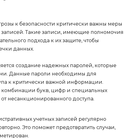
грозы к безопасности критически важны меры
 записей. Такие записи, имеющие полномочия
ательного подхода к их защите, чтобы
ечки данных.
яется создание надежных паролей, которые
ми. Данные пароли необходимы для
упа к критически важной информации.
 комбинации букв, цифр и специальных
 от несанкционированного доступа.
истративных учетных записей регулярно
вторно. Это поможет предотвратить случаи,
метирован.