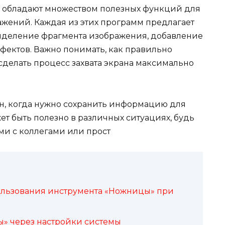
е обладают множеством полезных функций для
жений. Каждая из этих программ предлагает
ыделение фрагмента изображения, добавление
фектов. Важно понимать, как правильно
сделать процесс захвата экрана максимально
ен, когда нужно сохранить информацию для
т быть полезно в различных ситуациях, будь
ми с коллегами или прост
пользования инструмента «Ножницы» при
» через настройки системы