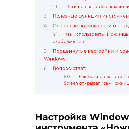
Шаги по настройке клавиши 
Полезные функции инструмент
Основные возможности инстру
Как использовать «Ножницы
изображений
Продвинутые настройки и сов
Windows 11
Вопрос-ответ:
Как можно настроить W
Screen открывались «Ножниц
Настройка Windows
инструмента «Нож