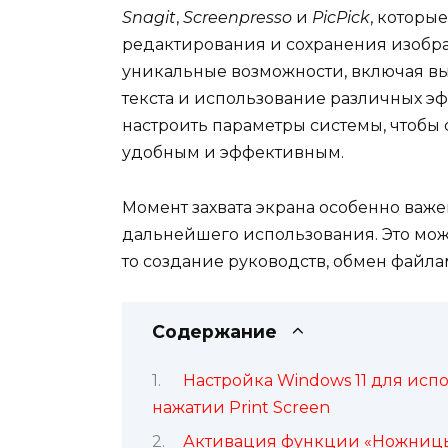
Snagit
,
Screenpresso
и
PicPick
, которы
редактирования и сохранения изобра
уникальные возможности, включая в
текста и использование различных эф
настроить параметры системы, чтобы 
удобным и эффективным.
Момент захвата экрана особенно важ
дальнейшего использования. Это може
то создание руководств, обмен файла
Содержание
Настройка Windows 11 для ис
нажатии Print Screen
Активация функции «Ножницы