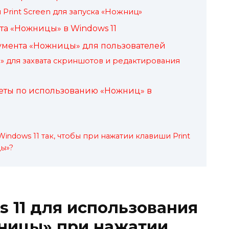
Print Screen для запуска «Ножниц»
а «Ножницы» в Windows 11
мента «Ножницы» для пользователей
» для захвата скриншотов и редактирования
еты по использованию «Ножниц» в
indows 11 так, чтобы при нажатии клавиши Print
ы»?
 11 для использования
ницы» при нажатии