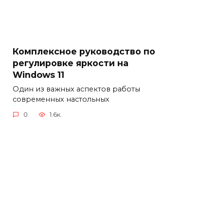
Комплексное руководство по
регулировке яркости на
Windows 11
Один из важных аспектов работы
современных настольных
0
1.6к.