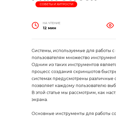
СОВЕТЫ И ХИТРОСТИ
НА ЧТЕНИЕ
12 мин
Системы, используемые для работы с
пользователям множество инструмент
Одним из таких инструментов являетс
процесс создания скриншотов быстр
системах предусмотрены различные с
позволяет каждому пользователю выб
В этой статье мы рассмотрим, как на
экрана.
Основные инструменты для работы с