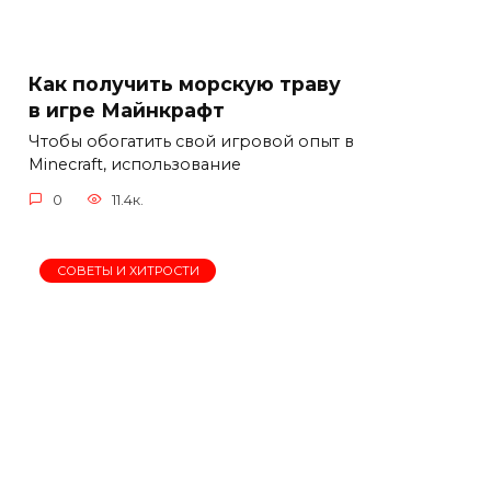
Как получить морскую траву
в игре Майнкрафт
Чтобы обогатить свой игровой опыт в
Minecraft, использование
0
11.4к.
СОВЕТЫ И ХИТРОСТИ