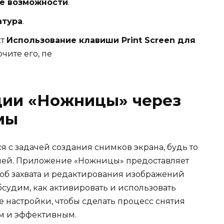
е возможности
.
атура
.
кт
Использование клавиши Print Screen для
чите его, пе
ции «Ножницы» через
мы
я с задачей создания снимков экрана, будь то
елей. Приложение «Ножницы» предоставляет
б захвата и редактирования изображений
обсудим, как активировать и использовать
 настройки, чтобы сделать процесс снятия
м и эффективным.