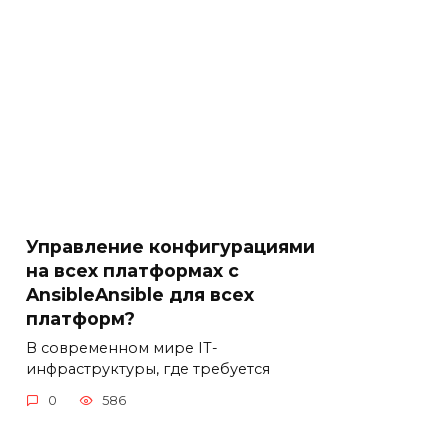
Управление конфигурациями
на всех платформах с
AnsibleAnsible для всех
платформ?
В современном мире IT-
инфраструктуры, где требуется
0
586