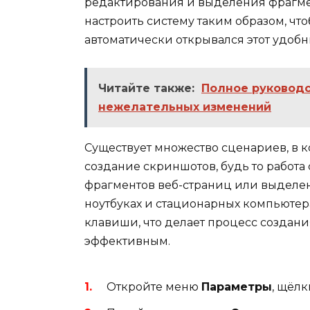
редактирования и выделения фрагмен
настроить систему таким образом, чт
автоматически открывался этот удобн
Читайте также:
Полное руководст
нежелательных изменений
Существует множество сценариев, в 
создание скриншотов, будь то работа
фрагментов веб-страниц или выделен
ноутбуках и стационарных компьютер
клавиши, что делает процесс создан
эффективным.
Откройте меню
Параметры
, щёл