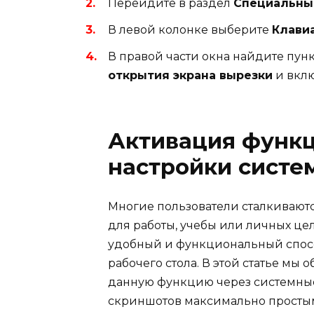
Перейдите в раздел
Специальны
В левой колонке выберите
Клави
В правой части окна найдите пун
открытия экрана вырезки
и вклю
Активация функ
настройки систе
Многие пользователи сталкиваютс
для работы, учебы или личных ц
удобный и функциональный спосо
рабочего стола. В этой статье мы 
данную функцию через системные
скриншотов максимально просты