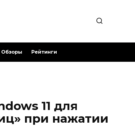
Обзоры
Рейтинги
ndows 11 для
иц» при нажатии