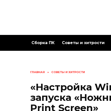
Перейти
к
содержанию
Сборка ПК
Советы и хитрости
ГЛАВНАЯ
»
СОВЕТЫ И ХИТРОСТИ
«Настройка Wi
запуска «Ножн
Print Screen»