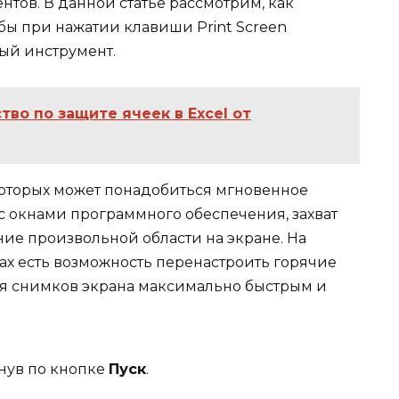
тов. В данной статье рассмотрим, как
обы при нажатии клавиши Print Screen
ый инструмент.
во по защите ячеек в Excel от
которых может понадобиться мгновенное
 с окнами программного обеспечения, захват
ие произвольной области на экране. На
ах есть возможность перенастроить горячие
ия снимков экрана максимально быстрым и
кнув по кнопке
Пуск
.