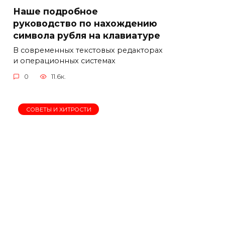
Наше подробное
руководство по нахождению
символа рубля на клавиатуре
В современных текстовых редакторах
и операционных системах
0
11.6к.
СОВЕТЫ И ХИТРОСТИ