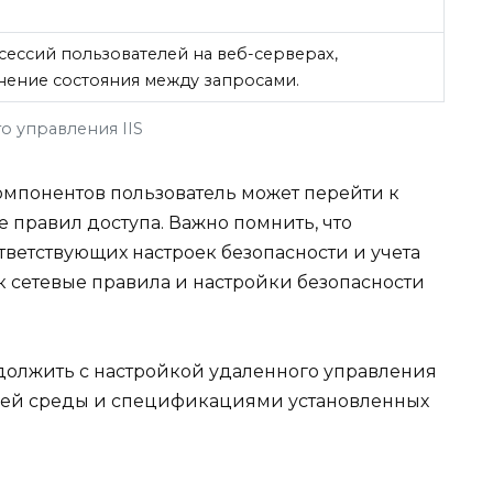
ессий пользователей на веб-серверах,
ение состояния между запросами.
 управления IIS
омпонентов пользователь может перейти к
е правил доступа. Важно помнить, что
ответствующих настроек безопасности и учета
к сетевые правила и настройки безопасности
одолжить с настройкой удаленного управления
своей среды и спецификациями установленных