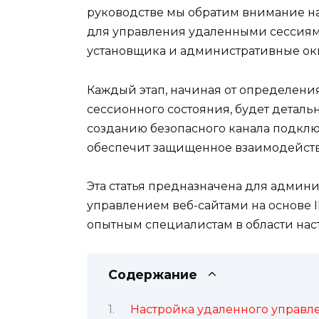
руководстве мы обратим внимание н
для управления удаленными сессиям
установщика и административные ок
Каждый этап, начиная от определен
сессионного состояния, будет детал
созданию безопасного канала подклю
обеспечит защищенное взаимодейст
Эта статья предназначена для админ
управлением веб-сайтами на основе II
опытным специалистам в области нас
Содержание
Настройка удаленного управле