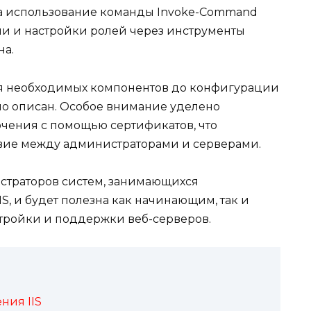
а использование команды Invoke-Command
и и настройки ролей через инструменты
на.
ия необходимых компонентов до конфигурации
ьно описан. Особое внимание уделено
чения с помощью сертификатов, что
вие между администраторами и серверами.
истраторов систем, занимающихся
S, и будет полезна как начинающим, так и
тройки и поддержки веб-серверов.
ния IIS