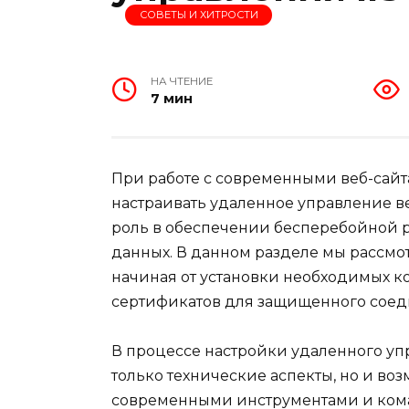
СОВЕТЫ И ХИТРОСТИ
НА ЧТЕНИЕ
7 мин
При работе с современными веб-сай
настраивать удаленное управление в
роль в обеспечении бесперебойной р
данных. В данном разделе мы рассмо
начиная от установки необходимых 
сертификатов для защищенного соед
В процессе настройки удаленного уп
только технические аспекты, но и во
современными инструментами и ком