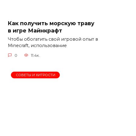
Как получить морскую траву
в игре Майнкрафт
Чтобы обогатить свой игровой опыт в
Minecraft, использование
0
11.4к.
СОВЕТЫ И ХИТРОСТИ