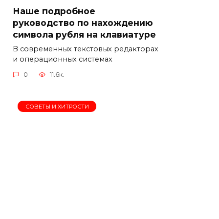
Наше подробное
руководство по нахождению
символа рубля на клавиатуре
В современных текстовых редакторах
и операционных системах
0
11.6к.
СОВЕТЫ И ХИТРОСТИ