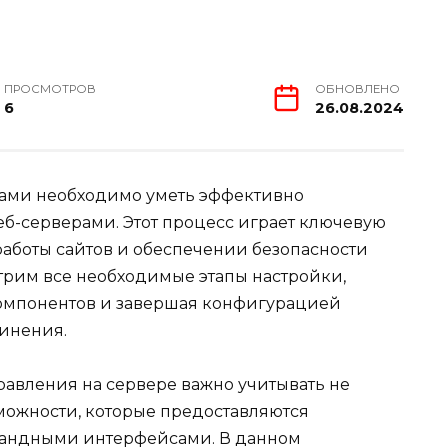
ПРОСМОТРОВ
ОБНОВЛЕНО
6
26.08.2024
тами необходимо уметь эффективно
еб-серверами. Этот процесс играет ключевую
аботы сайтов и обеспечении безопасности
трим все необходимые этапы настройки,
компонентов и завершая конфигурацией
инения.
равления на сервере важно учитывать не
зможности, которые предоставляются
андными интерфейсами. В данном