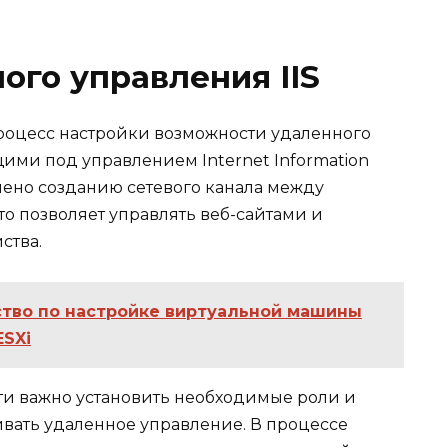
ого управления IIS
роцесс настройки возможности удаленного
ими под управлением Internet Information
елено созданию сетевого канала между
о позволяет управлять веб-сайтами и
ства.
тво по настройке виртуальной машины
ESXi
ти важно установить необходимые роли и
вать удаленное управление. В процессе