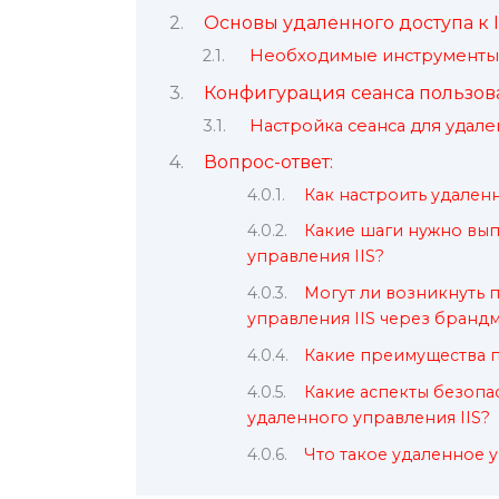
Основы удаленного доступа к I
Необходимые инструменты 
Конфигурация сеанса пользова
Настройка сеанса для удале
Вопрос-ответ:
Как настроить удален
Какие шаги нужно вып
управления IIS?
Могут ли возникнуть
управления IIS через бранд
Какие преимущества п
Какие аспекты безопа
удаленного управления IIS?
Что такое удаленное у