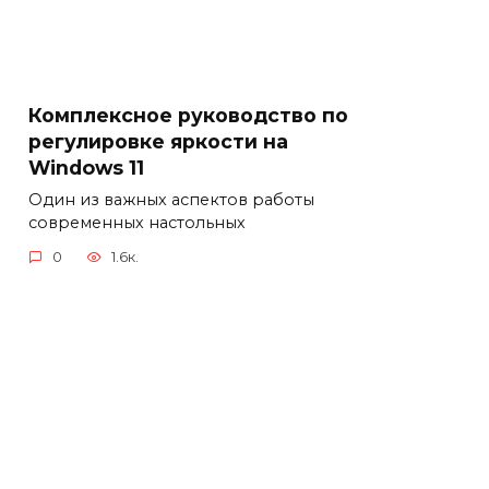
Комплексное руководство по
регулировке яркости на
Windows 11
Один из важных аспектов работы
современных настольных
0
1.6к.