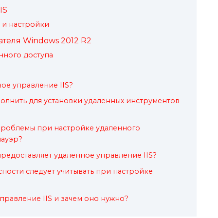
IS
и настройки
теля Windows 2012 R2
нного доступа
ное управление IIS?
олнить для установки удаленных инструментов
 проблемы при настройке удаленного
мауэр?
редоставляет удаленное управление IIS?
сности следует учитывать при настройке
правление IIS и зачем оно нужно?