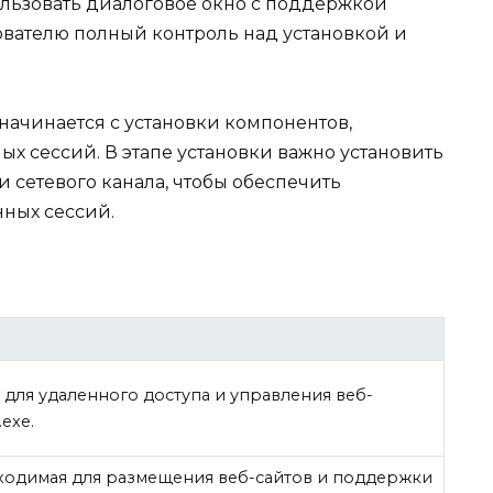
льзовать диалоговое окно с поддержкой
ователю полный контроль над установкой и
 начинается с установки компонентов,
 сессий. В этапе установки важно установить
 сетевого канала, чтобы обеспечить
нных сессий.
 для удаленного доступа и управления веб-
exe.
бходимая для размещения веб-сайтов и поддержки