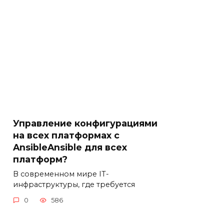
Управление конфигурациями
на всех платформах с
AnsibleAnsible для всех
платформ?
В современном мире IT-
инфраструктуры, где требуется
0
586