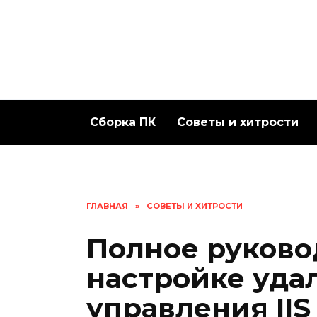
Перейти
к
содержанию
Сборка ПК
Советы и хитрости
ГЛАВНАЯ
»
СОВЕТЫ И ХИТРОСТИ
Полное руково
настройке уда
управления IIS