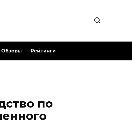
Обзоры
Рейтинги
дство по
ленного