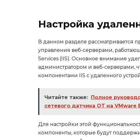
Настройка удаленн
В данном разделе рассматривается п
управления веб-серверами, работающ
Services (IIS). Основное внимание уд
администратором и веб-серверами, чт
компонентами IIS с удаленного устрой
Читайте также:
Полное руководс
сетевого датчика OT на VMware 
Для настройки этой функциональнос
компоненты, которые будут поддержи