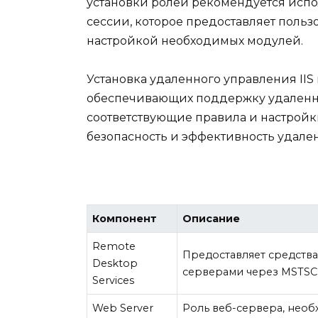
установки ролей рекомендуется испо
сессии, которое предоставляет польз
настройкой необходимых модулей.
Установка удаленного управления IIS
обеспечивающих поддержку удаленных
соответствующие правила и настройки
безопасность и эффективность удале
Компонент
Описание
Remote
Предоставляет средства
Desktop
серверами через MSTSC.
Services
Web Server
Роль веб-сервера, нео