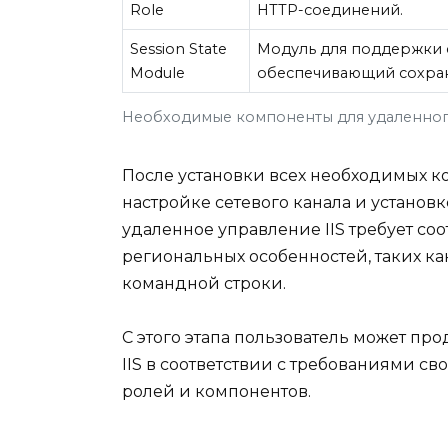
Role
HTTP-соединений.
Session State
Модуль для поддержки с
Module
обеспечивающий сохран
Необходимые компоненты для удаленного
После установки всех необходимых к
настройке сетевого канала и установк
удаленное управление IIS требует со
региональных особенностей, таких ка
командной строки.
С этого этапа пользователь может пр
IIS в соответствии с требованиями 
ролей и компонентов.