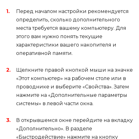
Перед началом настройки рекомендуется
определить, сколько дополнительного
места требуется вашему компьютеру. Для
этого вам нужно понять текущие
характеристики вашего накопителя и
оперативной памяти.
Щелкните правой кнопкой мыши на значке
«Этот компьютер» на рабочем столе или в
проводнике и выберите «Свойства». Затем
нажмите на «Дополнительные параметры
системы» в левой части окна.
В открывшемся окне перейдите на вкладку
«Дополнительно». В разделе
«Быстродействие» нажмите на кнопку