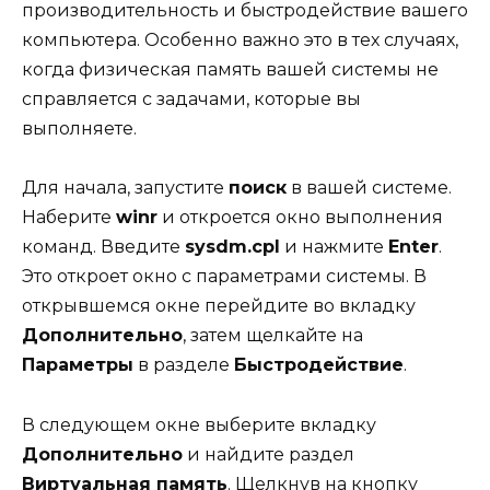
производительность и быстродействие вашего
компьютера. Особенно важно это в тех случаях,
когда физическая память вашей системы не
справляется с задачами, которые вы
выполняете.
Для начала, запустите
поиск
в вашей системе.
Наберите
winr
и откроется окно выполнения
команд. Введите
sysdm.cpl
и нажмите
Enter
.
Это откроет окно с параметрами системы. В
открывшемся окне перейдите во вкладку
Дополнительно
, затем щелкайте на
Параметры
в разделе
Быстродействие
.
В следующем окне выберите вкладку
Дополнительно
и найдите раздел
Виртуальная память
. Щелкнув на кнопку