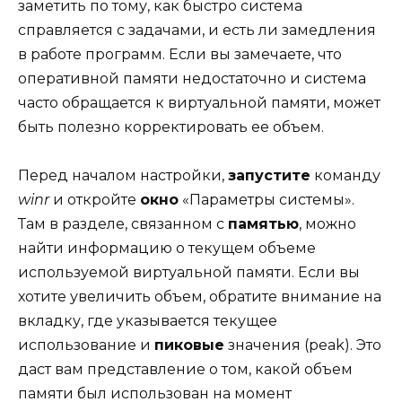
заметить по тому, как быстро система
справляется с задачами, и есть ли замедления
в работе программ. Если вы замечаете, что
оперативной памяти недостаточно и система
часто обращается к виртуальной памяти, может
быть полезно корректировать ее объем.
Перед началом настройки,
запустите
команду
winr
и откройте
окно
«Параметры системы».
Там в разделе, связанном с
памятью
, можно
найти информацию о текущем объеме
используемой виртуальной памяти. Если вы
хотите увеличить объем, обратите внимание на
вкладку, где указывается текущее
использование и
пиковые
значения (peak). Это
даст вам представление о том, какой объем
памяти был использован на момент