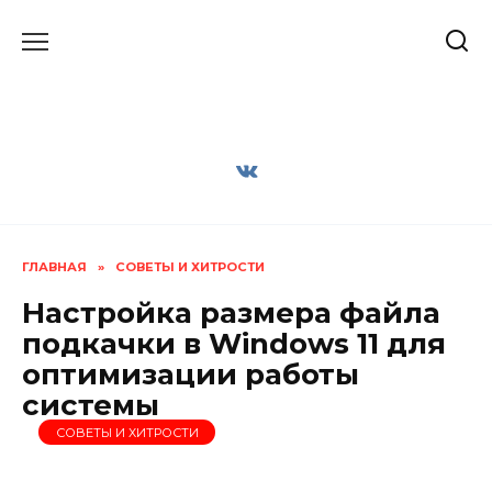
Перейти
к
содержанию
ГЛАВНАЯ
»
СОВЕТЫ И ХИТРОСТИ
Настройка размера файла
подкачки в Windows 11 для
оптимизации работы
системы
СОВЕТЫ И ХИТРОСТИ