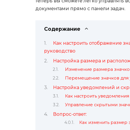
теперь вы сможете легко управлять
документами прямо с панели задач.
Содержание
Как настроить отображение зн
руководство
Настройка размера и располо
Изменение размера значков
Перемещение значков для 
Настройка уведомлений и скр
Как настроить уведомления
Управление скрытыми значк
Вопрос-ответ:
Как изменить размер з