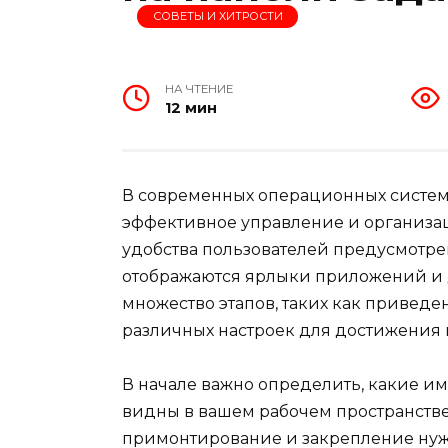
СОВЕТЫ И ХИТРОСТИ
НА ЧТЕНИЕ
12 мин
В современных операционных систем
эффективное управление и организац
удобства пользователей предусмотре
отображаются ярлыки приложений и д
множество этапов, таких как привед
различных настроек для достижения н
В начале важно определить, какие 
видны в вашем рабочем пространстве.
примонтирование и закрепление нужн