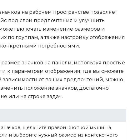
начков на рабочем пространстве позволяет
йс под свои предпочтения и улучшить
 может включать изменение размеров и
х по группам, а также настройку отображения
с конкретными потребностями.
 размер значков на панели, используя простые
ти к параметрам отображения, где вы сможете
В зависимости от ваших предпочтений, можно
изменить положение значков, достаточно
не или на строке задач.
 значков, щелкните правой кнопкой мыши на
ели и выберите нужный размер из контекстного