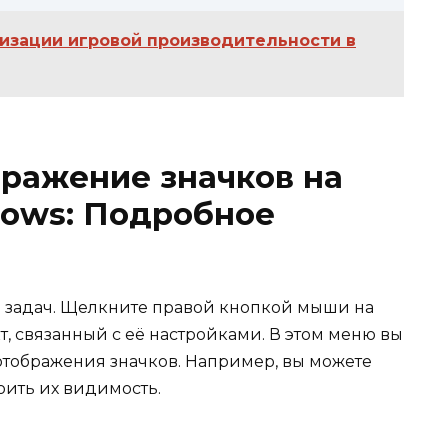
изации игровой производительности в
бражение значков на
dows: Подробное
ли задач. Щелкните правой кнопкой мыши на
т, связанный с её настройками. В этом меню вы
отображения значков. Например, вы можете
оить их видимость.