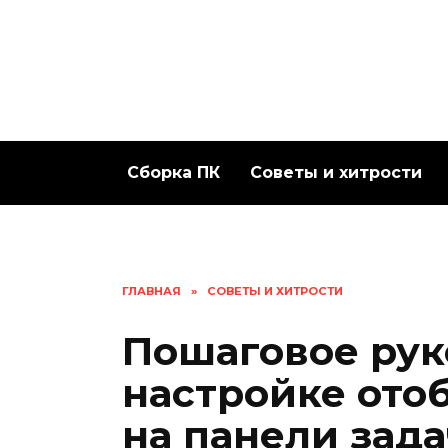
Перейти
к
содержанию
Сборка ПК
Советы и хитрости
ГЛАВНАЯ
»
СОВЕТЫ И ХИТРОСТИ
Пошаговое рук
настройке ото
на панели зад