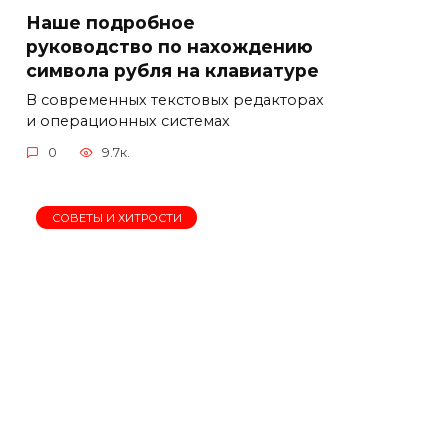
Наше подробное
руководство по нахождению
символа рубля на клавиатуре
В современных текстовых редакторах
и операционных системах
0
9.7к.
СОВЕТЫ И ХИТРОСТИ