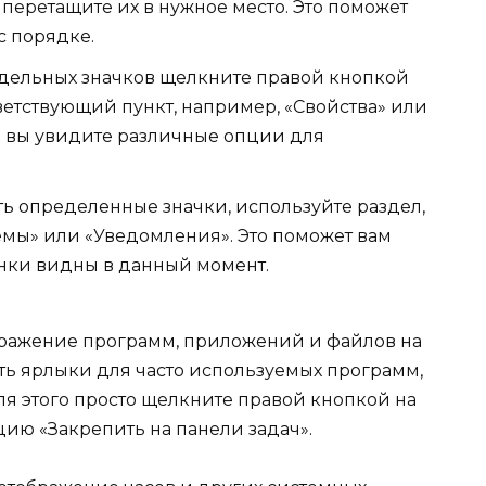
перетащите их в нужное место. Это поможет
с порядке.
дельных значков щелкните правой кнопкой
етствующий пункт, например, «Свойства» или
е вы увидите различные опции для
ть определенные значки, используйте раздел,
темы» или «Уведомления». Это поможет вам
онки видны в данный момент.
ображение программ, приложений и файлов на
ть ярлыки для часто используемых программ,
ля этого просто щелкните правой кнопкой на
ию «Закрепить на панели задач».