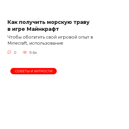
Как получить морскую траву
в игре Майнкрафт
Чтобы обогатить свой игровой опыт в
Minecraft, использование
0
9.6к.
СОВЕТЫ И ХИТРОСТИ