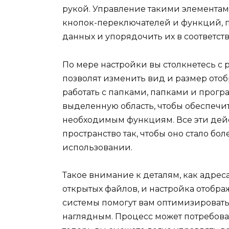
рукой. Управление такими элемента
кнопок-переключателей и функций, 
данных и упорядочить их в соответс
По мере настройки вы столкнетесь с
позволят изменить вид и размер ото
работать с папками, папками и прогр
выделенную область, чтобы обеспечи
необходимым функциям. Все эти дейс
пространство так, чтобы оно стало б
использовании.
Такое внимание к деталям, как адрес
открытых файлов, и настройка отобр
системы помогут вам оптимизировать 
наглядным. Процесс может потребовать