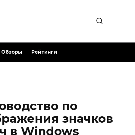
Обзоры
Рейтинги
оводство по
бражения значков
ач в Windows