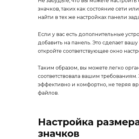
Не забудьте, что вы можете настроит
значков, таких как состояние сети ил
найти в тех же настройках панели зад
Если у вас есть дополнительные устр
добавить на панель. Это сделает ваш
откройте соответствующее окно настр
Таким образом, вы можете легко орга
соответствовала вашим требованиям. 
эффективно и комфортно, не теряя 
файлов.
Настройка размер
значков