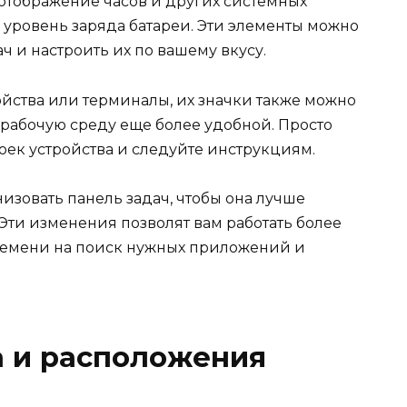
ь отображение часов и других системных
и уровень заряда батареи. Эти элементы можно
ач и настроить их по вашему вкусу.
ойства или терминалы, их значки также можно
у рабочую среду еще более удобной. Просто
оек устройства и следуйте инструкциям.
низовать панель задач, чтобы она лучше
Эти изменения позволят вам работать более
времени на поиск нужных приложений и
а и расположения