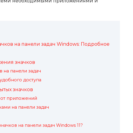
 всеми необходимыми приложениями и
ачков на панели задач Windows: Подробное
жения значков
 на панели задач
удобного доступа
ытых значков
 от приложений
ами на панели задач
начков на панели задач Windows 11?