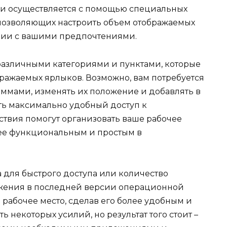
ми осуществляется с помощью специальных
позволяющих настроить объем отображаемых
твии с вашими предпочтениями.
 различными категориями и пунктами, которые
бражаемых ярлыков. Возможно, вам потребуется
аммами, изменять их положение и добавлять в
ть максимально удобный доступ к
твия помогут организовать ваше рабочее
олее функциональным и простым в
а для быстрого доступа или количество
ажения в последней версии операционной
рабочее место, сделав его более удобным и
 некоторых усилий, но результат того стоит –