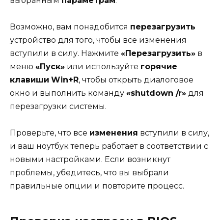
выбранным
параметрам
.
Возможно, вам понадобится
перезагрузить
устройство для того, чтобы все изменения
вступили в силу. Нажмите
«Перезагрузить»
в
меню
«Пуск»
или используйте
горячие
клавиши
Win+R
, чтобы открыть диалоговое
окно и выполнить команду
«shutdown /r»
для
перезагрузки системы.
Проверьте, что все
изменения
вступили в силу,
и ваш ноутбук теперь работает в соответствии с
новыми настройками. Если возникнут
проблемы, убедитесь, что вы выбрали
правильные опции и повторите процесс.