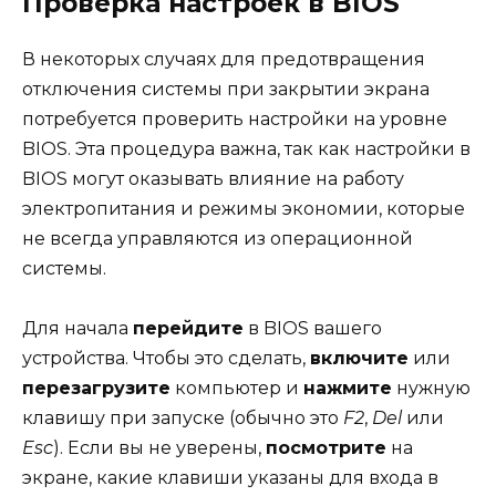
Проверка настроек в BIOS
В некоторых случаях для предотвращения
отключения системы при закрытии экрана
потребуется проверить настройки на уровне
BIOS. Эта процедура важна, так как настройки в
BIOS могут оказывать влияние на работу
электропитания и режимы экономии, которые
не всегда управляются из операционной
системы.
Для начала
перейдите
в BIOS вашего
устройства. Чтобы это сделать,
включите
или
перезагрузите
компьютер и
нажмите
нужную
клавишу при запуске (обычно это
F2
,
Del
или
Esc
). Если вы не уверены,
посмотрите
на
экране, какие клавиши указаны для входа в