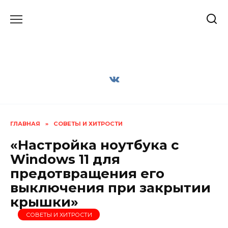
Перейти
к
содержанию
ГЛАВНАЯ
»
СОВЕТЫ И ХИТРОСТИ
«Настройка ноутбука с
Windows 11 для
предотвращения его
выключения при закрытии
крышки»
СОВЕТЫ И ХИТРОСТИ