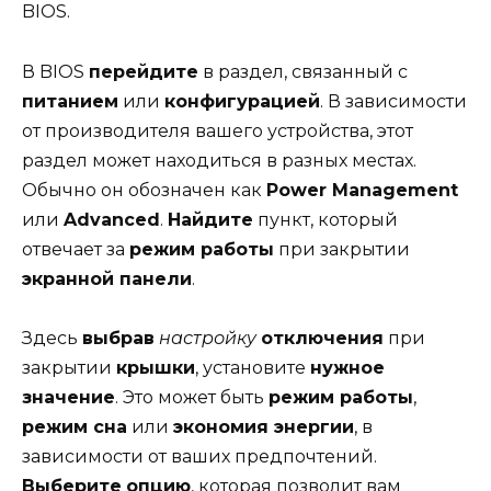
BIOS.
В BIOS
перейдите
в раздел, связанный с
питанием
или
конфигурацией
. В зависимости
от производителя вашего устройства, этот
раздел может находиться в разных местах.
Обычно он обозначен как
Power Management
или
Advanced
.
Найдите
пункт, который
отвечает за
режим работы
при закрытии
экранной панели
.
Здесь
выбрав
настройку
отключения
при
закрытии
крышки
, установите
нужное
значение
. Это может быть
режим работы
,
режим сна
или
экономия энергии
, в
зависимости от ваших предпочтений.
Выберите
опцию
, которая позволит вам