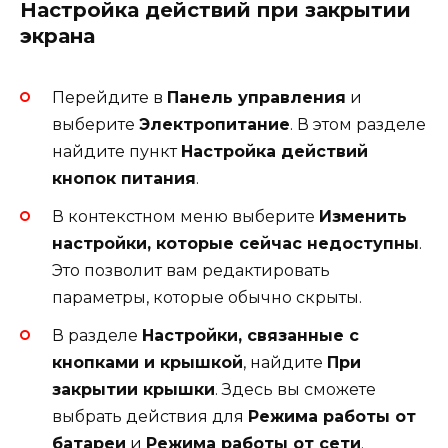
Настройка действий при закрытии
экрана
Перейдите в
Панель управления
и
выберите
Электропитание
. В этом разделе
найдите пункт
Настройка действий
кнопок питания
.
В контекстном меню выберите
Изменить
настройки, которые сейчас недоступны
.
Это позволит вам редактировать
параметры, которые обычно скрыты.
В разделе
Настройки, связанные с
кнопками и крышкой
, найдите
При
закрытии крышки
. Здесь вы сможете
выбрать действия для
Режима работы от
батареи
и
Режима работы от сети
.