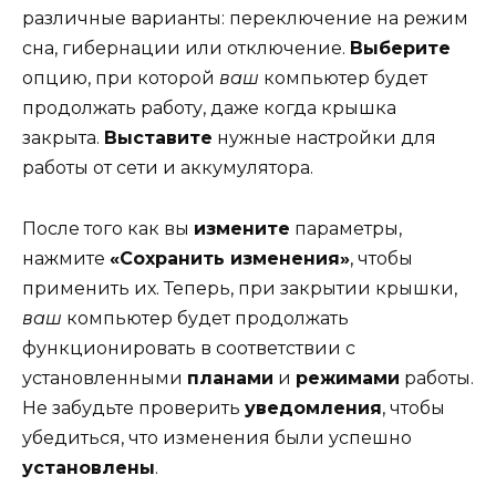
различные варианты: переключение на режим
сна, гибернации или отключение.
Выберите
опцию, при которой
ваш
компьютер будет
продолжать работу, даже когда крышка
закрыта.
Выставите
нужные настройки для
работы от сети и аккумулятора.
После того как вы
измените
параметры,
нажмите
«Сохранить изменения»
, чтобы
применить их. Теперь, при закрытии крышки,
ваш
компьютер будет продолжать
функционировать в соответствии с
установленными
планами
и
режимами
работы.
Не забудьте проверить
уведомления
, чтобы
убедиться, что изменения были успешно
установлены
.