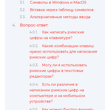
Символы в Windows и MacOS
Вставка через таблицу символов
Альтернативные методы ввода
Вопрос-ответ:
Как написать римские
цифры на клавиатуре?
Какие комбинации клавиш
нужно использовать для написания
римских цифр?
Могу ли я использовать
римские цифры в текстовых
редакторах?
Есть ли различия в
написании римских цифр на
компьютере и на мобильном
устройстве?
Как можно быстро выучить