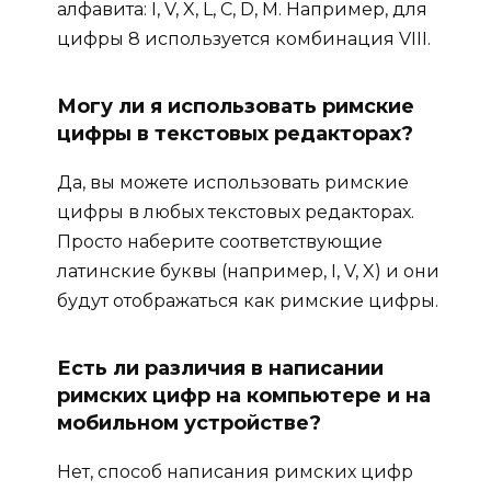
алфавита: I, V, X, L, C, D, M. Например, для
цифры 8 используется комбинация VIII.
Могу ли я использовать римские
цифры в текстовых редакторах?
Да, вы можете использовать римские
цифры в любых текстовых редакторах.
Просто наберите соответствующие
латинские буквы (например, I, V, X) и они
будут отображаться как римские цифры.
Есть ли различия в написании
римских цифр на компьютере и на
мобильном устройстве?
Нет, способ написания римских цифр