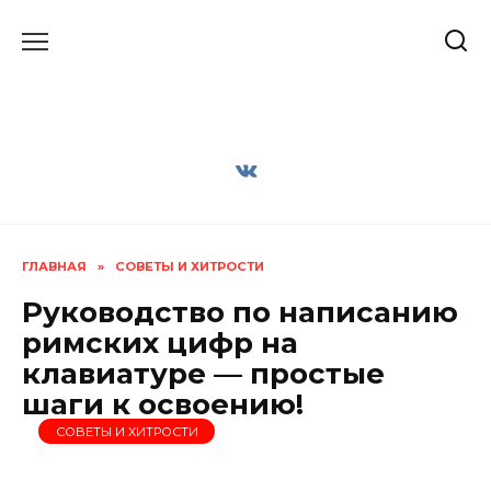
Перейти
к
содержанию
ГЛАВНАЯ
»
СОВЕТЫ И ХИТРОСТИ
Руководство по написанию
римских цифр на
клавиатуре — простые
шаги к освоению!
СОВЕТЫ И ХИТРОСТИ