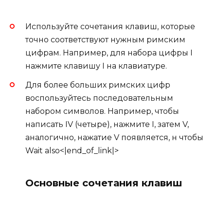
Используйте сочетания клавиш, которые
точно соответствуют нужным римским
цифрам. Например, для набора цифры I
нажмите клавишу I на клавиатуре.
Для более больших римских цифр
воспользуйтесь последовательным
набором символов. Например, чтобы
написать IV (четыре), нажмите I, затем V,
аналогично, нажатие V появляется, н чтобы
Wait also<|end_of_link|>
Основные сочетания клавиш