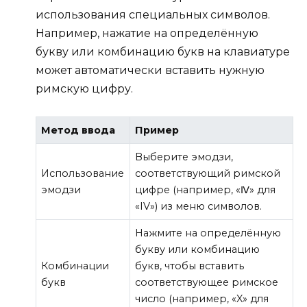
использования специальных символов.
Например, нажатие на определённую
букву или комбинацию букв на клавиатуре
может автоматически вставить нужную
римскую цифру.
Метод ввода
Пример
Выберите эмодзи,
Использование
соответствующий римской
эмодзи
цифре (например, «Ⅳ» для
«IV») из меню символов.
Нажмите на определённую
букву или комбинацию
Комбинации
букв, чтобы вставить
букв
соответствующее римское
число (например, «X» для