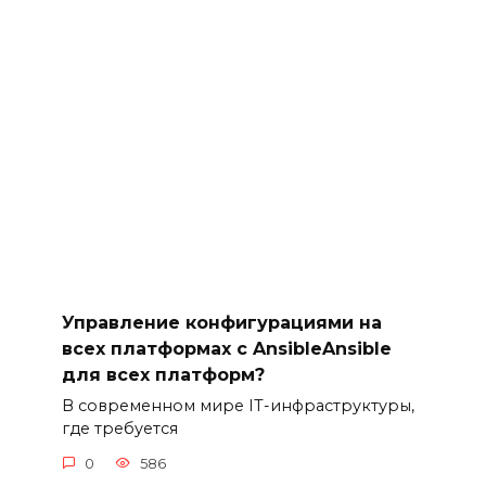
Управление конфигурациями на
всех платформах с AnsibleAnsible
для всех платформ?
В современном мире IT-инфраструктуры,
где требуется
0
586