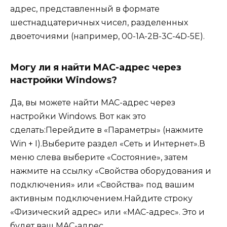
адрес, представленный в формате
шестнадцатеричных чисел, разделенных
двоеточиями (например, 00-1A-2B-3C-4D-5E).
Могу ли я найти MAC-адрес через
настройки Windows?
Да, вы можете найти MAC-адрес через
настройки Windows. Вот как это
сделать:Перейдите в «Параметры» (нажмите
Win + I).Выберите раздел «Сеть и Интернет».В
меню слева выберите «Состояние», затем
нажмите на ссылку «Свойства оборудования и
подключения» или «Свойства» под вашим
активным подключением.Найдите строку
«Физический адрес» или «MAC-адрес». Это и
будет ваш MAC-адрес.