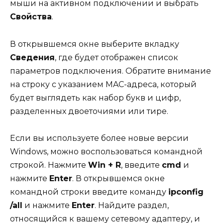
мыши на активном подключении и выбрать
Свойства
.
В открывшемся окне выберите вкладку
Сведения
, где будет отображен список
параметров подключения. Обратите внимание
на строку с указанием MAC-адреса, который
будет выглядеть как набор букв и цифр,
разделенных двоеточиями или тире.
Если вы используете более новые версии
Windows, можно воспользоваться командной
строкой. Нажмите
Win + R
, введите
cmd
и
нажмите
Enter
. В открывшемся окне
командной строки введите команду
ipconfig
/all
и нажмите
Enter
. Найдите раздел,
относящийся к вашему сетевому адаптеру, и