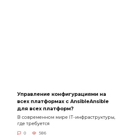
Управление конфигурациями на
всех платформах с AnsibleAnsible
для всех платформ?
В современном мире IT-инфраструктуры,
где требуется
0
586