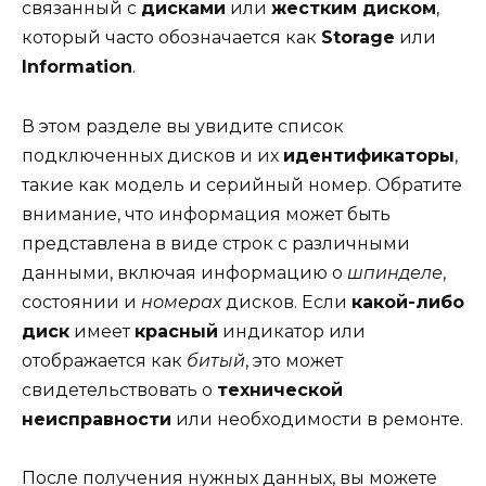
связанный с
дисками
или
жестким диском
,
который часто обозначается как
Storage
или
Information
.
В этом разделе вы увидите список
подключенных дисков и их
идентификаторы
,
такие как модель и серийный номер. Обратите
внимание, что информация может быть
представлена в виде строк с различными
данными, включая информацию о
шпинделе
,
состоянии и
номерах
дисков. Если
какой-либо
диск
имеет
красный
индикатор или
отображается как
битый
, это может
свидетельствовать о
технической
неисправности
или необходимости в ремонте.
После получения нужных данных, вы можете