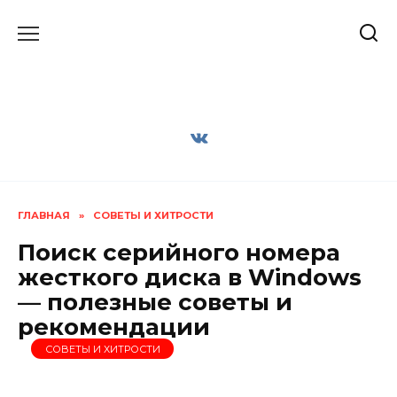
Перейти
к
содержанию
ГЛАВНАЯ
»
СОВЕТЫ И ХИТРОСТИ
Поиск серийного номера
жесткого диска в Windows
— полезные советы и
рекомендации
СОВЕТЫ И ХИТРОСТИ