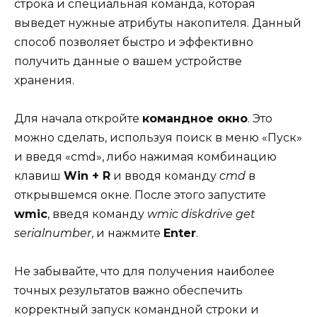
строка и специальная команда, которая
выведет нужные атрибуты накопителя. Данный
способ позволяет быстро и эффективно
получить данные о вашем устройстве
хранения.
Для начала откройте
командное окно
. Это
можно сделать, используя поиск в меню «Пуск»
и введя «cmd», либо нажимая комбинацию
клавиш
Win + R
и вводя команду
cmd
в
открывшемся окне. После этого запустите
wmic
, введя команду
wmic diskdrive get
serialnumber
, и нажмите
Enter
.
Не забывайте, что для получения наиболее
точных результатов важно обеспечить
корректный запуск командной строки и