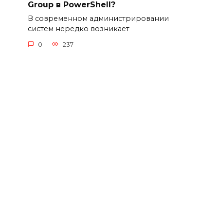
Group в PowerShell?
В современном администрировании
систем нередко возникает
0
237