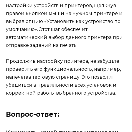
настройки устройств и принтеров, щелкнув
правой кнопкой мыши на нужном принтере и
выбрав опцию «Установить как устройство по
умолчанию». Этот шаг обеспечит
автоматический выбор данного принтера при
отправке заданий на печать.
Продолжив настройку принтера, не забудьте
проверить его функциональность, например,
напечатав тестовую страницу. Это позволит
убедиться в правильности всех установок и
корректной работы выбранного устройства.
Вопрос-ответ: