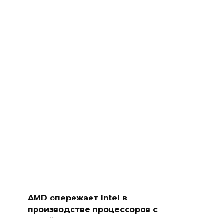
AMD опережает Intel в
производстве процессоров с