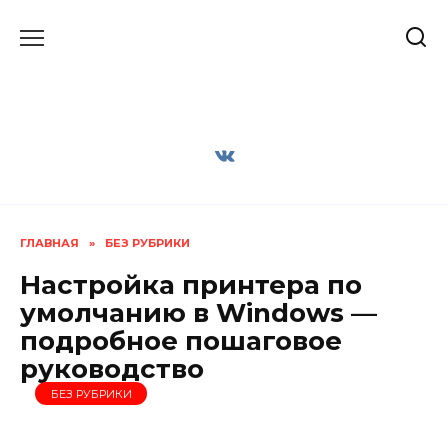
Перейти
к
содержанию
ГЛАВНАЯ
»
БЕЗ РУБРИКИ
Настройка принтера по
умолчанию в Windows —
подробное пошаговое
руководство
БЕЗ РУБРИКИ