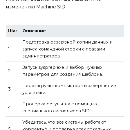
изменению Machine SID:
Шаг
Описание
Подготовка резервной копии данных и
1
запуск командной строки с правами
администратора.
Запуск sysprep.exe и выбор нужных
2
параметров для создания шаблона.
Перезагрузка компьютера и завершение
3
установки.
Проверка результата с помощью
4
специального менеджера SID.
Убедитесь, что все системы работают
5
корректно и проверка всех локальных