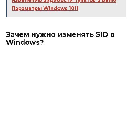
изменению видимости пунктов в меню
Параметры Windows 1011
Зачем нужно изменять SID в
Windows?