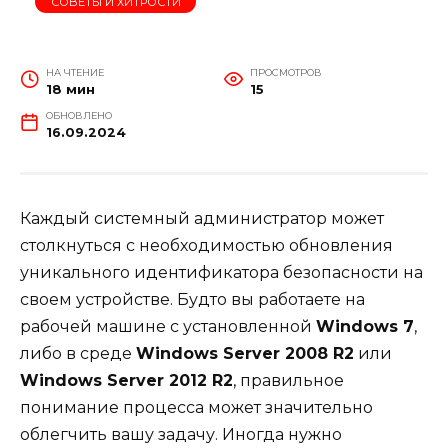
СОВЕТЫ И ХИТРОСТИ
НА ЧТЕНИЕ
ПРОСМОТРОВ
18 мин
15
ОБНОВЛЕНО
16.09.2024
Каждый системный администратор может
столкнуться с необходимостью обновления
уникального идентификатора безопасности на
своем устройстве. Будто вы работаете на
рабочей машине с установленной
Windows 7
,
либо в среде
Windows Server 2008 R2
или
Windows Server 2012 R2
, правильное
понимание процесса может значительно
облегчить вашу задачу. Иногда нужно