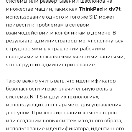
системы или развертывании шаблонов на
множестве машин, таких как
ThinkPad
и
dv7t
,
использование одного и того же SID может
привести к проблемам в сетевом
взаимодействии и конфликтам в домене. В
результате, администраторы могут столкнуться
с трудностями в управлении рабочими
станциями и локальными учетными записями,
что затруднит администрирование.
Также важно учитывать, что идентификатор
безопасности играет значительную роль в
системах NTFS и других технологиях,
использующих этот параметр для управления
доступом. При клонировании компьютеров
или создании новых систем из одного образа,
использование идентификатора, идентичного