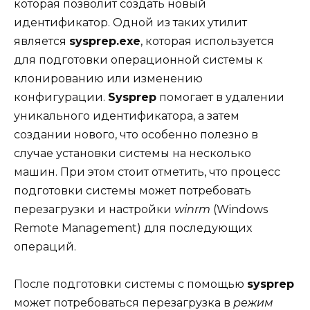
которая позволит создать новый
идентификатор. Одной из таких утилит
является
sysprep.exe
, которая используется
для подготовки операционной системы к
клонированию или изменению
конфигурации.
Sysprep
помогает в удалении
уникального идентификатора, а затем
создании нового, что особенно полезно в
случае установки системы на несколько
машин. При этом стоит отметить, что процесс
подготовки системы может потребовать
перезагрузки и настройки
winrm
(Windows
Remote Management) для последующих
операций.
После подготовки системы с помощью
sysprep
может потребоваться перезагрузка в
режим