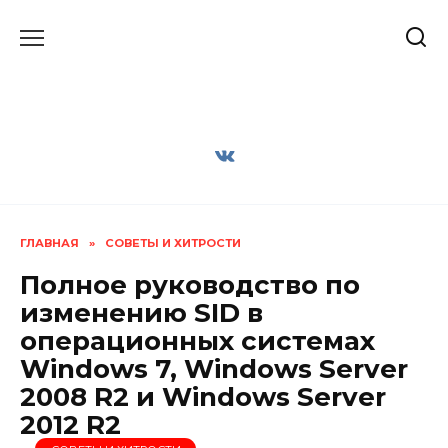
Перейти
к
содержанию
ГЛАВНАЯ
»
СОВЕТЫ И ХИТРОСТИ
Полное руководство по
изменению SID в
операционных системах
Windows 7, Windows Server
2008 R2 и Windows Server
2012 R2