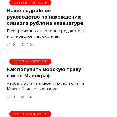
СОВЕТЫ И ХИТРОСТИ
Наше подробное
руководство по нахождению
символа рубля на клавиатуре
В современных текстовых редакторах
и операционных системах
0
11.6к.
СОВЕТЫ И ХИТРОСТИ
Как получить морскую траву
в игре Майнкрафт
Чтобы обогатить свой игровой опыт в
Minecraft, использование
0
11.4к.
СОВЕТЫ И ХИТРОСТИ