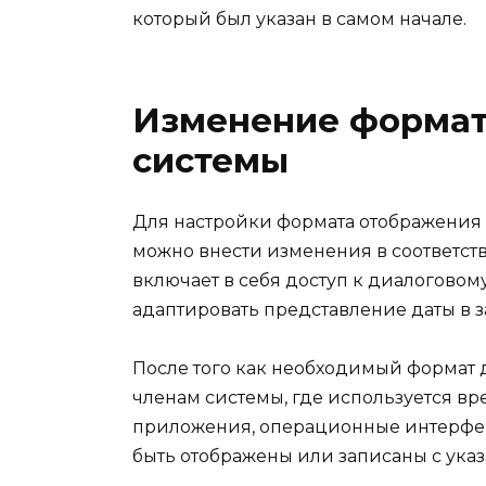
который был указан в самом начале.
Изменение формат
системы
Для настройки формата отображения 
можно внести изменения в соответст
включает в себя доступ к диалоговому
адаптировать представление даты в 
После того как необходимый формат д
членам системы, где используется вре
приложения, операционные интерфей
быть отображены или записаны с ука