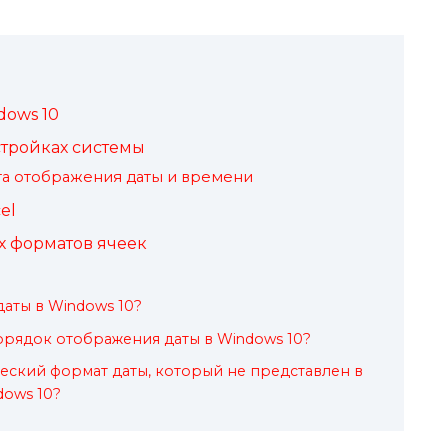
dows 10
стройках системы
та отображения даты и времени
el
 форматов ячеек
даты в Windows 10?
рядок отображения даты в Windows 10?
еский формат даты, который не представлен в
dows 10?