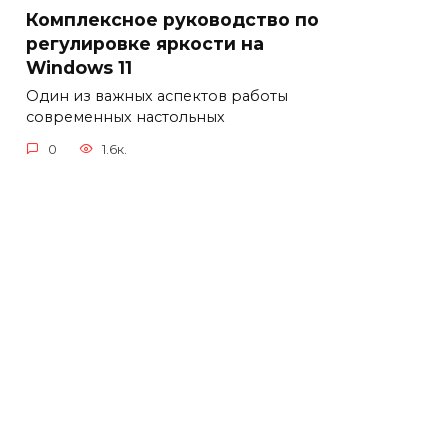
Комплексное руководство по
регулировке яркости на
Windows 11
Один из важных аспектов работы
современных настольных
0
1.6к.