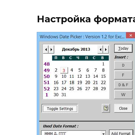
Настройка формата