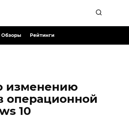
Обзоры
Рейтинги
о изменению
в операционной
ws 10