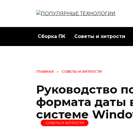
Перейти
к
содержанию
Сборка ПК
Советы и хитрости
ГЛАВНАЯ
»
СОВЕТЫ И ХИТРОСТИ
Руководство п
формата даты 
системе Windo
СОВЕТЫ И ХИТРОСТИ