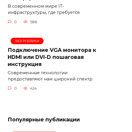
В современном мире IT-
инфраструктуры, где требуется
0
586
БЕЗ РУБРИКИ
Подключение VGA монитора к
HDMI или DVI-D пошаговая
инструкция
Современные технологии
предоставляют нам широкий спектр
0
424
Популярные публикации