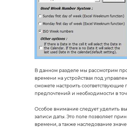
В данном разделе мы рассмотрим пр
времени на устройствах под управле
сможете настроить соответствующие 
предпочтений и необходимости в то
Особое внимание следует уделить в
записи даты. Это поле позволяет при
времени, а также наследование значе