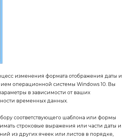
оцесс изменения формата отображения даты и
нием операционной системы Windows 10. Вы
параметры в зависимости от ваших
чности временных данных.
ыбору соответствующего шаблона или формы
нимать строковые выражения или части даты и
ний из других ячеек или листов в порядке,