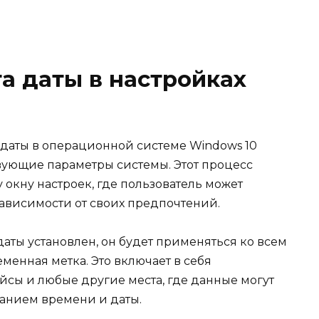
а даты в настройках
даты в операционной системе Windows 10
вующие параметры системы. Этот процесс
 окну настроек, где пользователь может
зависимости от своих предпочтений.
аты установлен, он будет применяться ко всем
менная метка. Это включает в себя
сы и любые другие места, где данные могут
занием времени и даты.