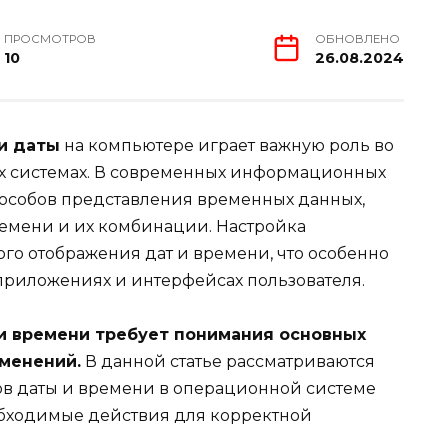
ПРОСМОТРОВ
ОБНОВЛЕНО
10
26.08.2024
и даты
на компьютере играет важную роль во
х системах. В современных информационных
пособов представления временных данных,
емени и их комбинации. Настройка
го отображения дат и времени, что особенно
 приложениях и интерфейсах пользователя.
и времени требует понимания основных
менений.
В данной статье рассматриваются
ов даты и времени в операционной системе
еобходимые действия для корректной