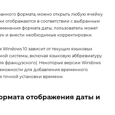
ранного формата, можно открыть любую ячейку
они отображаются в соответствии с выбранным
зменения формата даты, пользователь может
оек и внести необходимые корректировки.
 Windows 10 зависит от текущих языковых
ной системы, включая языковую аббревиатуру
для французского). Некоторые версии Windows
озможности для добавления временного
я точной установки времени.
ормата отображения даты и