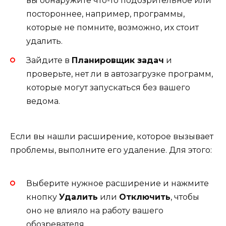
вы обнаружите что-то подозрительное или
постороннее, например, программы,
которые не помните, возможно, их стоит
удалить.
Зайдите в
Планировщик задач
и
проверьте, нет ли в автозагрузке программ,
которые могут запускаться без вашего
ведома.
Если вы нашли расширение, которое вызывает
проблемы, выполните его удаление. Для этого:
Выберите нужное расширение и нажмите
кнопку
Удалить
или
Отключить
, чтобы
оно не влияло на работу вашего
обозревателя.