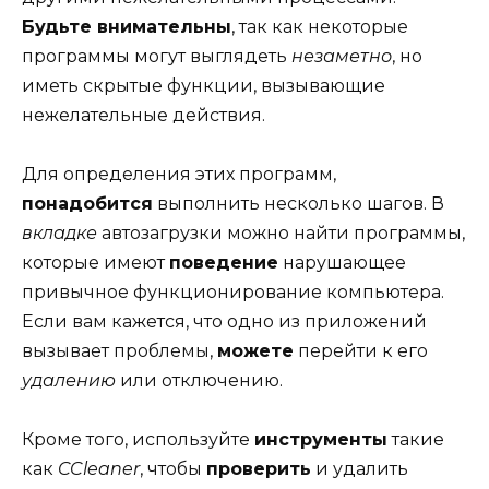
Будьте внимательны
, так как некоторые
программы могут выглядеть
незаметно
, но
иметь скрытые функции, вызывающие
нежелательные действия.
Для определения этих программ,
понадобится
выполнить несколько шагов. В
вкладке
автозагрузки можно найти программы,
которые имеют
поведение
нарушающее
привычное функционирование компьютера.
Если вам кажется, что одно из приложений
вызывает проблемы,
можете
перейти к его
удалению
или отключению.
Кроме того, используйте
инструменты
такие
как
CCleaner
, чтобы
проверить
и удалить