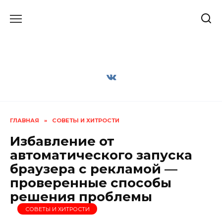
Перейти
к
содержанию
ГЛАВНАЯ
»
СОВЕТЫ И ХИТРОСТИ
Избавление от
автоматического запуска
браузера с рекламой —
проверенные способы
решения проблемы
СОВЕТЫ И ХИТРОСТИ