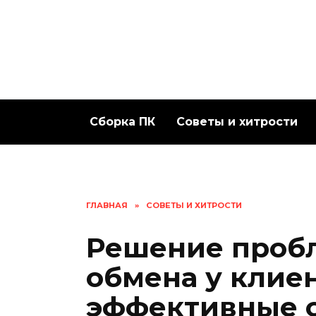
Перейти
к
содержанию
Сборка ПК
Советы и хитрости
ГЛАВНАЯ
»
СОВЕТЫ И ХИТРОСТИ
Решение проб
обмена у клие
эффективные 