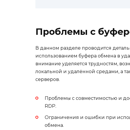
Проблемы с буфер
В данном разделе проводится деталь
использованием буфера обмена в уда
внимание уделяется трудностям, во
локальной и удалённой средами, а т
серверов.
Проблемы с совместимостью и дос
RDP.
Ограничения и ошибки при испол
обмена.