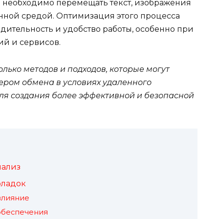
а необходимо перемещать текст, изображения
нной средой. Оптимизация этого процесса
дительность и удобство работы, особенно при
й и сервисов.
лько методов и подходов, которые могут
ером обмена в условиях удаленного
для создания более эффективной и безопасной
нализ
оладок
влияние
обеспечения