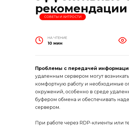
рекомендации
СОВЕТЫ И ХИТРОСТИ
НА ЧТЕНИЕ
10 мин
Проблемы с передачей информаци
удаленным сервером могут возникать
комфортную работу и необходимые оп
окружений, особенно в среде удален
буфером обмена и обеспечивать над
сервером.
При работе через RDP-клиенты или т