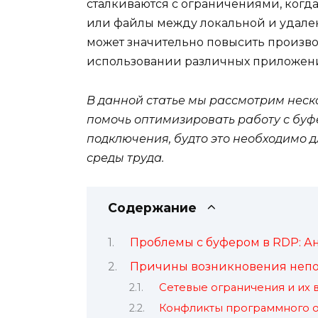
сталкиваются с ограничениями, когд
или файлы между локальной и удале
может значительно повысить произво
использовании различных приложени
В данной статье мы рассмотрим неско
помочь оптимизировать работу с буф
подключения, будто это необходимо 
среды труда.
Содержание
Проблемы с буфером в RDP: А
Причины возникновения неп
Сетевые ограничения и их 
Конфликты программного 