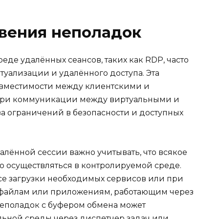
вения неполадок
еде удалённых сеансов, таких как RDP, часто
уализации и удалённого доступа. Эта
овместимости между клиентскими и
при коммуникации между виртуальными и
за ограничений в безопасности и доступных
алённой сессии важно учитывать, что всякое
 осуществляться в контролируемой среде.
се загрузки необходимых сервисов или при
 файлам или приложениям, работающим через
неполадок с буфером обмена может
льной среды через диспетчер задач или