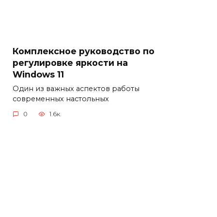
Комплексное руководство по
регулировке яркости на
Windows 11
Один из важных аспектов работы
современных настольных
0
1.6к.