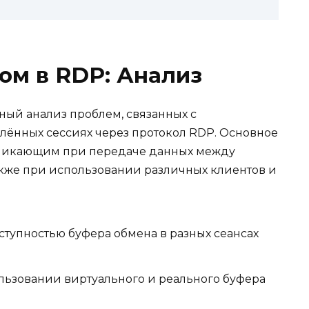
ом в RDP: Анализ
ный анализ проблем, связанных с
лённых сессиях через протокол RDP. Основное
зникающим при передаче данных между
акже при использовании различных клиентов и
тупностью буфера обмена в разных сеансах
ьзовании виртуального и реального буфера