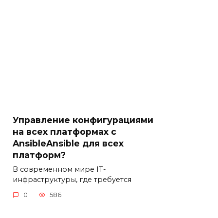
Управление конфигурациями
на всех платформах с
AnsibleAnsible для всех
платформ?
В современном мире IT-
инфраструктуры, где требуется
0
586