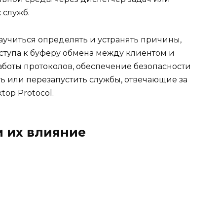
 служб.
учиться определять и устранять причины,
оступа к буферу обмена между клиентом и
аботы протоколов, обеспечение безопасности
ть или перезапустить службы, отвечающие за
op Protocol.
и их влияние