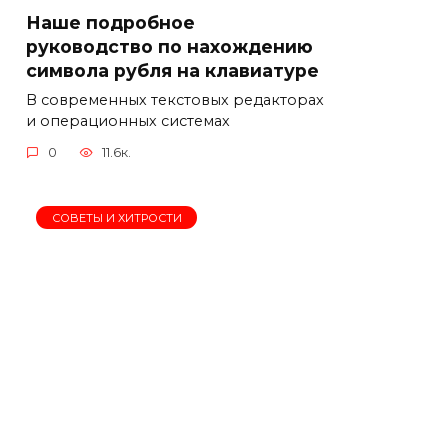
Наше подробное
руководство по нахождению
символа рубля на клавиатуре
В современных текстовых редакторах
и операционных системах
0
11.6к.
СОВЕТЫ И ХИТРОСТИ