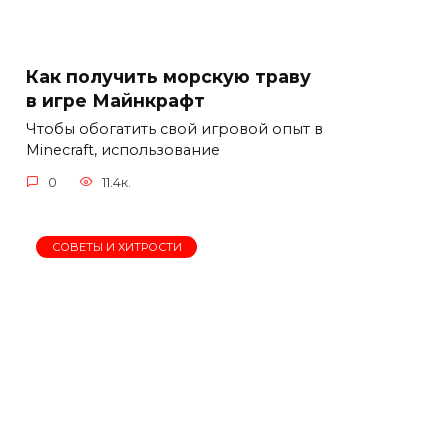
Как получить морскую траву
в игре Майнкрафт
Чтобы обогатить свой игровой опыт в
Minecraft, использование
0
11.4к.
СОВЕТЫ И ХИТРОСТИ