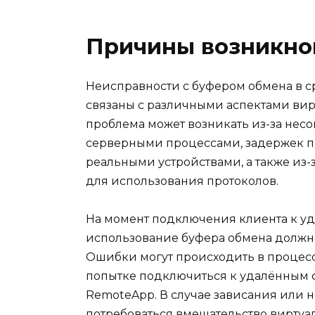
Причины возникно
Неисправности с буфером обмена в ср
связаны с различными аспектами вирт
проблема может возникать из-за нес
серверными процессами, задержек 
реальными устройствами, а также из-
для использования протоколов.
На момент подключения клиента к уд
использование буфера обмена должно
Ошибки могут происходить в процес
попытке подключиться к удалённым
RemoteApp. В случае зависания или 
потребоваться вмешательство виртуа