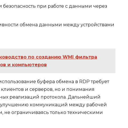
 безопасность при работе с данными через
вности обмена данными между устройствами
ководство по созданию WMI фильтра
ков и компьютеров
 использование буфера обмена в RDP требует
клиентов и серверов, но и понимания
ных реализаций протокола. Дальнейший
о улучшению коммуникаций между рабочей
, не ограничиваясь только техническими