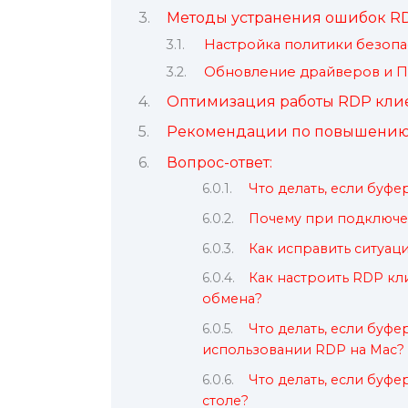
Методы устранения ошибок R
Настройка политики безопа
Обновление драйверов и 
Оптимизация работы RDP кли
Рекомендации по повышению 
Вопрос-ответ:
Что делать, если буф
Почему при подключен
Как исправить ситуац
Как настроить RDP кл
обмена?
Что делать, если буф
использовании RDP на Mac?
Что делать, если буф
столе?