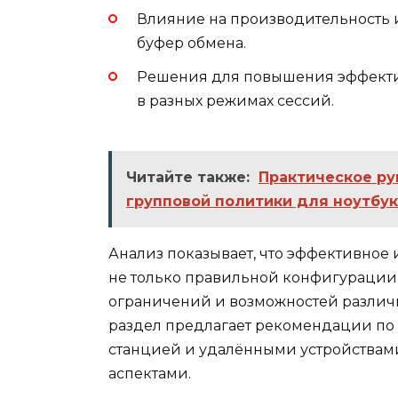
Влияние на производительность и
буфер обмена.
Решения для повышения эффекти
в разных режимах сессий.
Читайте также:
Практическое ру
групповой политики для ноутбу
Анализ показывает, что эффективное
не только правильной конфигурации 
ограничений и возможностей различ
раздел предлагает рекомендации п
станцией и удалёнными устройствами
аспектами.