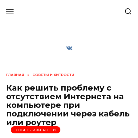
Перейти
к
содержанию
ГЛАВНАЯ
»
СОВЕТЫ И ХИТРОСТИ
Как решить проблему с
отсутствием Интернета на
компьютере при
подключении через кабель
или роутер
СОВЕТЫ И ХИТРОСТИ