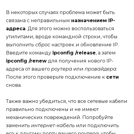
В некоторых случаях проблема может быть
связана с неправильным
назначением IP-
адреса
. Для этого можно воспользоваться
утилитами, вроде командной строки, чтобы
выполнить
сброс
настроек и обновление IP.
Введите команду
ipconfig /release
, а затем
ipconfig /renew
для получения нового IP-
адреса от вашего
роутера
или
провайдера
.
После этого проверьте подключение к
сети
снова.
Также важно убедиться, что все сетевые кабели
правильно подключены и не имеют
механических повреждений. Попробуйте
заменить
интернет-кабель
или подключить
его к другому порту вашего
роутера
, чтобы