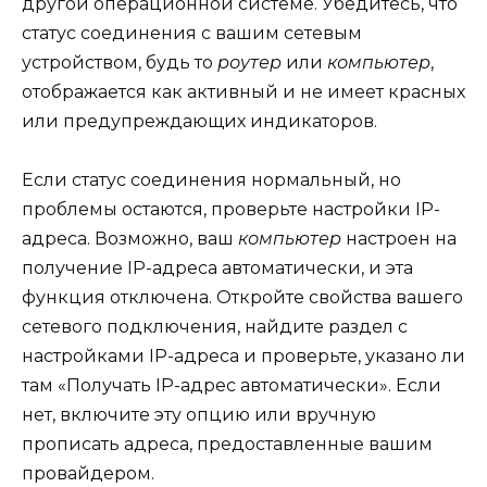
другой операционной системе. Убедитесь, что
статус соединения с вашим сетевым
устройством, будь то
роутер
или
компьютер
,
отображается как активный и не имеет красных
или предупреждающих индикаторов.
Если статус соединения нормальный, но
проблемы остаются, проверьте настройки IP-
адреса. Возможно, ваш
компьютер
настроен на
получение IP-адреса автоматически, и эта
функция отключена. Откройте свойства вашего
сетевого подключения, найдите раздел с
настройками IP-адреса и проверьте, указано ли
там «Получать IP-адрес автоматически». Если
нет, включите эту опцию или вручную
прописать адреса, предоставленные вашим
провайдером.