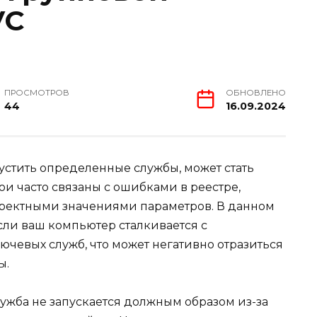
VC
ПРОСМОТРОВ
ОБНОВЛЕНО
44
16.09.2024
пустить определенные службы, может стать
и часто связаны с ошибками в реестре,
ектными значениями параметров. В данном
если ваш компьютер сталкивается с
ючевых служб, что может негативно отразиться
ы.
лужба не запускается должным образом из-за