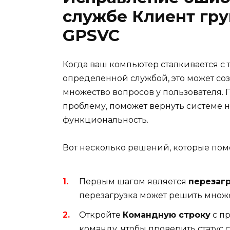
службе Клиент гр
GPSVC
Когда ваш компьютер сталкивается с
определенной службой, это может соз
множество вопросов у пользователя. 
проблему, поможет вернуть системе н
функциональность.
Вот несколько решений, которые помо
Первым шагом является
перезаг
перезагрузка может решить множ
Откройте
Командную строку
с п
команду, чтобы проверить статус 