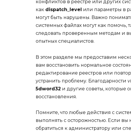
конфликтов в реестре или других сис
как
dispatch_level
или параметры в 
могут быть нарушены. Важно понимать
системных файлах могут как помочь, т
следовать проверенным методам и в
опытных специалистов.
В этом разделе мы предоставим неск
вам восстановить нормальное состоя
редактирование реестров или повтор
устранить проблему. Благодарности
v
5dword32
и другие советы, которые 
восстановления.
Помните, что любые действия с сист
выполнять с осторожностью. Если вы 
обратиться к администратору или сп