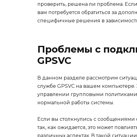
проверить, решена ли проблема. Есл
вам потребуется обратиться за допо
специфичные решения в зависимости
Проблемы с подкл
GPSVC
В данном разделе рассмотрим ситуаци
службе GPSVC на вашем компьютере. 
управлении групповыми политиками в
нормальной работы системы.
Если вы столкнулись с сообщениями 
так, как ожидается, это может повли
различных аспектах. В такой ситуац