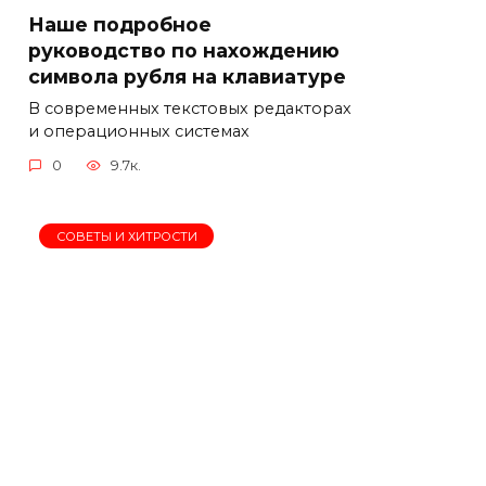
Наше подробное
руководство по нахождению
символа рубля на клавиатуре
В современных текстовых редакторах
и операционных системах
0
9.7к.
СОВЕТЫ И ХИТРОСТИ