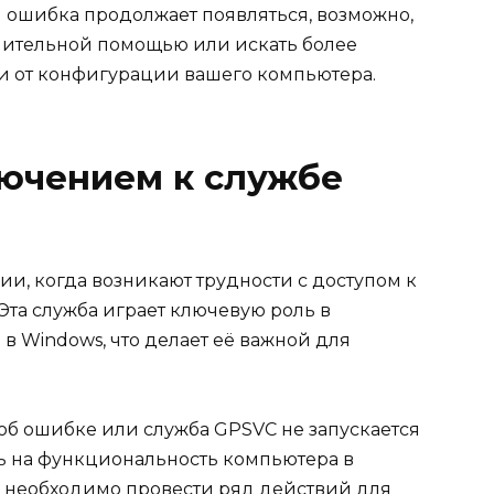
и ошибка продолжает появляться, возможно,
лнительной помощью или искать более
 от конфигурации вашего компьютера.
ючением к службе
и, когда возникают трудности с доступом к
Эта служба играет ключевую роль в
 Windows, что делает её важной для
об ошибке или служба GPSVC не запускается
ять на функциональность компьютера в
ии необходимо провести ряд действий для