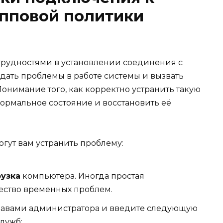
упповой политики
 трудностями в установлении соединения с
дать проблемы в работе системы и вызвать
Понимание того, как корректно устранить такую
ормальное состояние и восстановить её
гут вам устранить проблему:
рузка
компьютера. Иногда простая
ество временных проблем.
равами администратора и введите следующую
служб: