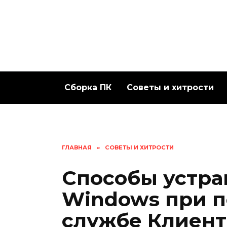
Перейти
к
содержанию
Сборка ПК
Советы и хитрости
ГЛАВНАЯ
»
СОВЕТЫ И ХИТРОСТИ
Способы устр
Windows при 
службе Клиент