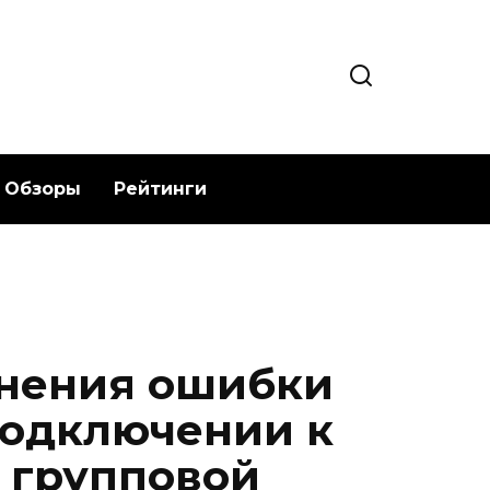
Обзоры
Рейтинги
анения ошибки
подключении к
 групповой