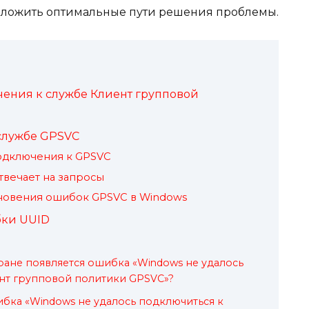
дложить оптимальные пути решения проблемы.
ения к службе Клиент групповой
службе GPSVC
одключения к GPSVC
отвечает на запросы
овения ошибок GPSVC в Windows
бки UUID
кране появляется ошибка «Windows не удалось
нт групповой политики GPSVC»?
бка «Windows не удалось подключиться к