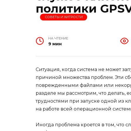
политики GPS
СОВЕТЫ И ХИТРОСТИ
НА ЧТЕНИЕ
9 мин
Ситуация, когда система не может за
причиной множества проблем. Эти сбо
поврежденными файлами или некорр
разделе мы рассмотрим, что делать, 
трудностями при запуске одной из кл
на работе всей операционной систем
Иногда проблема кроется в том, что с