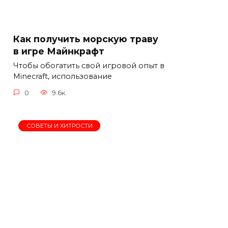
Как получить морскую траву
в игре Майнкрафт
Чтобы обогатить свой игровой опыт в
Minecraft, использование
0
9.6к.
СОВЕТЫ И ХИТРОСТИ