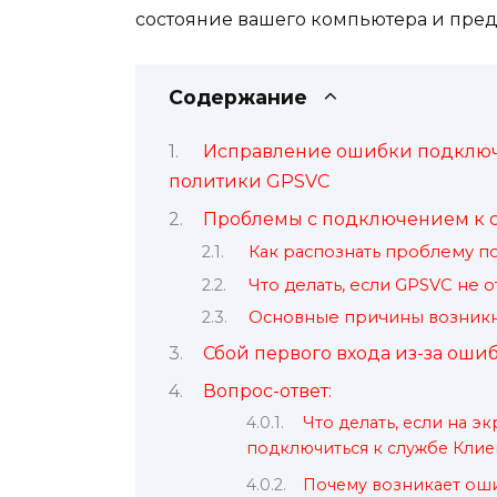
состояние вашего компьютера и пре
Содержание
Исправление ошибки подключ
политики GPSVC
Проблемы с подключением к 
Как распознать проблему п
Что делать, если GPSVC не 
Основные причины возникн
Сбой первого входа из-за оши
Вопрос-ответ:
Что делать, если на э
подключиться к службе Клие
Почему возникает оши