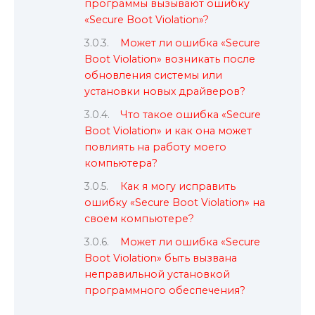
программы вызывают ошибку
«Secure Boot Violation»?
Может ли ошибка «Secure
Boot Violation» возникать после
обновления системы или
установки новых драйверов?
Что такое ошибка «Secure
Boot Violation» и как она может
повлиять на работу моего
компьютера?
Как я могу исправить
ошибку «Secure Boot Violation» на
своем компьютере?
Может ли ошибка «Secure
Boot Violation» быть вызвана
неправильной установкой
программного обеспечения?