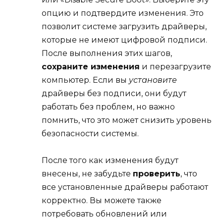
опцию и подтвердите изменения. Это
позволит системе загрузить драйверы,
которые не имеют цифровой подписи.
После выполнения этих шагов,
сохраните изменения
и перезагрузите
компьютер. Если вы
установите
драйверы без подписи, они будут
работать без проблем, но важно
помнить, что это может снизить уровень
безопасности системы.
После того как изменения будут
внесены, не забудьте
проверить
, что
все установленные драйверы работают
корректно. Вы можете также
потребовать обновлений или