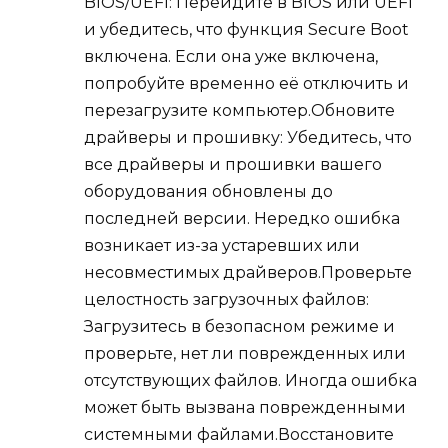
BIOS/UEFI: Перейдите в BIOS или UEFI
и убедитесь, что функция Secure Boot
включена. Если она уже включена,
попробуйте временно её отключить и
перезагрузите компьютер.Обновите
драйверы и прошивку: Убедитесь, что
все драйверы и прошивки вашего
оборудования обновлены до
последней версии. Нередко ошибка
возникает из-за устаревших или
несовместимых драйверов.Проверьте
целостность загрузочных файлов:
Загрузитесь в безопасном режиме и
проверьте, нет ли поврежденных или
отсутствующих файлов. Иногда ошибка
может быть вызвана поврежденными
системными файлами.Восстановите