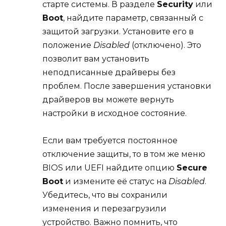
старте системы. В разделе
Security
или
Boot
, найдите параметр, связанный с
защитой загрузки. Установите его в
положение
Disabled
(отключено). Это
позволит вам установить
неподписанные драйверы без
проблем. После завершения установки
драйверов вы можете вернуть
настройки в исходное состояние.
Если вам требуется постоянное
отключение защиты, то в том же меню
BIOS или UEFI найдите опцию
Secure
Boot
и измените её статус на
Disabled
.
Убедитесь, что вы сохранили
изменения и перезагрузили
устройство. Важно помнить, что