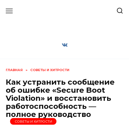
Перейти
к
содержанию
ГЛАВНАЯ
»
СОВЕТЫ И ХИТРОСТИ
Как устранить сообщение
об ошибке «Secure Boot
Violation» и восстановить
работоспособность —
полное руководство
СОВЕТЫ И ХИТРОСТИ