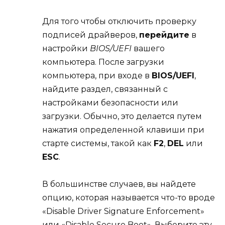
Для того чтобы отключить проверку
подписей драйверов,
перейдите
в
настройки
BIOS/UEFI
вашего
компьютера. После загрузки
компьютера, при входе в
BIOS/UEFI
,
найдите раздел, связанный с
настройками безопасности или
загрузки. Обычно, это делается путем
нажатия определенной клавиши при
старте системы, такой как
F2
,
DEL
или
ESC
.
В большинстве случаев, вы найдете
опцию, которая называется что-то вроде
«Disable Driver Signature Enforcement»
или «Disable Secure Boot». Выберите эту