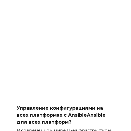
Управление конфигурациями на
всех платформах с AnsibleAnsible
для всех платформ?
В современном мире IT-инфраструктуры,