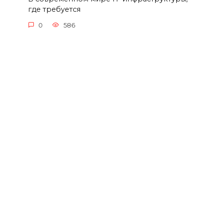
где требуется
0
586