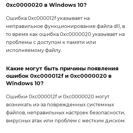
0xc0000020 в Windows 10?
Ошибка 0xc000012f указывает на
неправильное функционирование файла dll, в
то время как ошибка 0xc0000020 указывает на
проблемы с доступом к памяти или
исполняемому файлу.
Какие могут быть причины появления
ошибок 0xc000012f и 0xc0000020 в
Windows 10?
Ошибки 0xc000012f и 0xc0000020 могут
возникать из-за поврежденных системных
файлов, неправильных настроек безопасности,
вирусных атак или проблем с жестким диском.