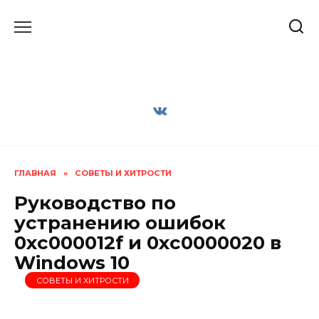
Перейти
к
содержанию
ГЛАВНАЯ
»
СОВЕТЫ И ХИТРОСТИ
Руководство по
устранению ошибок
0xc000012f и 0xc0000020 в
Windows 10
СОВЕТЫ И ХИТРОСТИ