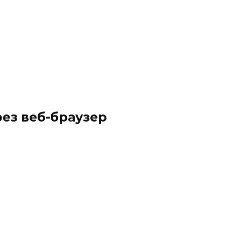
ез веб-браузер