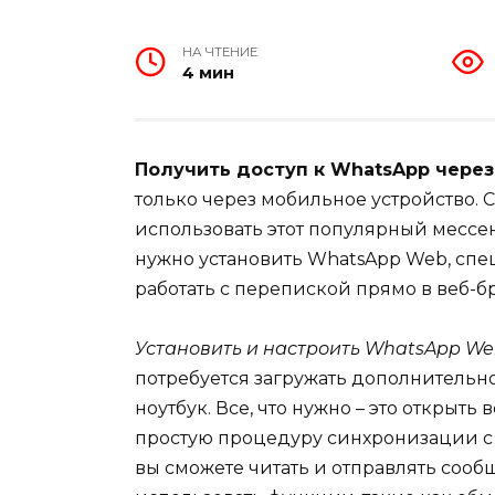
НА ЧТЕНИЕ
4 мин
Получить доступ к WhatsApp через
только через мобильное устройство.
использовать этот популярный мессен
нужно установить WhatsApp Web, спе
работать с перепиской прямо в веб-б
Установить и настроить WhatsApp W
потребуется загружать дополнительн
ноутбук. Все, что нужно – это открыт
простую процедуру синхронизации с
вы сможете читать и отправлять сооб