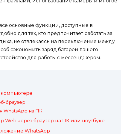
мен файлами, использование камеры и многое
все основные функции, доступные в
обно для тех, кто предпочитает работать за
дыха, не отвлекаясь на переключение между
особ сэкономить заряд батареи вашего
устройство для работы с мессенджером.
а компьютере
еб-браузер
я WhatsApp на ПК
pp Web через браузер на ПК или ноутбуке
риложение WhatsApp