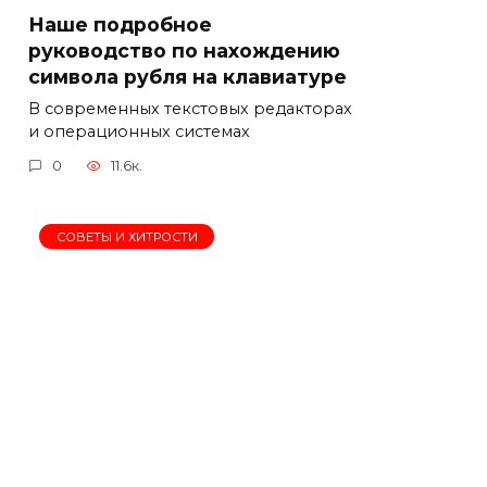
Наше подробное
руководство по нахождению
символа рубля на клавиатуре
В современных текстовых редакторах
и операционных системах
0
11.6к.
СОВЕТЫ И ХИТРОСТИ