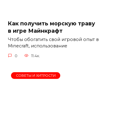
Как получить морскую траву
в игре Майнкрафт
Чтобы обогатить свой игровой опыт в
Minecraft, использование
0
11.4к.
СОВЕТЫ И ХИТРОСТИ