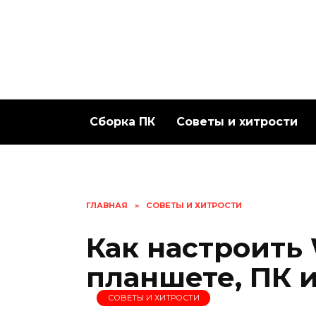
Перейти
к
содержанию
Сборка ПК
Советы и хитрости
ГЛАВНАЯ
»
СОВЕТЫ И ХИТРОСТИ
Как настроить
планшете, ПК 
СОВЕТЫ И ХИТРОСТИ