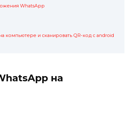
иложения WhatsApp
а компьютере и сканировать QR-код c android
WhatsApp на