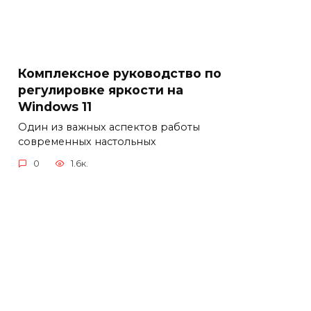
Комплексное руководство по
регулировке яркости на
Windows 11
Один из важных аспектов работы
современных настольных
0
1.6к.