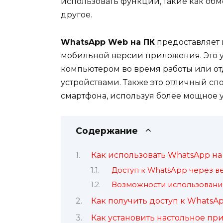
использовать функции, такие как об
другое.
WhatsApp Web на ПК
предоставляет 
мобильной версии приложения. Это уд
компьютером во время работы или от
устройствами. Также это отличный сп
смартфона, используя более мощное 
Содержание
Как использовать WhatsApp н
Доступ к WhatsApp через в
Возможности использовани
Как получить доступ к WhatsA
Как установить настольное п