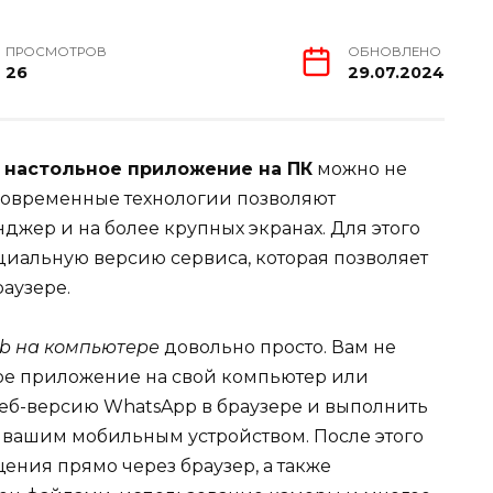
ПРОСМОТРОВ
ОБНОВЛЕНО
26
29.07.2024
 настольное приложение на ПК
можно не
 Современные технологии позволяют
джер и на более крупных экранах. Для этого
циальную версию сервиса, которая позволяет
раузере.
eb на компьютере
довольно просто. Вам не
ое приложение на свой компьютер или
ь веб-версию WhatsApp в браузере и выполнить
 вашим мобильным устройством. После этого
щения прямо через браузер, а также