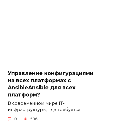
Управление конфигурациями
на всех платформах с
AnsibleAnsible для всех
платформ?
В современном мире IT-
инфраструктуры, где требуется
0
586