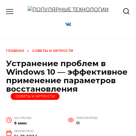
Перейти
к
содержанию
ГЛАВНАЯ
»
СОВЕТЫ И ХИТРОСТИ
Устранение проблем в
Windows 10 — эффективное
применение параметров
восстановления
СОВЕТЫ И ХИТРОСТИ
НА ЧТЕНИЕ
ПРОСМОТРОВ
9 мин
11
ОБНОВЛЕНО