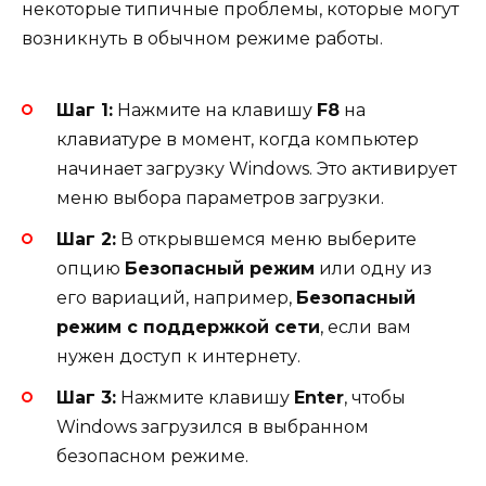
некоторые типичные проблемы, которые могут
возникнуть в обычном режиме работы.
Шаг 1:
Нажмите на клавишу
F8
на
клавиатуре в момент, когда компьютер
начинает загрузку Windows. Это активирует
меню выбора параметров загрузки.
Шаг 2:
В открывшемся меню выберите
опцию
Безопасный режим
или одну из
его вариаций, например,
Безопасный
режим с поддержкой сети
, если вам
нужен доступ к интернету.
Шаг 3:
Нажмите клавишу
Enter
, чтобы
Windows загрузился в выбранном
безопасном режиме.