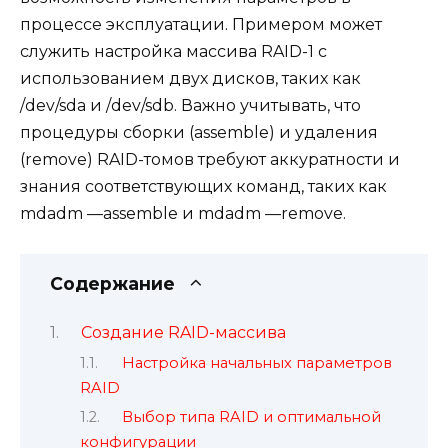
процессе эксплуатации. Примером может
служить настройка массива RAID-1 с
использованием двух дисков, таких как
/dev/sda и /dev/sdb. Важно учитывать, что
процедуры сборки (assemble) и удаления
(remove) RAID-томов требуют аккуратности и
знания соответствующих команд, таких как
mdadm —assemble и mdadm —remove.
Содержание
Создание RAID-массива
Настройка начальных параметров
RAID
Выбор типа RAID и оптимальной
конфигурации