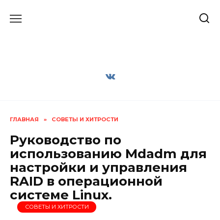
Перейти
к
содержанию
ГЛАВНАЯ
»
СОВЕТЫ И ХИТРОСТИ
Руководство по
использованию Mdadm для
настройки и управления
RAID в операционной
системе Linux.
СОВЕТЫ И ХИТРОСТИ