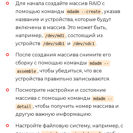
Для начала создайте массив RAID с
помощью команды
, указав
mdadm --create
название и устройства, которые будут
включены в массив. Это может быть,
например,
, состоящий из
/dev/md1
устройств
и
.
/dev/sdb1
/dev/sdc1
После создания массива снимите его
сборку с помощью команды
mdadm --
, чтобы убедиться, что все
assemble
устройства правильно записываются.
Посмотрите настройки и состояние
массива с помощью команды
mdadm --
, чтобы получить номер массива и
detail
другую важную информацию.
Настройте файловую систему, например, с