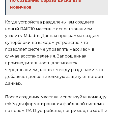
по созданию образа диска для
новичков
Когда устройства разделены, вы создаёте
новый RAID10 массив с использованием
утилиты Mdadm. Данная программа создаёт
суперблоки на каждом устройстве, что
позволяет системе управлять массивом в
случае восстановления. Запрошенная
производительность достигается
чередованием данных между разделами, что
добавляет дополнительную защиту от потери
данных.
После создания массива используйте команду
mkfs для форматирования файловой системы
на новом RAID-устройстве, например, на sdb11 и