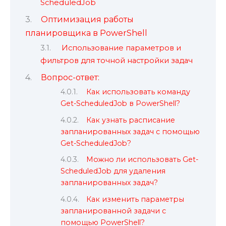
ScheduledJob
Оптимизация работы
планировщика в PowerShell
Использование параметров и
фильтров для точной настройки задач
Вопрос-ответ:
Как использовать команду
Get-ScheduledJob в PowerShell?
Как узнать расписание
запланированных задач с помощью
Get-ScheduledJob?
Можно ли использовать Get-
ScheduledJob для удаления
запланированных задач?
Как изменить параметры
запланированной задачи с
помощью PowerShell?