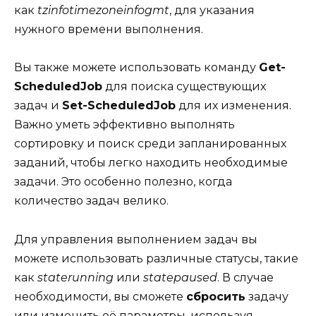
как
tzinfotimezoneinfogmt
, для указания
нужного времени выполнения.
Вы также можете использовать команду
Get-
ScheduledJob
для поиска существующих
задач и
Set-ScheduledJob
для их изменения.
Важно уметь эффективно выполнять
сортировку и поиск среди запланированных
заданий, чтобы легко находить необходимые
задачи. Это особенно полезно, когда
количество задач велико.
Для управления выполнением задач вы
можете использовать различные статусы, такие
как
staterunning
или
statepaused
. В случае
необходимости, вы сможете
сбросить
задачу
или изменить её параметры, используя