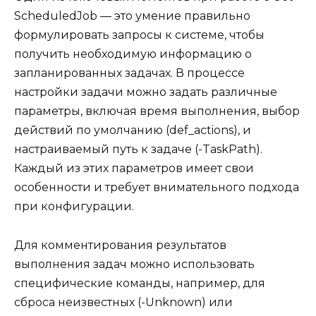
ScheduledJob — это умение правильно
формулировать запросы к системе, чтобы
получить необходимую информацию о
запланированных задачах. В процессе
настройки задачи можно задать различные
параметры, включая время выполнения, выбор
действий по умолчанию (def_actions), и
настраиваемый путь к задаче (-TaskPath).
Каждый из этих параметров имеет свои
особенности и требует внимательного подхода
при конфигурации.
Для комментирования результатов
выполнения задач можно использовать
специфические команды, например, для
сброса неизвестных (-Unknown) или