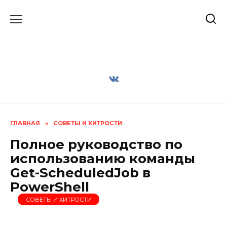
Перейти
к
содержанию
ГЛАВНАЯ
»
СОВЕТЫ И ХИТРОСТИ
Полное руководство по
использованию команды
Get-ScheduledJob в
PowerShell
СОВЕТЫ И ХИТРОСТИ