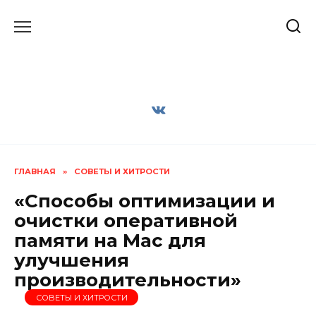
Перейти
к
содержанию
ГЛАВНАЯ
»
СОВЕТЫ И ХИТРОСТИ
«Способы оптимизации и
очистки оперативной
памяти на Mac для
улучшения
производительности»
СОВЕТЫ И ХИТРОСТИ