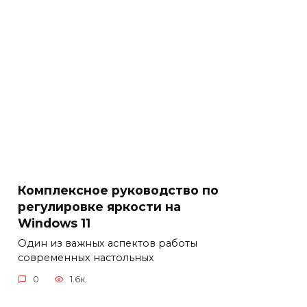
Комплексное руководство по
регулировке яркости на
Windows 11
Один из важных аспектов работы
современных настольных
0
1.6к.