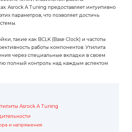
х. Asrock A Tuning предоставляет интуитивно
тих параметров, что позволяет достичь
стемы.
ки, такие как BCLK (Base Clock) и частоты
фективность работы компонентов. Утилита
чения через специальные вкладки в своем
елю полный контроль над каждым аспектом
илиты Asrock A Tuning
дительности
ора и напряжения