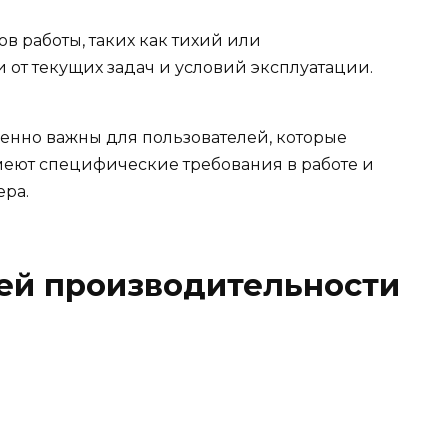
 работы, таких как тихий или
 от текущих задач и условий эксплуатации.
бенно важны для пользователей, которые
меют специфические требования в работе и
ера.
ей производительности