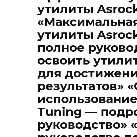
утилиты Asrock
«Максимальна
утилиты Asroc
полное руково
освоить утилит
для достижен
результатов» 
использование
Tuning — подр
руководство» 