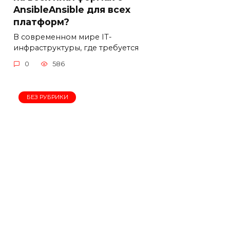
AnsibleAnsible для всех
платформ?
В современном мире IT-
инфраструктуры, где требуется
0
586
БЕЗ РУБРИКИ