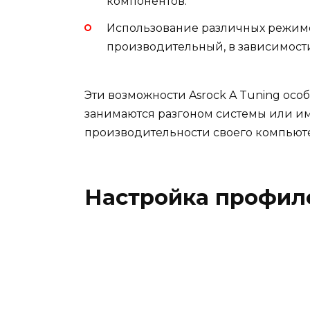
компонентов.
Использование различных режимов
производительный, в зависимости
Эти возможности Asrock A Tuning осо
занимаются разгоном системы или и
производительности своего компьют
Настройка профил