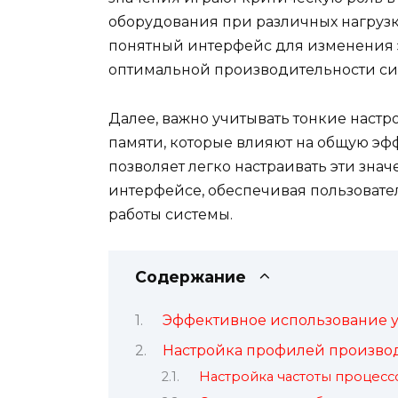
оборудования при различных нагрузка
понятный интерфейс для изменения э
оптимальной производительности си
Далее, важно учитывать тонкие настрой
памяти, которые влияют на общую эф
позволяет легко настраивать эти зна
интерфейсе, обеспечивая пользоват
работы системы.
Содержание
Эффективное использование ут
Настройка профилей произво
Настройка частоты процесс