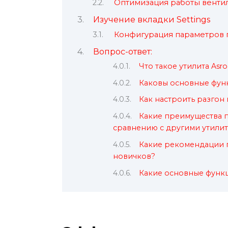
Оптимизация работы венти
Изучение вкладки Settings
Конфигурация параметров 
Вопрос-ответ:
Что такое утилита Asro
Каковы основные функ
Как настроить разгон
Какие преимущества п
сравнению с другими утилит
Какие рекомендации п
новичков?
Какие основные функци