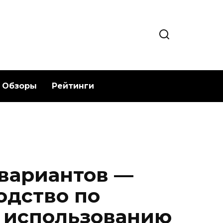
Обзоры
Рейтинги
 вариантов —
одство по
 использованию