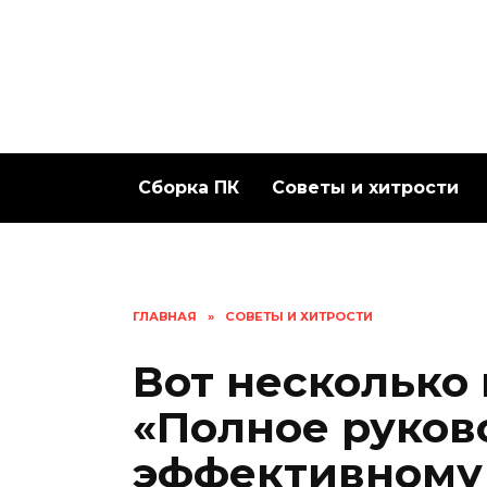
Перейти
к
содержанию
Сборка ПК
Советы и хитрости
ГЛАВНАЯ
»
СОВЕТЫ И ХИТРОСТИ
Вот несколько
«Полное руков
эффективному