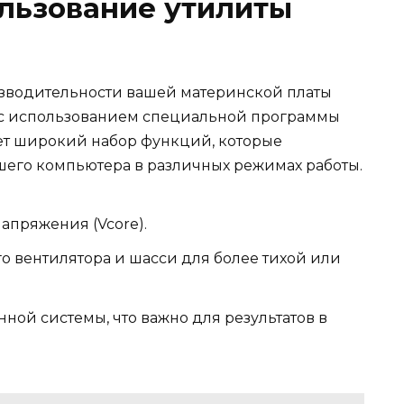
льзование утилиты
зводительности вашей материнской платы
 с использованием специальной программы
гает широкий набор функций, которые
шего компьютера в различных режимах работы.
апряжения (Vcore).
 вентилятора и шасси для более тихой или
ой системы, что важно для результатов в