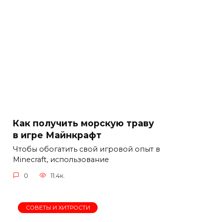
Как получить морскую траву
в игре Майнкрафт
Чтобы обогатить свой игровой опыт в
Minecraft, использование
0
11.4к.
СОВЕТЫ И ХИТРОСТИ