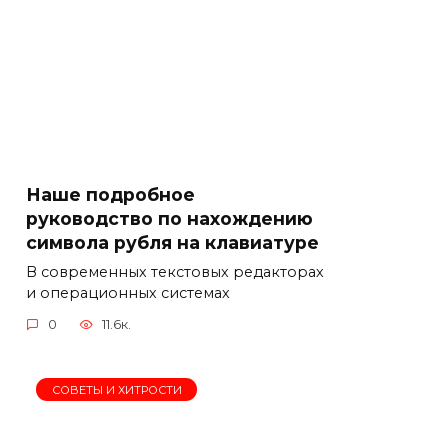
Наше подробное
руководство по нахождению
символа рубля на клавиатуре
В современных текстовых редакторах
и операционных системах
0
11.6к.
СОВЕТЫ И ХИТРОСТИ