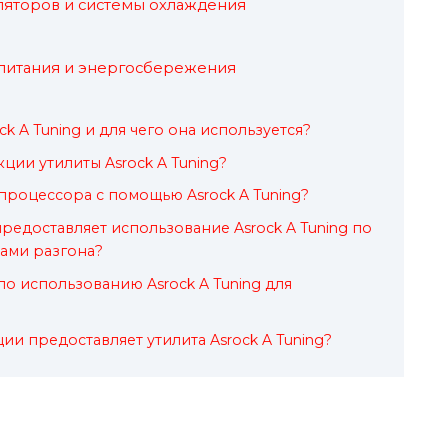
ляторов и системы охлаждения
питания и энергосбережения
ck A Tuning и для чего она используется?
ции утилиты Asrock A Tuning?
 процессора с помощью Asrock A Tuning?
редоставляет использование Asrock A Tuning по
ами разгона?
о использованию Asrock A Tuning для
и предоставляет утилита Asrock A Tuning?