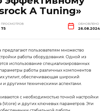
о эффективному
rock A Tuning»
ПРОСМОТРОВ
ОБНОВЛЕНО
75
26.08.2024
 предлагают пользователям множество
стройки работы оборудования. Одной из
яется использование специализированных
ь параметры работы различных компонентов
таких утилит, обеспечивающая широкий
м и другими техническими аспектами.
лкиваются с необходимостью точной настройки
 (Vcore) и других ключевых параметров. Эти
 обеспечении стабильной работы