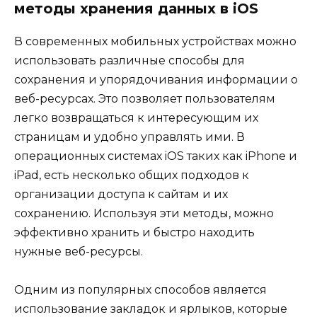
методы хранения данных в iOS
В современных мобильных устройствах можно
использовать различные способы для
сохранения и упорядочивания информации о
веб-ресурсах. Это позволяет пользователям
легко возвращаться к интересующим их
страницам и удобно управлять ими. В
операционных системах iOS таких как iPhone и
iPad, есть несколько общих подходов к
организации доступа к сайтам и их
сохранению. Используя эти методы, можно
эффективно хранить и быстро находить
нужные веб-ресурсы.
Одним из популярных способов является
использование закладок и ярлыков, которые