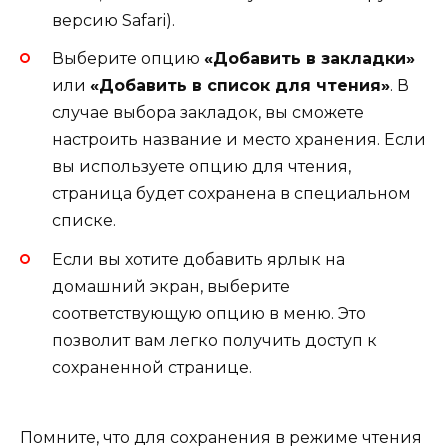
версию Safari).
Выберите опцию
«Добавить в закладки»
или
«Добавить в список для чтения»
. В
случае выбора закладок, вы сможете
настроить название и место хранения. Если
вы используете опцию для чтения,
страница будет сохранена в специальном
списке.
Если вы хотите добавить ярлык на
домашний экран, выберите
соответствующую опцию в меню. Это
позволит вам легко получить доступ к
сохраненной странице.
Помните, что для сохранения в режиме чтения