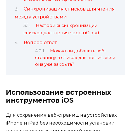
Синхронизация списков для чтения
между устройствами
Настройка синхронизации
списков для чтения через iCloud
Вопрос-ответ:
Можно ли добавить веб-
страницу в список для чтения, если
она уже закрыта?
Использование встроенных
инструментов iOS
Для сохранения веб-страниц на устройствах
iPhone и iPad без необходимости установки
дополнительных приложений можно