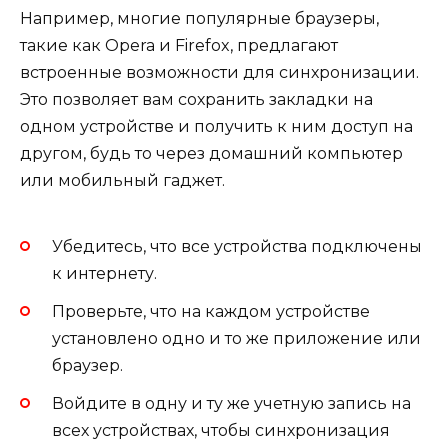
Например, многие популярные браузеры,
такие как Opera и Firefox, предлагают
встроенные возможности для синхронизации.
Это позволяет вам сохранить закладки на
одном устройстве и получить к ним доступ на
другом, будь то через домашний компьютер
или мобильный гаджет.
Убедитесь, что все устройства подключены
к интернету.
Проверьте, что на каждом устройстве
установлено одно и то же приложение или
браузер.
Войдите в одну и ту же учетную запись на
всех устройствах, чтобы синхронизация