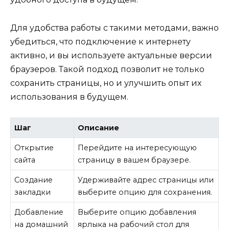
Для удобства работы с такими методами, важно
убедиться, что подключение к интернету
активно, и вы используете актуальные версии
браузеров. Такой подход позволит не только
сохранить страницы, но и улучшить опыт их
использования в будущем.
Шаг
Описание
Открытие
Перейдите на интересующую
сайта
страницу в вашем браузере.
Создание
Удерживайте адрес страницы или
закладки
выберите опцию для сохранения.
Добавление
Выберите опцию добавления
на домашний
ярлыка на рабочий стол для