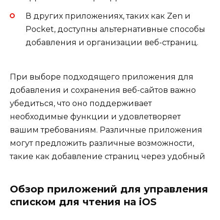
В других приложениях, таких как Zen и
Pocket, доступны альтернативные способы
добавления и организации веб-страниц.
При выборе подходящего приложения для
добавления и сохранения веб-сайтов важно
убедиться, что оно поддерживает
необходимые функции и удовлетворяет
вашим требованиям. Различные приложения
могут предложить различные возможности,
такие как добавление страниц через удобный
Обзор приложений для управления
списком для чтения на iOS