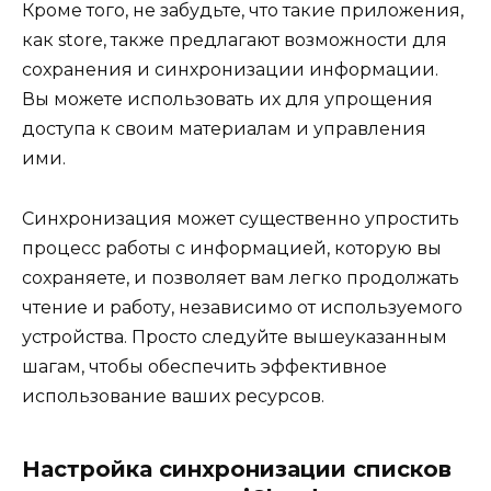
Кроме того, не забудьте, что такие приложения,
как store, также предлагают возможности для
сохранения и синхронизации информации.
Вы можете использовать их для упрощения
доступа к своим материалам и управления
ими.
Синхронизация может существенно упростить
процесс работы с информацией, которую вы
сохраняете, и позволяет вам легко продолжать
чтение и работу, независимо от используемого
устройства. Просто следуйте вышеуказанным
шагам, чтобы обеспечить эффективное
использование ваших ресурсов.
Настройка синхронизации списков