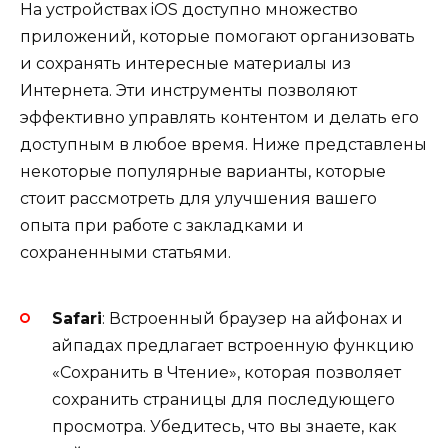
На устройствах iOS доступно множество
приложений, которые помогают организовать
и сохранять интересные материалы из
Интернета. Эти инструменты позволяют
эффективно управлять контентом и делать его
доступным в любое время. Ниже представлены
некоторые популярные варианты, которые
стоит рассмотреть для улучшения вашего
опыта при работе с закладками и
сохраненными статьями.
Safari
: Встроенный браузер на айфонах и
айпадах предлагает встроенную функцию
«Сохранить в Чтение», которая позволяет
сохранить страницы для последующего
просмотра. Убедитесь, что вы знаете, как