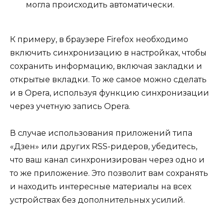
могла происходить автоматически.
К примеру, в браузере Firefox необходимо
включить синхронизацию в настройках, чтобы
сохранить информацию, включая закладки и
открытые вкладки. То же самое можно сделать
и в Opera, используя функцию синхронизации
через учетную запись Opera.
В случае использования приложений типа
«Дзен» или других RSS-ридеров, убедитесь,
что ваш канал синхронизирован через одно и
то же приложение. Это позволит вам сохранять
и находить интересные материалы на всех
устройствах без дополнительных усилий.