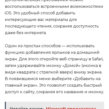
воспользоваться встроенными возможностями
iOS. Это удобный способ добавить
интересующие вас материалы для
последующего чтения, сохраняя доступность
даже без интернета.
Один из простых способов — использовать
функцию добавления ярлыков на домашний
экран. Для этого откройте веб-страницу в Safari,
затем удерживайте иконку «Домой» (иконка в
виде квадрата с стрелкой вверх) внизу экрана.
В появившемся меню выберите «Добавить на
главный экран». Это позволит создать быстрый
доступ к сайту, сохраняя его название и иконку.
Читайте также:
Microsoft представила