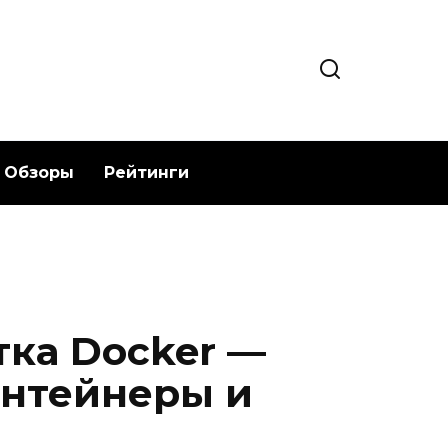
Обзоры
Рейтинги
тка Docker —
онтейнеры и