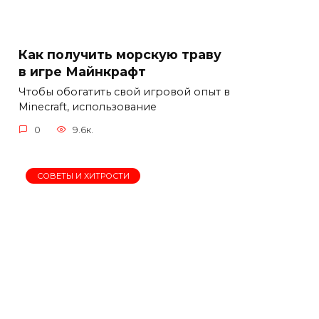
Как получить морскую траву
в игре Майнкрафт
Чтобы обогатить свой игровой опыт в
Minecraft, использование
0
9.6к.
СОВЕТЫ И ХИТРОСТИ