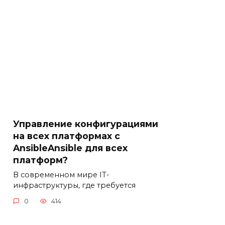
Управление конфигурациями
на всех платформах с
AnsibleAnsible для всех
платформ?
В современном мире IT-
инфраструктуры, где требуется
0
414