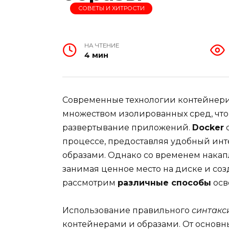
СОВЕТЫ И ХИТРОСТИ
НА ЧТЕНИЕ
4 мин
Современные технологии контейнери
множеством изолированных сред, что
развертывание приложений.
Docker
с
процессе, предоставляя удобный инт
образами. Однако со временем нака
занимая ценное место на диске и соз
рассмотрим
различные способы
осв
Использование правильного
синтакс
контейнерами и образами. От основ