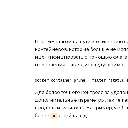
Первым шагом на пути к очищению с
контейнеров, которые больше не исп
идентифицировать с помощью флаг
их удаления выглядит следующим об
docker container prune --filter "status=
Для более точного контроля за удал
дополнительные параметры, такие как
продолжительность. Например, чтобы
более
дней назад:
30