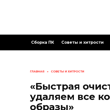
Перейти
к
содержанию
Сборка ПК
Советы и хитрости
ГЛАВНАЯ
»
СОВЕТЫ И ХИТРОСТИ
«Быстрая очис
удаляем все к
образы»