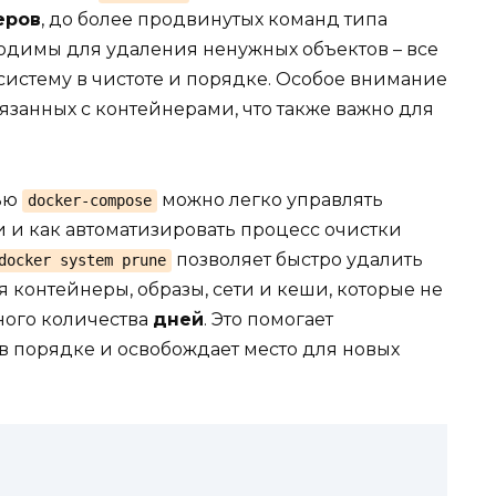
еров
, до более продвинутых команд типа
ходимы для удаления ненужных объектов – все
систему в чистоте и порядке. Особое внимание
вязанных с контейнерами, что также важно для
щью
можно легко управлять
docker-compose
 как автоматизировать процесс очистки
позволяет быстро удалить
docker system prune
 контейнеры, образы, сети и кеши, которые не
ного количества
дней
. Это помогает
в порядке и освобождает место для новых