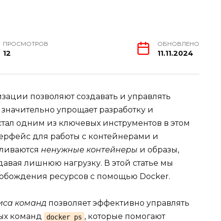
ПРОСМОТРОВ
ОБНОВЛЕНО
12
11.11.2024
зации позволяют создавать и управлять
 значительно упрощает разработку и
тал одним из ключевых инструментов в этом
ерфейс для работы с контейнерами и
пливаются
ненужные контейнеры
и образы,
давая лишнюю нагрузку. В этой статье мы
обождения ресурсов с помощью Docker.
иса команд
позволяет эффективно управлять
ных команд
, которые помогают
docker ps