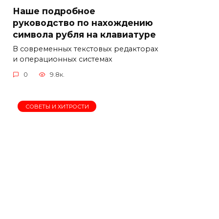
Наше подробное
руководство по нахождению
символа рубля на клавиатуре
В современных текстовых редакторах
и операционных системах
0
9.8к.
СОВЕТЫ И ХИТРОСТИ