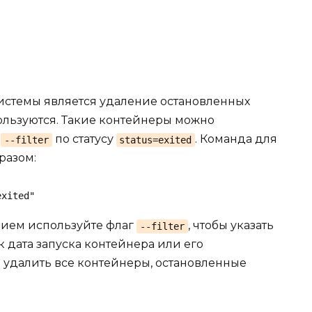
истемы является удаление остановленных
ользуются. Такие контейнеры можно
а
по статусу
. Команда для
--filter
status=exited
разом:
exited"
ением используйте флаг
, чтобы указать
--filter
 дата запуска контейнера или его
 удалить все контейнеры, остановленные