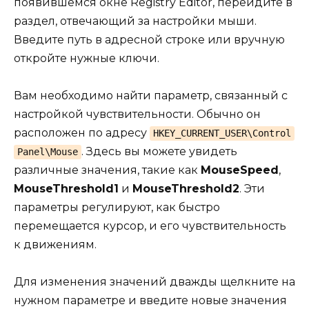
появившемся окне Registry Editor, перейдите в
раздел, отвечающий за настройки мыши.
Введите путь в адресной строке или вручную
откройте нужные ключи.
Вам необходимо найти параметр, связанный с
настройкой чувствительности. Обычно он
расположен по адресу
HKEY_CURRENT_USER\Control
. Здесь вы можете увидеть
Panel\Mouse
различные значения, такие как
MouseSpeed
,
MouseThreshold1
и
MouseThreshold2
. Эти
параметры регулируют, как быстро
перемещается курсор, и его чувствительность
к движениям.
Для изменения значений дважды щелкните на
нужном параметре и введите новые значения