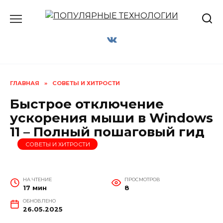
Перейти
к
содержанию
ГЛАВНАЯ
»
СОВЕТЫ И ХИТРОСТИ
Быстрое отключение
ускорения мыши в Windows
11 – Полный пошаговый гид
СОВЕТЫ И ХИТРОСТИ
НА ЧТЕНИЕ
ПРОСМОТРОВ
17 мин
8
ОБНОВЛЕНО
26.05.2025