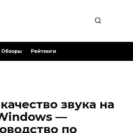
Обзоры
Рейтинги
качество звука на
 Windows —
оводство по