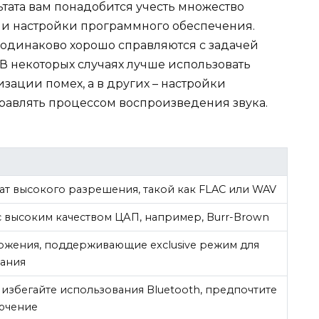
тата вам понадобится учесть множество
 и настройки программного обеспечения.
а одинаково хорошо справляются с задачей
В некоторых случаях лучше использовать
зации помех, а в других – настройки
равлять процессом воспроизведения звука.
т высокого разрешения, такой как FLAC или WAV
 высоким качеством ЦАП, например, Burr-Brown
ожения, поддерживающие exclusive режим для
чания
избегайте использования Bluetooth, предпочтите
ючение