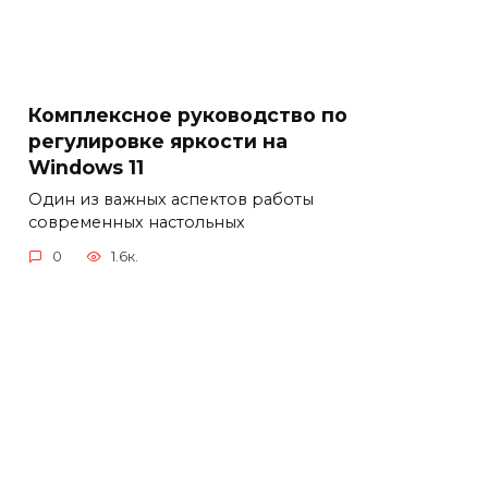
Комплексное руководство по
регулировке яркости на
Windows 11
Один из важных аспектов работы
современных настольных
0
1.6к.