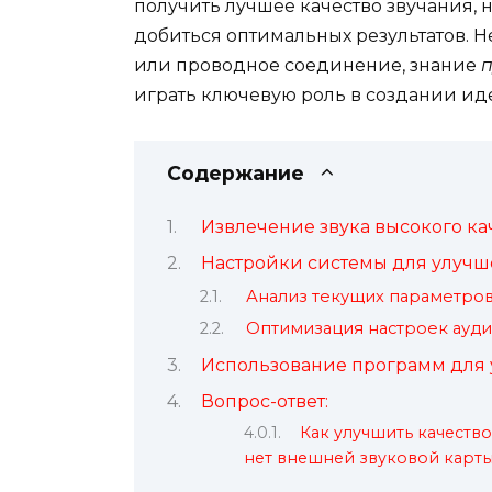
получить лучшее качество звучания, 
добиться оптимальных результатов. Н
или проводное соединение, знание
п
играть ключевую роль в создании ид
Содержание
Извлечение звука высокого ка
Настройки системы для улучш
Анализ текущих параметров
Оптимизация настроек ауди
Использование программ для 
Вопрос-ответ:
Как улучшить качество
нет внешней звуковой карт