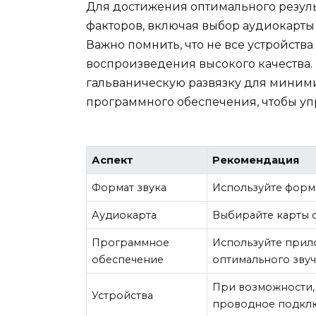
Для достижения оптимального резуль
факторов, включая выбор аудиокарты
Важно помнить, что не все устройств
воспроизведения высокого качества. 
гальваническую развязку для миними
программного обеспечения, чтобы уп
Аспект
Рекомендация
Формат звука
Используйте форма
Аудиокарта
Выбирайте карты с
Программное
Используйте прил
обеспечение
оптимального зву
При возможности, 
Устройства
проводное подкл