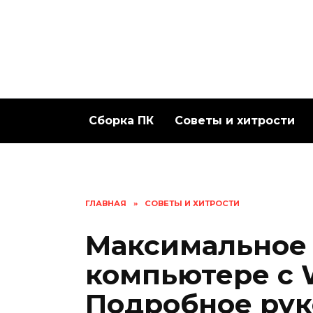
Перейти
к
содержанию
Сборка ПК
Советы и хитрости
ГЛАВНАЯ
»
СОВЕТЫ И ХИТРОСТИ
Максимальное 
компьютере с
Подробное рук