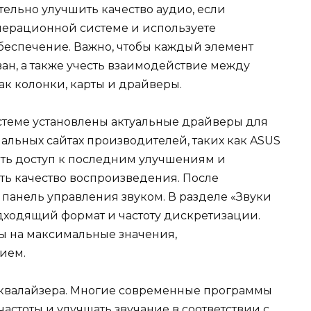
тельно улучшить качество аудио, если
перационной системе и используете
еспечение. Важно, чтобы каждый элемент
ан, а также учесть взаимодействие между
к колонки, карты и драйверы.
истеме установлены актуальные драйверы для
иальных сайтах производителей, таких как ASUS
чить доступ к последним улучшениям и
ть качество воспроизведения. После
 панель управления звуком. В разделе «Звуки
одходящий формат и частоту дискретизации.
ны на максимальные значения,
ием.
квалайзера. Многие современные программы
астоты и улучшать звучание в соответствии с