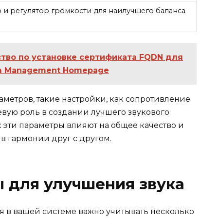
 и регулятор громкости для наилучшего баланса
тво по установке сертификата FQDN для
em Management Homepage
аметров, такие настройки, как сопротивление
евую роль в создании лучшего звукового
к эти параметры влияют на общее качество и
 в гармонии друг с другом.
 для улучшения звука
 в вашей системе важно учитывать несколько