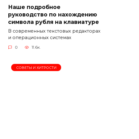
Наше подробное
руководство по нахождению
символа рубля на клавиатуре
В современных текстовых редакторах
и операционных системах
0
11.6к.
СОВЕТЫ И ХИТРОСТИ