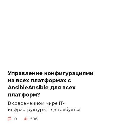
Управление конфигурациями
на всех платформах с
AnsibleAnsible для всех
платформ?
В современном мире IT-
инфраструктуры, где требуется
0
586