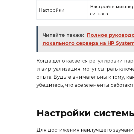
Настройте микшер
Настройки
сигнала
Читайте также:
Полное руководс
локального сервера на HP Syst
Когда дело касается регулировки пар
и виртуализация, могут сыграть ключ
опыта. Будьте внимательны к тому, ка
убедитесь, что все элементы работают
Настройки системы
Для достижения наилучшего звучания