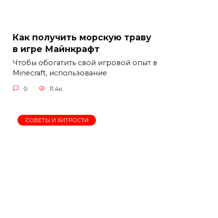
Как получить морскую траву
в игре Майнкрафт
Чтобы обогатить свой игровой опыт в
Minecraft, использование
0
11.4к.
СОВЕТЫ И ХИТРОСТИ