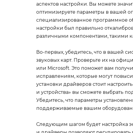
аспектов настройки. Вы можете значи
оптимизируете параметры в вашей о
специализированное программное об
настройки был правильно откалибров
различными компонентами, такими ка
Во-первых, убедитесь, что в вашей с
звуковых карт. Проверьте их на офиц
или Microsoft. Это поможет вам полу
исправлениям, которые могут повыси
установки драйверов стоит настроить
и устройства» вы сможете выбрать п
Убедитесь, что параметры установле
поддерживаемые вашим оборудован
Следующим шагом будет настройка э
и драйверы позволяют регулировать ч