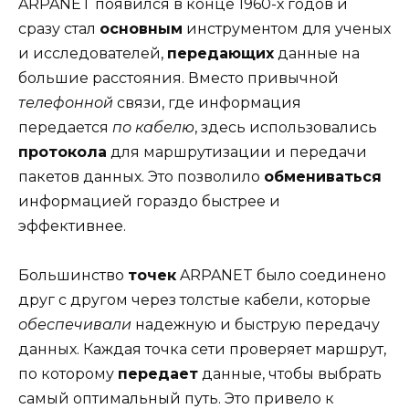
ARPANET появился в конце 1960-х годов и
сразу стал
основным
инструментом для ученых
и исследователей,
передающих
данные на
большие расстояния. Вместо привычной
телефонной
связи, где информация
передается
по кабелю
, здесь использовались
протокола
для маршрутизации и передачи
пакетов данных. Это позволило
обмениваться
информацией гораздо быстрее и
эффективнее.
Большинство
точек
ARPANET было соединено
друг с другом через толстые кабели, которые
обеспечивали
надежную и быструю передачу
данных. Каждая точка сети проверяет маршрут,
по которому
передает
данные, чтобы выбрать
самый оптимальный путь. Это привело к