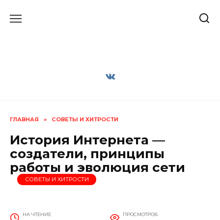
Перейти
к
содержанию
ГЛАВНАЯ
»
СОВЕТЫ И ХИТРОСТИ
История Интернета —
создатели, принципы
работы и эволюция сети
СОВЕТЫ И ХИТРОСТИ
НА ЧТЕНИЕ
ПРОСМОТРОВ