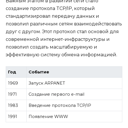
Важным этапом в развитии сети стало
создание протокола TCP/IP, который
стандартизировал передачу данных и
позволил различным сетям взаимодействовать
друг с другом. Этот протокол стал основой для
современной интернет-инфраструктуры и
позволил создать масштабируемую и
эффективную систему обмена информацией.
Год
Событие
1969
Запуск ARPANET
1971
Создание первого e-mail
1983
Введение протокола TCP/IP
1991
Появление WWW