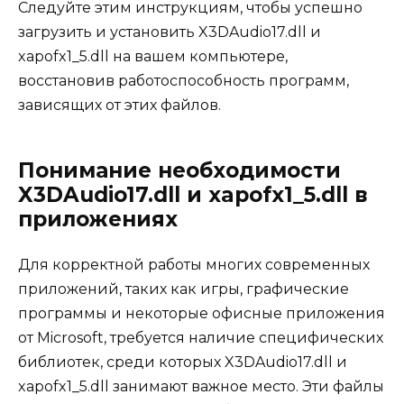
Следуйте этим инструкциям, чтобы успешно
загрузить и установить X3DAudio17.dll и
xapofx1_5.dll на вашем компьютере,
восстановив работоспособность программ,
зависящих от этих файлов.
Понимание необходимости
X3DAudio17.dll и xapofx1_5.dll в
приложениях
Для корректной работы многих современных
приложений, таких как игры, графические
программы и некоторые офисные приложения
от Microsoft, требуется наличие специфических
библиотек, среди которых X3DAudio17.dll и
xapofx1_5.dll занимают важное место. Эти файлы