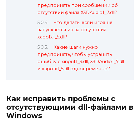
предпринять при сообщении об
отсутствии файла X3DAudio1_7.dll?
Что делать, если игра не
запускается из-за отсутствия
xapofx1_5.dll?
Какие шаги нужно
предпринять, чтобы устранить
ошибку с xinput1_3.dll, X3DAudio1_7.dll
и xapofx1_5.dll одновременно?
Как исправить проблемы с
отсутствующими dll-файлами в
Windows