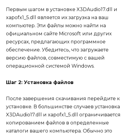
Первым шагом в установке X3DAudio17.dll и
xapofx1_5.dll является их загрузка на ваш
компьютер. Эти файлы можно найти на
официальном сайте Microsoft или других
ресурсах, предлагающих программное
обеспечение. Убедитесь, что загружаете
версию файлов, совместимую с вашей
операционной системой Windows.
Шаг 2: Установка файлов
После завершения скачивания перейдите к
установке. В большинстве случаев установка
X3DAudio17.dll и xapofx1_5.dll ограничивается
копированием файлов в определенные
каталоги вашего компьютера. Обычно это