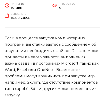
НА ЧТЕНИЕ
ПРОСМОТРОВ
10 мин
4
ОБНОВЛЕНО
16.09.2024
Если в процессе запуска компьютерных
программ вы сталкиваетесь с сообщением об
отсутствии необходимых файлов DLL, это может
привести к невозможности выполнения
важных задач в программах Microsoft, таких как
Word, Excel или OneNote. Возможные
проблемы могут возникнуть при запуске игр,
например, Skyrim, где отсутствие компонентов
типа xapofx1_5dll и других может помешать их
запуску.