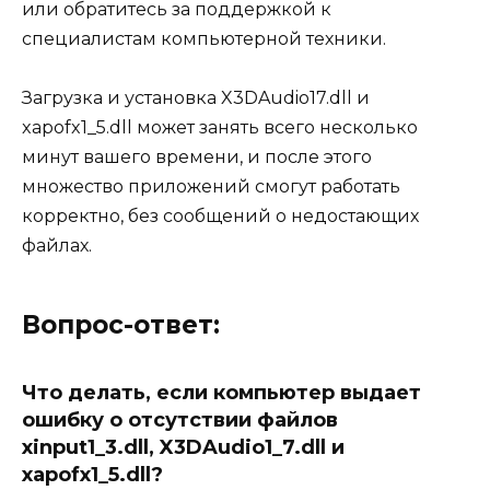
или обратитесь за поддержкой к
специалистам компьютерной техники.
Загрузка и установка X3DAudio17.dll и
xapofx1_5.dll может занять всего несколько
минут вашего времени, и после этого
множество приложений смогут работать
корректно, без сообщений о недостающих
файлах.
Вопрос-ответ:
Что делать, если компьютер выдает
ошибку о отсутствии файлов
xinput1_3.dll, X3DAudio1_7.dll и
xapofx1_5.dll?