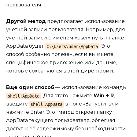
пользователя.
Другой метод
предполагает использование
учетной записи пользователя. Например, для
учетной записи с именем «user» путь к папке
AppData будет
. Этот
C:\Users\user\AppData
способ особенно полезен, если вы ищете
специфическое приложение или данные,
которые сохраняются в этой директории.
Еще один способ
— использование команды
. Для этого нажмите
Win + R
,
shell:AppData
введите
в поле «Запустить» и
shell:AppData
нажмите Enter. Этот метод откроет папку
AppData текущего пользователя, облегчая
доступ к её содержимому без необходимости
знать точный путь.