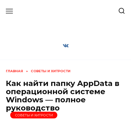
Перейти
к
содержанию
ГЛАВНАЯ
»
СОВЕТЫ И ХИТРОСТИ
Как найти папку AppData в
операционной системе
Windows — полное
руководство
СОВЕТЫ И ХИТРОСТИ