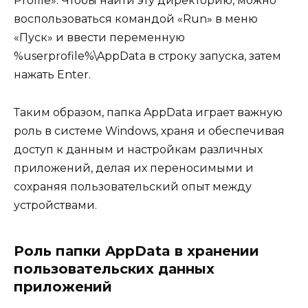
Profile». Чтобы найти эту директорию, можно
воспользоваться командой «Run» в меню
«Пуск» и ввести переменную
%userprofile%\AppData в строку запуска, затем
нажать Enter.
Таким образом, папка AppData играет важную
роль в системе Windows, храня и обеспечивая
доступ к данным и настройкам различных
приложений, делая их переносимыми и
сохраняя пользовательский опыт между
устройствами.
Роль папки AppData в хранении
пользовательских данных
приложений