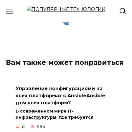
Перейти
к
содержанию
Вам также может понравиться
Управление конфигурациями на
всех платформах с AnsibleAnsible
для всех платформ?
В современном мире IT-
инфраструктуры, где требуется
0
586