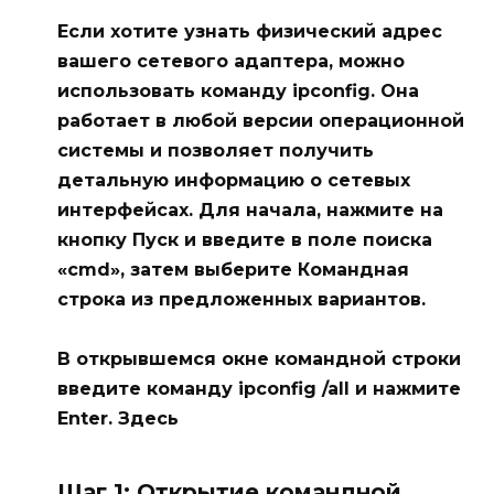
Если хотите узнать физический адрес
вашего сетевого адаптера, можно
использовать команду
ipconfig
. Она
работает в любой версии операционной
системы и позволяет получить
детальную информацию о сетевых
интерфейсах. Для начала, нажмите на
кнопку
Пуск
и введите в поле поиска
«cmd», затем выберите
Командная
строка
из предложенных вариантов.
В открывшемся окне командной строки
введите команду
ipconfig /all
и нажмите
Enter
. Здесь
Шаг 1: Открытие командной