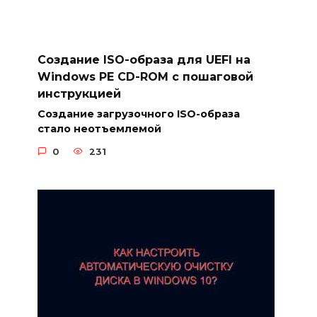
Создание ISO-образа для UEFI на
Windows PE CD-ROM с пошаговой
инструкцией
Создание загрузочного ISO-образа
стало неотъемлемой
0
231