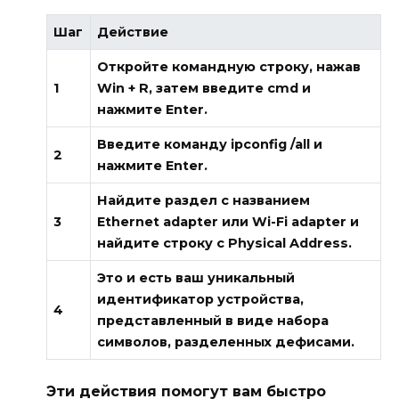
Шаг
Действие
Откройте командную строку, нажав
1
Win + R
, затем введите
cmd
и
нажмите
Enter
.
Введите команду
ipconfig /all
и
2
нажмите
Enter
.
Найдите раздел с названием
3
Ethernet adapter
или
Wi-Fi adapter
и
найдите строку с
Physical Address
.
Это и есть ваш уникальный
идентификатор устройства,
4
представленный в виде набора
символов, разделенных дефисами.
Эти действия помогут вам быстро